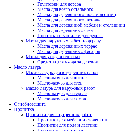
Грунтовки для дерева
Масла для всего остального
Масла для деревянного пола и лестниц
Масла для деревянного потолка
Масла для деревянной мебели и столешниц
Масла для деревянных стен
Пропитки и морилки для дерева
Масла для наружных работ по дереву
Масла для деревянных террас
Масла для деревянных фасадов
Масла для ухода и очистки
Средства для ухода за деревом
Масло-лазурь
Масло-лазурь для внутренних работ
Масло-лазурь для потолка
Масло-лазурь для стен
Масло-лазурь для наружных работ
Масло-лазурь для террас
Масло-лазурь для фасадов
Огнебиозащита
Пропитка
Пропитки для внутренних работ
Пропитки для мебели и столешниц
Пропитки для пола и лестниц
Пропитки для потолка