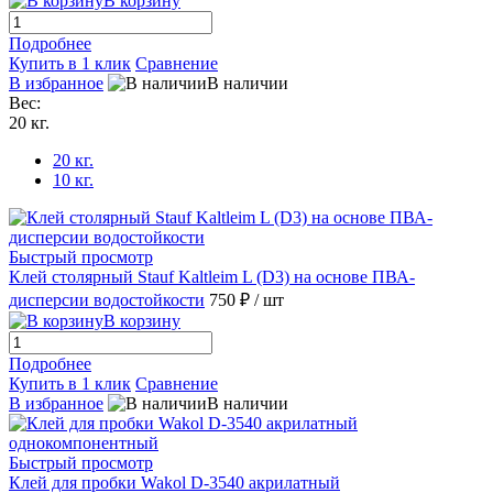
В корзину
Подробнее
Купить в 1 клик
Сравнение
В избранное
В наличии
Вес:
20 кг.
20 кг.
10 кг.
Быстрый просмотр
Клей столярный Stauf Kaltleim L (D3) на основе ПВА-
дисперсии водостойкости
750 ₽
/ шт
В корзину
Подробнее
Купить в 1 клик
Сравнение
В избранное
В наличии
Быстрый просмотр
Клей для пробки Wakol D-3540 акрилатный