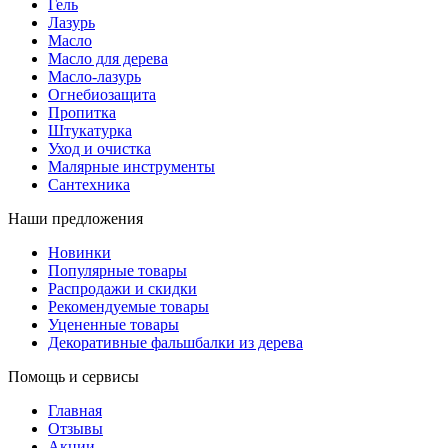
Гель
Лазурь
Масло
Масло для дерева
Масло-лазурь
Огнебиозащита
Пропитка
Штукатурка
Уход и очистка
Малярные инструменты
Сантехника
Наши предложения
Новинки
Популярные товары
Распродажи и скидки
Рекомендуемые товары
Уцененные товары
Декоративные фальшбалки из дерева
Помощь и сервисы
Главная
Отзывы
Акции