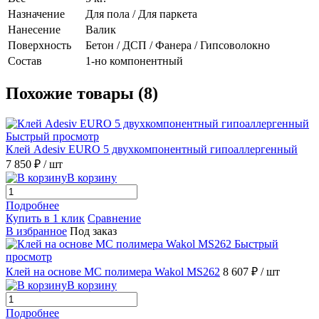
Назначение
Для пола / Для паркета
Нанесение
Валик
Поверхность
Бетон / ДСП / Фанера / Гипсоволокно
Состав
1-но компонентный
Похожие товары (8)
Быстрый просмотр
Клей Adesiv EURO 5 двухкомпонентный гипоаллергенный
7 850 ₽
/ шт
В корзину
Подробнее
Купить в 1 клик
Сравнение
В избранное
Под заказ
Быстрый
просмотр
Клей на основе МС полимера Wakol MS262
8 607 ₽
/ шт
В корзину
Подробнее