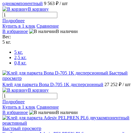
однокомпонентный
9 563 ₽
/ шт
В корзину
Подробнее
Купить в 1 клик
Сравнение
В избранное
В наличии
Вес:
5 кг.
5 кг.
2,5 кг.
0,8 кг.
Быстрый
просмотр
Клей для паркета Bona D-705 1K дисперсионный
27 252 ₽
/ шт
В корзину
Подробнее
Купить в 1 клик
Сравнение
В избранное
В наличии
Быстрый просмотр