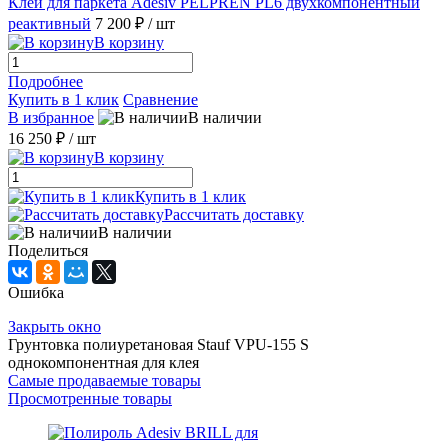
Клей для паркета Adesiv PELPREN PL6 двухкомпонентный
реактивный
7 200 ₽
/ шт
В корзину
Подробнее
Купить в 1 клик
Сравнение
В избранное
В наличии
16 250 ₽
/ шт
В корзину
Купить в 1 клик
Рассчитать доставку
В наличии
Поделиться
Ошибка
Закрыть окно
Грунтовка полиуретановая Stauf VPU-155 S
однокомпонентная для клея
Самые продаваемые товары
Просмотренные товары