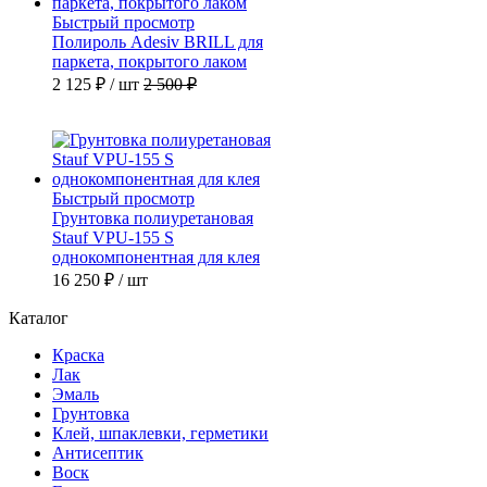
Быстрый просмотр
Полироль Adesiv BRILL для
паркета, покрытого лаком
2 125 ₽
/ шт
2 500 ₽
Быстрый просмотр
Грунтовка полиуретановая
Stauf VPU-155 S
однокомпонентная для клея
16 250 ₽
/ шт
Каталог
Краска
Лак
Эмаль
Грунтовка
Клей, шпаклевки, герметики
Антисептик
Воск