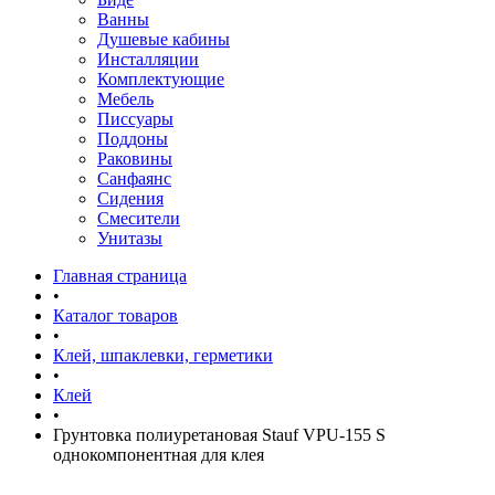
Ванны
Душевые кабины
Инсталляции
Комплектующие
Мебель
Писсуары
Поддоны
Раковины
Санфаянс
Сидения
Смесители
Унитазы
Главная страница
•
Каталог товаров
•
Клей, шпаклевки, герметики
•
Клей
•
Грунтовка полиуретановая Stauf VPU-155 S
однокомпонентная для клея