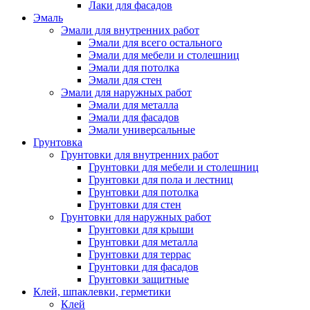
Лаки для фасадов
Эмаль
Эмали для внутренних работ
Эмали для всего остального
Эмали для мебели и столешниц
Эмали для потолка
Эмали для стен
Эмали для наружных работ
Эмали для металла
Эмали для фасадов
Эмали универсальные
Грунтовка
Грунтовки для внутренних работ
Грунтовки для мебели и столешниц
Грунтовки для пола и лестниц
Грунтовки для потолка
Грунтовки для стен
Грунтовки для наружных работ
Грунтовки для крыши
Грунтовки для металла
Грунтовки для террас
Грунтовки для фасадов
Грунтовки защитные
Клей, шпаклевки, герметики
Клей