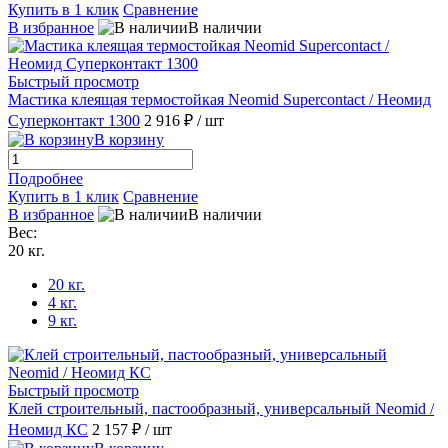
Купить в 1 клик
Сравнение
В избранное
В наличии
Быстрый просмотр
Мастика клеящая термостойкая Neomid Supercontact / Неомид
Суперконтакт 1300
2 916 ₽
/ шт
В корзину
Подробнее
Купить в 1 клик
Сравнение
В избранное
В наличии
Вес:
20 кг.
20 кг.
4 кг.
9 кг.
Быстрый просмотр
Клей строительный, пастообразный, универсальный Neomid /
Неомид КС
2 157 ₽
/ шт