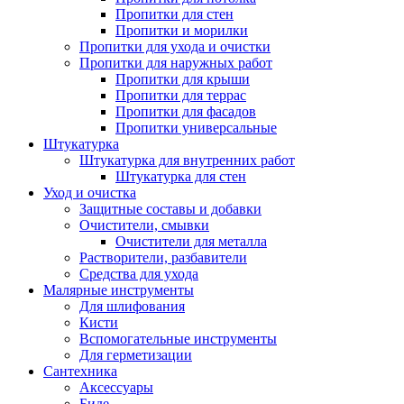
Пропитки для стен
Пропитки и морилки
Пропитки для ухода и очистки
Пропитки для наружных работ
Пропитки для крыши
Пропитки для террас
Пропитки для фасадов
Пропитки универсальные
Штукатурка
Штукатурка для внутренних работ
Штукатурка для стен
Уход и очистка
Защитные составы и добавки
Очистители, смывки
Очистители для металла
Растворители, разбавители
Средства для ухода
Малярные инструменты
Для шлифования
Кисти
Вспомогательные инструменты
Для герметизации
Сантехника
Аксессуары
Биде