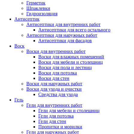
Герметик
Шпаклевки
Гидроизоляция
Антисептик
Антисептики для внутренних работ
Антисептики для всего остального
Антисептики для наружных работ
Антисептики для фасадов
Воск
Воски для внутренних работ
Воски для влажных помещений
Воски для мебели и столешниц
Воски для пола и лестниц
Воски для потолка
Воски для стен
Воски для наружных работ
Воски для ухода и очистки
Средства для ухода
Гель
Гели для внутренних работ
Гели для мебели и столешниц
Гели для потолка
Гели для стен
Пропитки и морилки
Гели для наружных работ