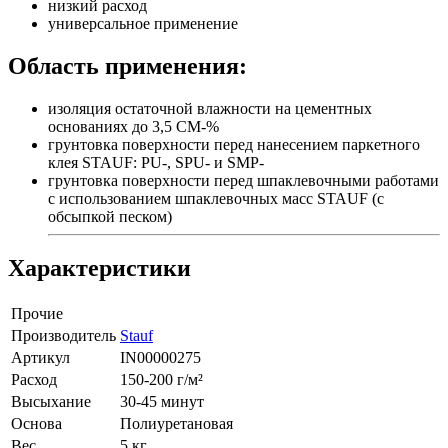
низкий расход
универсальное применение
Область применения:
изоляция остаточной влажности на цементных
основаниях до 3,5 СМ-%
грунтовка поверхности перед нанесением паркетного
клея STAUF: PU-, SPU- и SMP-
грунтовка поверхности перед шпаклевочными работами
с использованием шпаклевочных масс STAUF (с
обсыпкой песком)
Характеристики
Прочие
Производитель
Stauf
Артикул
IN00000275
Расход
150-200 г/м²
Высыхание
30-45 минут
Основа
Полиуретановая
Вес
5 кг.