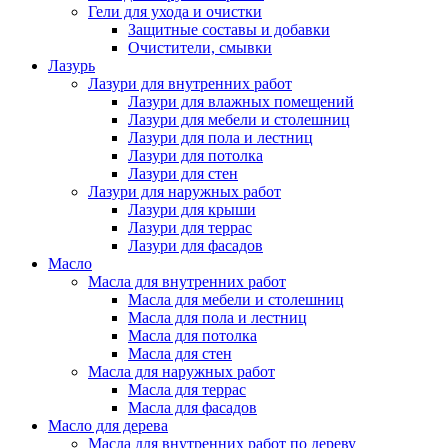
Гели для ухода и очистки
Защитные составы и добавки
Очистители, смывки
Лазурь
Лазури для внутренних работ
Лазури для влажных помещений
Лазури для мебели и столешниц
Лазури для пола и лестниц
Лазури для потолка
Лазури для стен
Лазури для наружных работ
Лазури для крыши
Лазури для террас
Лазури для фасадов
Масло
Масла для внутренних работ
Масла для мебели и столешниц
Масла для пола и лестниц
Масла для потолка
Масла для стен
Масла для наружных работ
Масла для террас
Масла для фасадов
Масло для дерева
Масла для внутренних работ по дереву