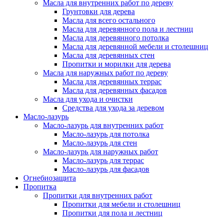
Масла для внутренних работ по дереву
Грунтовки для дерева
Масла для всего остального
Масла для деревянного пола и лестниц
Масла для деревянного потолка
Масла для деревянной мебели и столешниц
Масла для деревянных стен
Пропитки и морилки для дерева
Масла для наружных работ по дереву
Масла для деревянных террас
Масла для деревянных фасадов
Масла для ухода и очистки
Средства для ухода за деревом
Масло-лазурь
Масло-лазурь для внутренних работ
Масло-лазурь для потолка
Масло-лазурь для стен
Масло-лазурь для наружных работ
Масло-лазурь для террас
Масло-лазурь для фасадов
Огнебиозащита
Пропитка
Пропитки для внутренних работ
Пропитки для мебели и столешниц
Пропитки для пола и лестниц