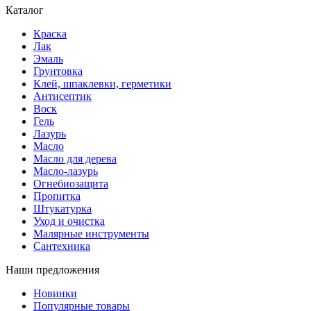
Каталог
Краска
Лак
Эмаль
Грунтовка
Клей, шпаклевки, герметики
Антисептик
Воск
Гель
Лазурь
Масло
Масло для дерева
Масло-лазурь
Огнебиозащита
Пропитка
Штукатурка
Уход и очистка
Малярные инструменты
Сантехника
Наши предложения
Новинки
Популярные товары