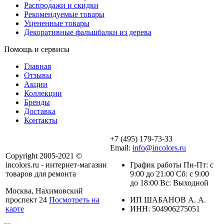
Распродажи и скидки
Рекомендуемые товары
Уцененные товары
Декоративные фальшбалки из дерева
Помощь и сервисы
Главная
Отзывы
Акции
Коллекции
Бренды
Доставка
Контакты
+7 (495) 179-73-33
Email:
info@incolors.ru
Copyright 2005-2021 ©
incolors.ru - интернет-магазин
График работы Пн-Пт: с
товаров для ремонта
9:00 до 21:00 Сб: с 9:00
до 18:00 Вс: Выходной
Москва, Нахимовский
проспект 24
Посмотреть на
ИП ШАБАНОВ А. А.
карте
ИНН: 504906275051