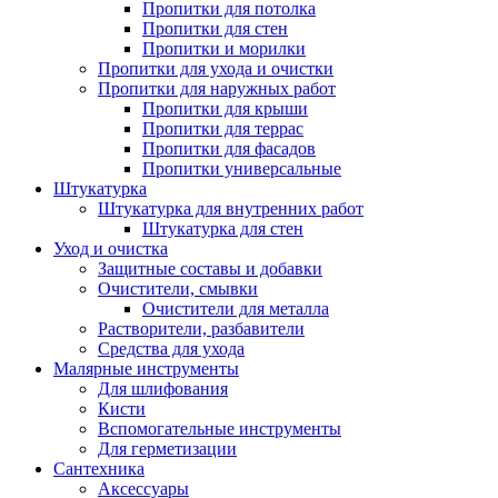
Пропитки для потолка
Пропитки для стен
Пропитки и морилки
Пропитки для ухода и очистки
Пропитки для наружных работ
Пропитки для крыши
Пропитки для террас
Пропитки для фасадов
Пропитки универсальные
Штукатурка
Штукатурка для внутренних работ
Штукатурка для стен
Уход и очистка
Защитные составы и добавки
Очистители, смывки
Очистители для металла
Растворители, разбавители
Средства для ухода
Малярные инструменты
Для шлифования
Кисти
Вспомогательные инструменты
Для герметизации
Сантехника
Аксессуары