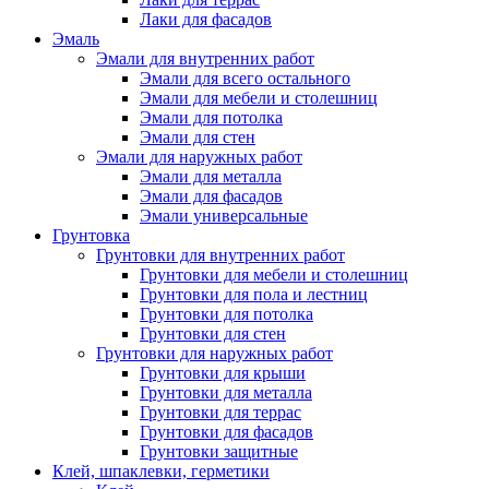
Лаки для фасадов
Эмаль
Эмали для внутренних работ
Эмали для всего остального
Эмали для мебели и столешниц
Эмали для потолка
Эмали для стен
Эмали для наружных работ
Эмали для металла
Эмали для фасадов
Эмали универсальные
Грунтовка
Грунтовки для внутренних работ
Грунтовки для мебели и столешниц
Грунтовки для пола и лестниц
Грунтовки для потолка
Грунтовки для стен
Грунтовки для наружных работ
Грунтовки для крыши
Грунтовки для металла
Грунтовки для террас
Грунтовки для фасадов
Грунтовки защитные
Клей, шпаклевки, герметики