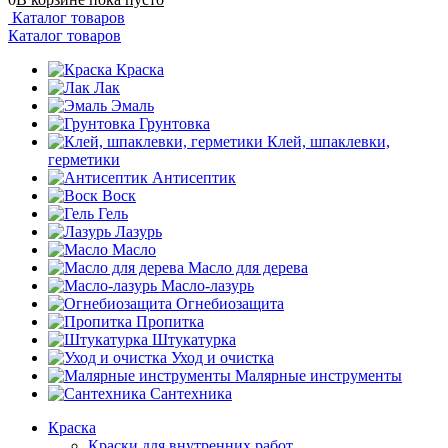
Каталог товаров
Каталог товаров
Краска
Лак
Эмаль
Грунтовка
Клей, шпаклевки,
герметики
Антисептик
Воск
Гель
Лазурь
Масло
Масло для дерева
Масло-лазурь
Огнебиозащита
Пропитка
Штукатурка
Уход и очистка
Малярные инструменты
Сантехника
Краска
Краски для внутренних работ