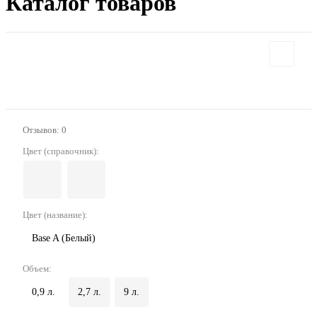
Каталог товаров
Отзывов: 0
Цвет (справочник):
Цвет (название):
Base A (Белый)
Объем:
0,9 л.
2,7 л.
9 л.