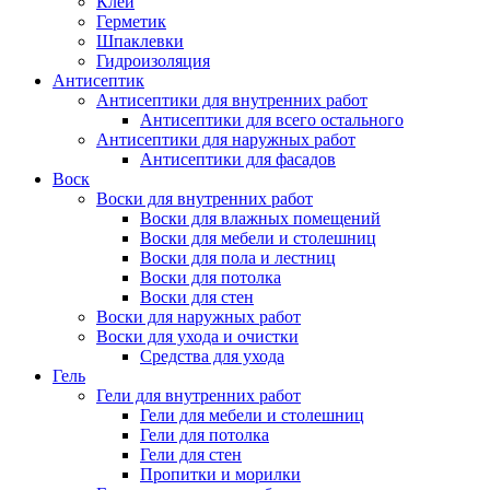
Клей
Герметик
Шпаклевки
Гидроизоляция
Антисептик
Антисептики для внутренних работ
Антисептики для всего остального
Антисептики для наружных работ
Антисептики для фасадов
Воск
Воски для внутренних работ
Воски для влажных помещений
Воски для мебели и столешниц
Воски для пола и лестниц
Воски для потолка
Воски для стен
Воски для наружных работ
Воски для ухода и очистки
Средства для ухода
Гель
Гели для внутренних работ
Гели для мебели и столешниц
Гели для потолка
Гели для стен
Пропитки и морилки