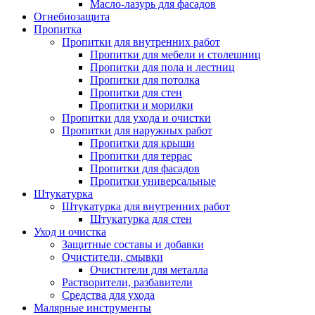
Масло-лазурь для фасадов
Огнебиозащита
Пропитка
Пропитки для внутренних работ
Пропитки для мебели и столешниц
Пропитки для пола и лестниц
Пропитки для потолка
Пропитки для стен
Пропитки и морилки
Пропитки для ухода и очистки
Пропитки для наружных работ
Пропитки для крыши
Пропитки для террас
Пропитки для фасадов
Пропитки универсальные
Штукатурка
Штукатурка для внутренних работ
Штукатурка для стен
Уход и очистка
Защитные составы и добавки
Очистители, смывки
Очистители для металла
Растворители, разбавители
Средства для ухода
Малярные инструменты