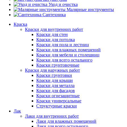
Уход и очистка
Малярные инструменты
Сантехника
Краска
Краски для внутренних работ
Краски для стен
Краски для потолка
Краски для пола и лестниц
Краски для влажных помещений
Краски для мебели и столешниц
Краски для всего остального
Краски грунтовочные
Краски для наружных работ
Краски грунтовки
Краски для крыши
Краски для металла
Краски для фасадов
Краски огнезащитные
Краски универсальные
Структурные краски
Лак
Лаки для внутренних работ
Лаки для влажных помещений
Лаки для всего остального