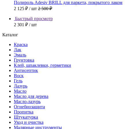
Полироль Adesiv BRILL для паркета, покрытого лаком
2 125 ₽
/ шт
2 500 ₽
Быстрый просмотр
2 301 ₽
/ шт
Каталог
Краска
Лак
Эмаль
Грунтовка
Клей, шпаклевки, герметики
Антисептик
Воск
Гель
Лазурь
Масло
Масло для дерева
Масло-лазурь
Огнебиозащита
Пропитка
Штукатурка
Уход и очистка
Малярные инструменты