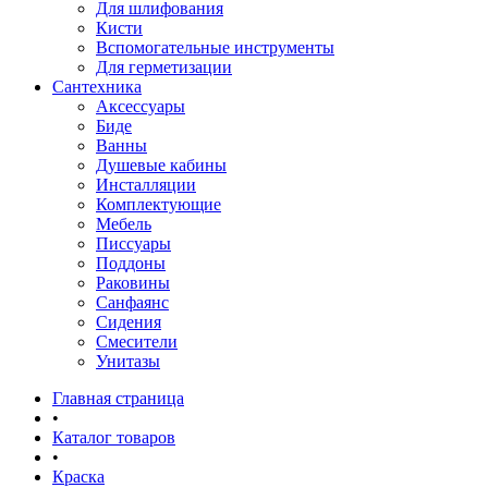
Для шлифования
Кисти
Вспомогательные инструменты
Для герметизации
Сантехника
Аксессуары
Биде
Ванны
Душевые кабины
Инсталляции
Комплектующие
Мебель
Писсуары
Поддоны
Раковины
Санфаянс
Сидения
Смесители
Унитазы
Главная страница
•
Каталог товаров
•
Краска