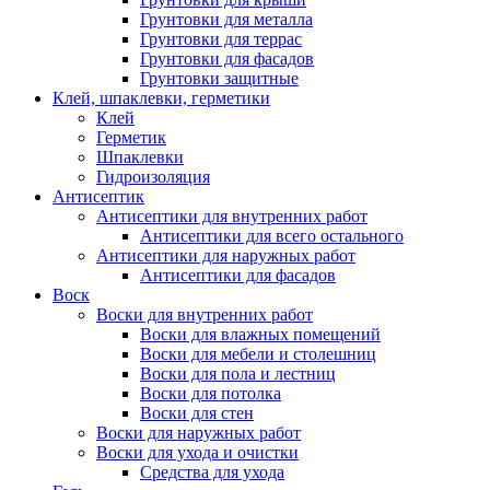
Грунтовки для металла
Грунтовки для террас
Грунтовки для фасадов
Грунтовки защитные
Клей, шпаклевки, герметики
Клей
Герметик
Шпаклевки
Гидроизоляция
Антисептик
Антисептики для внутренних работ
Антисептики для всего остального
Антисептики для наружных работ
Антисептики для фасадов
Воск
Воски для внутренних работ
Воски для влажных помещений
Воски для мебели и столешниц
Воски для пола и лестниц
Воски для потолка
Воски для стен
Воски для наружных работ
Воски для ухода и очистки
Средства для ухода