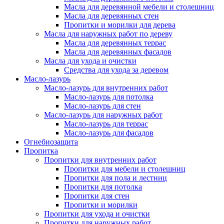
Масла для деревянной мебели и столешниц
Масла для деревянных стен
Пропитки и морилки для дерева
Масла для наружных работ по дереву
Масла для деревянных террас
Масла для деревянных фасадов
Масла для ухода и очистки
Средства для ухода за деревом
Масло-лазурь
Масло-лазурь для внутренних работ
Масло-лазурь для потолка
Масло-лазурь для стен
Масло-лазурь для наружных работ
Масло-лазурь для террас
Масло-лазурь для фасадов
Огнебиозащита
Пропитка
Пропитки для внутренних работ
Пропитки для мебели и столешниц
Пропитки для пола и лестниц
Пропитки для потолка
Пропитки для стен
Пропитки и морилки
Пропитки для ухода и очистки
Пропитки для наружных работ