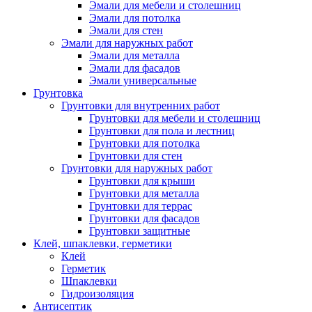
Эмали для мебели и столешниц
Эмали для потолка
Эмали для стен
Эмали для наружных работ
Эмали для металла
Эмали для фасадов
Эмали универсальные
Грунтовка
Грунтовки для внутренних работ
Грунтовки для мебели и столешниц
Грунтовки для пола и лестниц
Грунтовки для потолка
Грунтовки для стен
Грунтовки для наружных работ
Грунтовки для крыши
Грунтовки для металла
Грунтовки для террас
Грунтовки для фасадов
Грунтовки защитные
Клей, шпаклевки, герметики
Клей
Герметик
Шпаклевки
Гидроизоляция
Антисептик