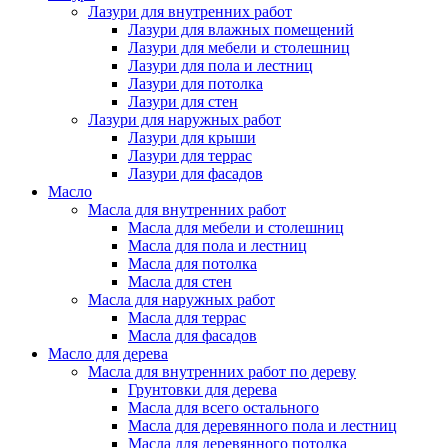
Лазури для внутренних работ
Лазури для влажных помещений
Лазури для мебели и столешниц
Лазури для пола и лестниц
Лазури для потолка
Лазури для стен
Лазури для наружных работ
Лазури для крыши
Лазури для террас
Лазури для фасадов
Масло
Масла для внутренних работ
Масла для мебели и столешниц
Масла для пола и лестниц
Масла для потолка
Масла для стен
Масла для наружных работ
Масла для террас
Масла для фасадов
Масло для дерева
Масла для внутренних работ по дереву
Грунтовки для дерева
Масла для всего остального
Масла для деревянного пола и лестниц
Масла для деревянного потолка