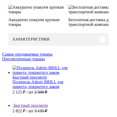
Аккуратно упакуем хрупкие
Бесплатная доставка до
товары
транспортной компании
ХАРАКТЕРИСТИКИ
Самые продаваемые товары
Просмотренные товары
Быстрый просмотр
Полироль Adesiv BRILL для
паркета, покрытого лаком
2 125 ₽
/ шт
2 500 ₽
Быстрый просмотр
2 822 ₽
/ шт
3 135 ₽