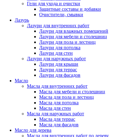
Гели для ухода и очистки
Защитные составы и добавки
Очистители, смывки
Лазурь
Лазури для внутренних работ
Лазури для влажных помещений
Лазури для мебели и столешниц
Лазури для пола и лестниц
Лазури для потолка
Лазури для стен
Лазури для наружных работ
Лазури для крыши
Лазури для террас
Лазури для фасадов
Масло
Масла для внутренних работ
Масла для мебели и столешниц
Масла для пола и лестниц
Масла для потолка
Масла для стен
Масла для наружных работ
Масла для террас
Масла для фасадов
Масло для дерева
Масла для внутренних работ по дереву