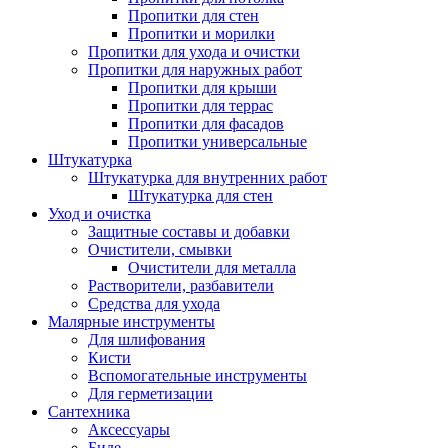
Пропитки для стен
Пропитки и морилки
Пропитки для ухода и очистки
Пропитки для наружных работ
Пропитки для крыши
Пропитки для террас
Пропитки для фасадов
Пропитки универсальные
Штукатурка
Штукатурка для внутренних работ
Штукатурка для стен
Уход и очистка
Защитные составы и добавки
Очистители, смывки
Очистители для металла
Растворители, разбавители
Средства для ухода
Малярные инструменты
Для шлифования
Кисти
Вспомогательные инструменты
Для герметизации
Сантехника
Аксессуары
Биде