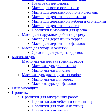
Грунтовки для дерева
Масла для всего остального
Масла для деревянного пола и лестниц
Масла для деревянного потолка
Масла для деревянной мебели и столешниц
Масла для деревянных стен
Пропитки и морилки для дерева
Масла для наружных работ по дереву
Масла для деревянных террас
Масла для деревянных фасадов
Масла для ухода и очистки
Средства для ухода за деревом
Масло-лазурь
Масло-лазурь для внутренних работ
Масло-лазурь для потолка
Масло-лазурь для стен
Масло-лазурь для наружных работ
Масло-лазурь для террас
Масло-лазурь для фасадов
Огнебиозащита
Пропитка
Пропитки для внутренних работ
Пропитки для мебели и столешниц
Пропитки для пола и лестниц
Пропитки для потолка