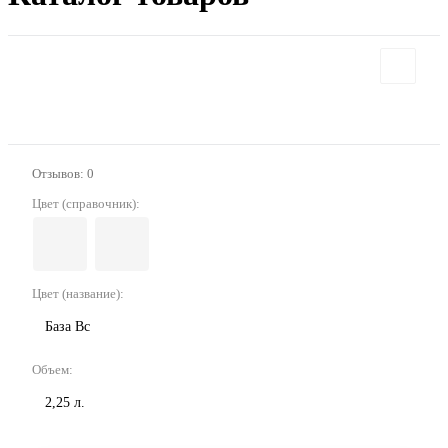
Отзывов: 0
Цвет (справочник):
Цвет (название):
База Bc
Объем:
2,25 л.