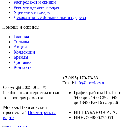
Распродажи и скидки
Рекомендуемые товары
Уцененные товары
Декоративные фальшбалки из дерева
Помощь и сервисы
Главная
Отзывы
Акции
Коллекции
Бренды
Доставка
Контакты
+7 (495) 179-73-33
Email:
info@incolors.ru
Copyright 2005-2021 ©
incolors.ru - интернет-магазин
График работы Пн-Пт: с
товаров для ремонта
9:00 до 21:00 Сб: с 9:00
до 18:00 Вс: Выходной
Москва, Нахимовский
проспект 24
Посмотреть на
ИП ШАБАНОВ А. А.
карте
ИНН: 504906275051