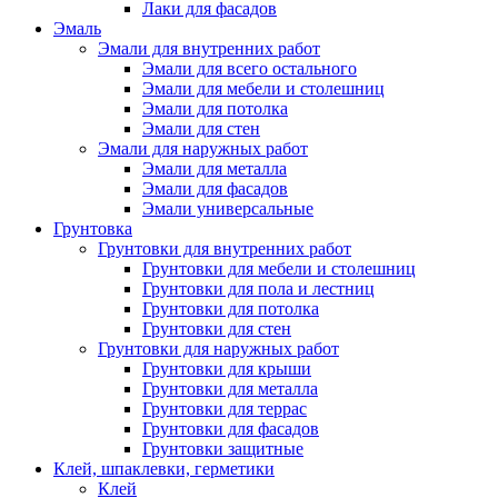
Лаки для фасадов
Эмаль
Эмали для внутренних работ
Эмали для всего остального
Эмали для мебели и столешниц
Эмали для потолка
Эмали для стен
Эмали для наружных работ
Эмали для металла
Эмали для фасадов
Эмали универсальные
Грунтовка
Грунтовки для внутренних работ
Грунтовки для мебели и столешниц
Грунтовки для пола и лестниц
Грунтовки для потолка
Грунтовки для стен
Грунтовки для наружных работ
Грунтовки для крыши
Грунтовки для металла
Грунтовки для террас
Грунтовки для фасадов
Грунтовки защитные
Клей, шпаклевки, герметики
Клей