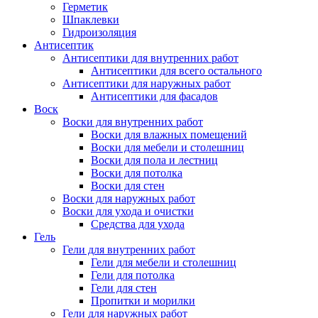
Герметик
Шпаклевки
Гидроизоляция
Антисептик
Антисептики для внутренних работ
Антисептики для всего остального
Антисептики для наружных работ
Антисептики для фасадов
Воск
Воски для внутренних работ
Воски для влажных помещений
Воски для мебели и столешниц
Воски для пола и лестниц
Воски для потолка
Воски для стен
Воски для наружных работ
Воски для ухода и очистки
Средства для ухода
Гель
Гели для внутренних работ
Гели для мебели и столешниц
Гели для потолка
Гели для стен
Пропитки и морилки
Гели для наружных работ