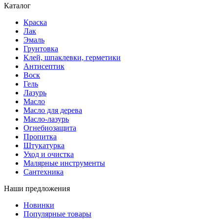
Каталог
Краска
Лак
Эмаль
Грунтовка
Клей, шпаклевки, герметики
Антисептик
Воск
Гель
Лазурь
Масло
Масло для дерева
Масло-лазурь
Огнебиозащита
Пропитка
Штукатурка
Уход и очистка
Малярные инструменты
Сантехника
Наши предложения
Новинки
Популярные товары