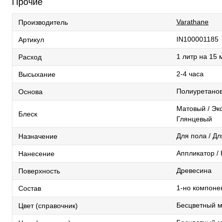
Прочие
Varathane
Производитель
IN100001185
Артикул
1 литр на 15 
Расход
2-4 часа
Высыхание
Полиуретанов
Основа
Матовый / Эк
Блеск
Глянцевый
Для пола / Дл
Назначение
Аппликатор / 
Нанесение
Древесина
Поверхность
1-но компоне
Состав
Бесцветный 
Цвет (справочник)