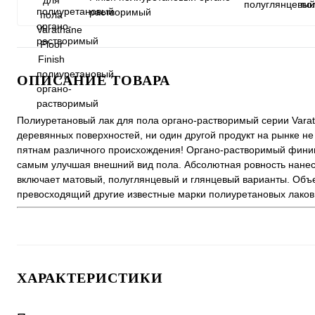
полуглянцевый
по
растворимый
ОПИСАНИЕ ТОВАРА
Полиуретановый лак для пола органо-растворимый серии Varat
деревянных поверхностей, ни один другой продукт на рынке не
пятнам различного происхождения! Органо-растворимый финишн
самым улучшая внешний вид пола. Абсолютная ровность нане
включает матовый, полуглянцевый и глянцевый варианты. Об
превосходящий другие известные марки полиуретановых лаков п
ХАРАКТЕРИСТИКИ