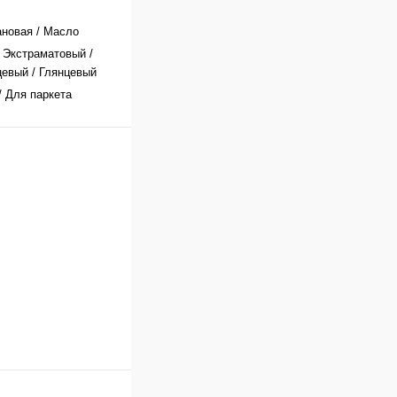
новая / Масло
 Экстраматовый /
евый / Глянцевый
/ Для паркета