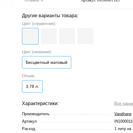
Отзывов: 0
Артикул:
IN100001185
Другие варианты товара:
Цвет (справочник):
Цвет (название):
Бесцветный матовый
Объем:
3,78 л.
Характеристики:
Все хара
Производитель
Varathane
Артикул
IN1000011
Расход
1 литр на