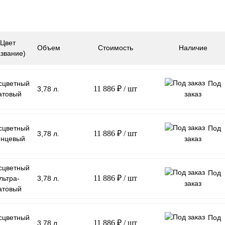
Цвет
Объем
Стоимость
Наличие
азвание)
сцветный
Под
11 886 ₽
/ шт
3,78 л.
атовый
заказ
сцветный
Под
11 886 ₽
/ шт
3,78 л.
янцевый
заказ
сцветный
Под
11 886 ₽
/ шт
льтра-
3,78 л.
заказ
атовый
сцветный
Под
11 886 ₽
/ шт
3,78 л.