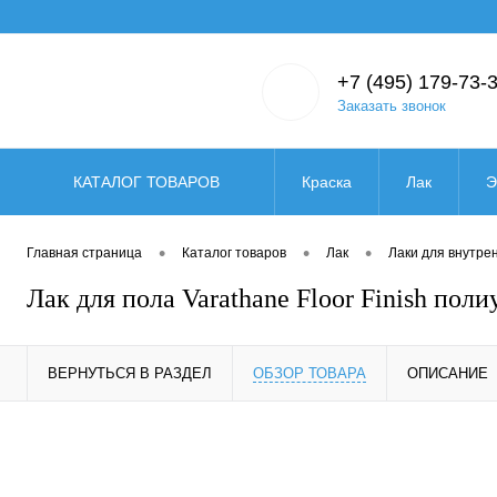
+7 (495) 179-73-
Заказать звонок
КАТАЛОГ ТОВАРОВ
Краска
Лак
Э
Масло
Масло для д
•
•
•
Главная страница
Каталог товаров
Лак
Лаки для внутре
Лак для пола Varathane Floor Finish по
Малярные инструменты
ВЕРНУТЬСЯ В РАЗДЕЛ
ОБЗОР ТОВАРА
ОПИСАНИЕ