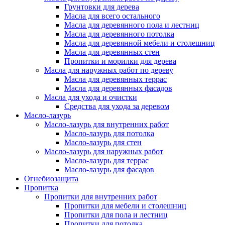
Грунтовки для дерева
Масла для всего остального
Масла для деревянного пола и лестниц
Масла для деревянного потолка
Масла для деревянной мебели и столешниц
Масла для деревянных стен
Пропитки и морилки для дерева
Масла для наружных работ по дереву
Масла для деревянных террас
Масла для деревянных фасадов
Масла для ухода и очистки
Средства для ухода за деревом
Масло-лазурь
Масло-лазурь для внутренних работ
Масло-лазурь для потолка
Масло-лазурь для стен
Масло-лазурь для наружных работ
Масло-лазурь для террас
Масло-лазурь для фасадов
Огнебиозащита
Пропитка
Пропитки для внутренних работ
Пропитки для мебели и столешниц
Пропитки для пола и лестниц
Пропитки для потолка