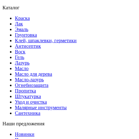
Каталог
Краска
Лак
Эмаль
Грунтовка
Клей, шпаклевки, герметики
Антисептик
Воск
Гель
Лазурь
Масло
Масло для дерева
Масло-лазурь
Огнебиозащита
Пропитка
Штукатурка
Уход и очистка
Малярные инструменты
Сантехника
Наши предложения
Новинки