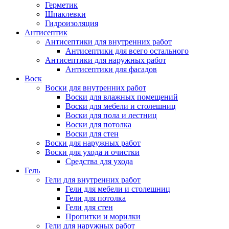
Герметик
Шпаклевки
Гидроизоляция
Антисептик
Антисептики для внутренних работ
Антисептики для всего остального
Антисептики для наружных работ
Антисептики для фасадов
Воск
Воски для внутренних работ
Воски для влажных помещений
Воски для мебели и столешниц
Воски для пола и лестниц
Воски для потолка
Воски для стен
Воски для наружных работ
Воски для ухода и очистки
Средства для ухода
Гель
Гели для внутренних работ
Гели для мебели и столешниц
Гели для потолка
Гели для стен
Пропитки и морилки
Гели для наружных работ