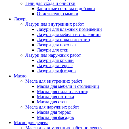
Гели для ухода и очистки
Защитные составы и добавки
Очистители, смывки
Лазурь
Лазури для внутренних работ
Лазури для влажных помещений
Лазури для мебели и столешниц
Лазури для пола и лестниц
Лазури для потолка
Лазури для стен
Лазури для наружных работ
Лазури для крыши
Лазури для террас
Лазури для фасадов
Масло
Масла для внутренних работ
Масла для мебели и столешниц
Масла для пола и лестниц
Масла для потолка
Масла для стен
Масла для наружных работ
Масла для террас
Масла для фасадов
Масло для дерева
Масла для внутренних работ по дереву