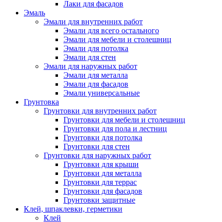
Лаки для фасадов
Эмаль
Эмали для внутренних работ
Эмали для всего остального
Эмали для мебели и столешниц
Эмали для потолка
Эмали для стен
Эмали для наружных работ
Эмали для металла
Эмали для фасадов
Эмали универсальные
Грунтовка
Грунтовки для внутренних работ
Грунтовки для мебели и столешниц
Грунтовки для пола и лестниц
Грунтовки для потолка
Грунтовки для стен
Грунтовки для наружных работ
Грунтовки для крыши
Грунтовки для металла
Грунтовки для террас
Грунтовки для фасадов
Грунтовки защитные
Клей, шпаклевки, герметики
Клей