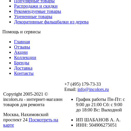
Популярные товары
Распродажи и скидки
Рекомендуемые товары
Уцененные товары
Декоративные фальшбалки из дерева
Помощь и сервисы
Главная
Отзывы
Акции
Коллекции
Бренды
Доставка
Контакты
+7 (495) 179-73-33
Email:
info@incolors.ru
Copyright 2005-2021 ©
incolors.ru - интернет-магазин
График работы Пн-Пт: с
товаров для ремонта
9:00 до 21:00 Сб: с 9:00
до 18:00 Вс: Выходной
Москва, Нахимовский
проспект 24
Посмотреть на
ИП ШАБАНОВ А. А.
карте
ИНН: 504906275051