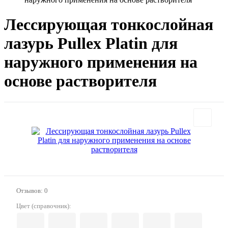
Лессирующая тонкослойная
лазурь Pullex Platin для
наружного применения на
основе растворителя
Отзывов: 0
Цвет (справочник):