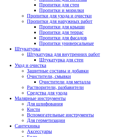
Пропитки для стен
Пропитки и морилки
Пропитки для ухода и очистки
Пропитки для наружных работ
Пропитки для крыши
Пропитки для террас
Пропитки для фасадов
Пропитки универсальные
Штукатурка
Штукатурка для внутренних работ
Штукатурка для стен
Уход и очистка
Защитные составы и добавки
Очистители, смывки
Очистители для металла
Растворители, разбавители
Средства для ухода
Малярные инструменты
Для шлифования
Кисти
Вспомогательные инструменты
Для герметизации
Сантехника
Аксессуары
Биде