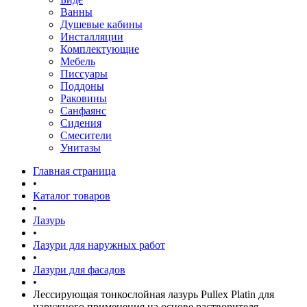
Ванны
Душевые кабины
Инсталляции
Комплектующие
Мебель
Писсуары
Поддоны
Раковины
Санфаянс
Сидения
Смесители
Унитазы
Главная страница
•
Каталог товаров
•
Лазурь
•
Лазури для наружных работ
•
Лазури для фасадов
•
Лессирующая тонкослойная лазурь Pullex Platin для
наружного применения на основе растворителя