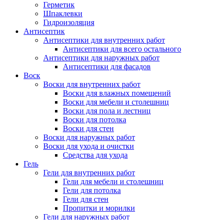
Герметик
Шпаклевки
Гидроизоляция
Антисептик
Антисептики для внутренних работ
Антисептики для всего остального
Антисептики для наружных работ
Антисептики для фасадов
Воск
Воски для внутренних работ
Воски для влажных помещений
Воски для мебели и столешниц
Воски для пола и лестниц
Воски для потолка
Воски для стен
Воски для наружных работ
Воски для ухода и очистки
Средства для ухода
Гель
Гели для внутренних работ
Гели для мебели и столешниц
Гели для потолка
Гели для стен
Пропитки и морилки
Гели для наружных работ