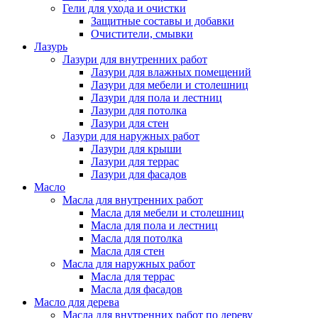
Гели для ухода и очистки
Защитные составы и добавки
Очистители, смывки
Лазурь
Лазури для внутренних работ
Лазури для влажных помещений
Лазури для мебели и столешниц
Лазури для пола и лестниц
Лазури для потолка
Лазури для стен
Лазури для наружных работ
Лазури для крыши
Лазури для террас
Лазури для фасадов
Масло
Масла для внутренних работ
Масла для мебели и столешниц
Масла для пола и лестниц
Масла для потолка
Масла для стен
Масла для наружных работ
Масла для террас
Масла для фасадов
Масло для дерева
Масла для внутренних работ по дереву