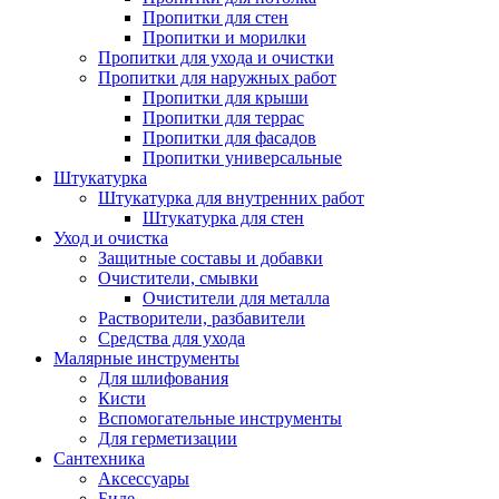
Пропитки для стен
Пропитки и морилки
Пропитки для ухода и очистки
Пропитки для наружных работ
Пропитки для крыши
Пропитки для террас
Пропитки для фасадов
Пропитки универсальные
Штукатурка
Штукатурка для внутренних работ
Штукатурка для стен
Уход и очистка
Защитные составы и добавки
Очистители, смывки
Очистители для металла
Растворители, разбавители
Средства для ухода
Малярные инструменты
Для шлифования
Кисти
Вспомогательные инструменты
Для герметизации
Сантехника
Аксессуары
Биде