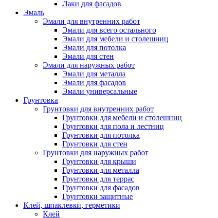
Лаки для фасадов
Эмаль
Эмали для внутренних работ
Эмали для всего остального
Эмали для мебели и столешниц
Эмали для потолка
Эмали для стен
Эмали для наружных работ
Эмали для металла
Эмали для фасадов
Эмали универсальные
Грунтовка
Грунтовки для внутренних работ
Грунтовки для мебели и столешниц
Грунтовки для пола и лестниц
Грунтовки для потолка
Грунтовки для стен
Грунтовки для наружных работ
Грунтовки для крыши
Грунтовки для металла
Грунтовки для террас
Грунтовки для фасадов
Грунтовки защитные
Клей, шпаклевки, герметики
Клей