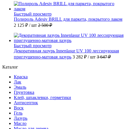
Быстрый просмотр
Полироль Adesiv BRILL для паркета, покрытого лаком
2 125 ₽
/ шт
2 500 ₽
Быстрый просмотр
Декоративная лазурь Innenlasur UV 100 лессирующая
приглушенно-матовая лазурь
3 282 ₽
/ шт
3 647 ₽
Каталог
Краска
Лак
Эмаль
Грунтовка
Клей, шпаклевки, герметики
Антисептик
Воск
Гель
Лазурь
Масло
Масло для дерева