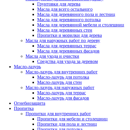
Грунтовки для дерева
Масла для всего остального
Масла для деревянного пола и лестниц
Масла для деревянного потолка
Масла для деревянной мебели и столешниц
Масла для деревянных стен
Пропитки и морилки для дерева
Масла для наружных работ по дереву
Масла для деревянных террас
Масла для деревянных фасадов
Масла для ухода и очистки
Средства для ухода за деревом
Масло-лазурь
Масло-лазурь для внутренних работ
Масло-лазурь для потолка
Масло-лазурь для стен
Масло-лазурь для наружных работ
Масло-лазурь для террас
Масло-лазурь для фасадов
Огнебиозащита
Пропитка
Пропитки для внутренних работ
Пропитки для мебели и столешниц
Пропитки для пола и лестниц
Пропитки для потолка