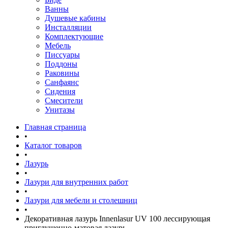
Ванны
Душевые кабины
Инсталляции
Комплектующие
Мебель
Писсуары
Поддоны
Раковины
Санфаянс
Сидения
Смесители
Унитазы
Главная страница
•
Каталог товаров
•
Лазурь
•
Лазури для внутренних работ
•
Лазури для мебели и столешниц
•
Декоративная лазурь Innenlasur UV 100 лессирующая
приглушенно-матовая лазурь