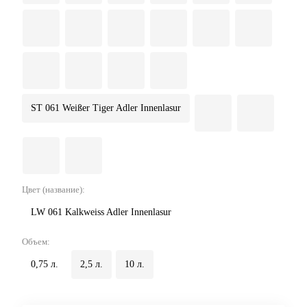
ST 061 Weißer Tiger Adler Innenlasur
Цвет (название):
LW 061 Kalkweiss Adler Innenlasur
Объем:
0,75 л.
2,5 л.
10 л.