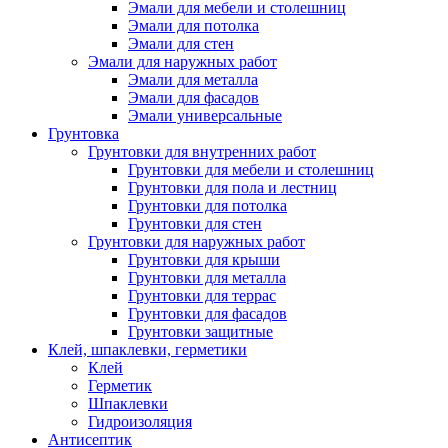
Эмали для мебели и столешниц
Эмали для потолка
Эмали для стен
Эмали для наружных работ
Эмали для металла
Эмали для фасадов
Эмали универсальные
Грунтовка
Грунтовки для внутренних работ
Грунтовки для мебели и столешниц
Грунтовки для пола и лестниц
Грунтовки для потолка
Грунтовки для стен
Грунтовки для наружных работ
Грунтовки для крыши
Грунтовки для металла
Грунтовки для террас
Грунтовки для фасадов
Грунтовки защитные
Клей, шпаклевки, герметики
Клей
Герметик
Шпаклевки
Гидроизоляция
Антисептик