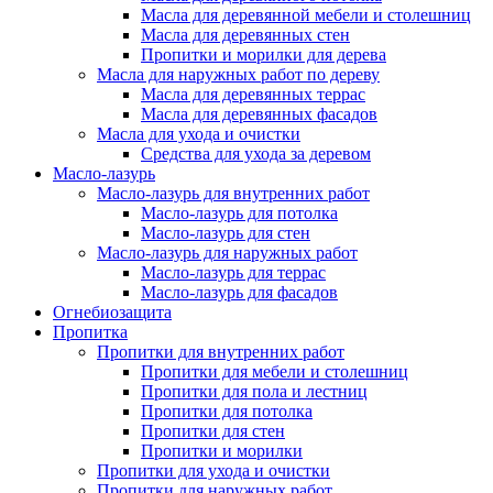
Масла для деревянной мебели и столешниц
Масла для деревянных стен
Пропитки и морилки для дерева
Масла для наружных работ по дереву
Масла для деревянных террас
Масла для деревянных фасадов
Масла для ухода и очистки
Средства для ухода за деревом
Масло-лазурь
Масло-лазурь для внутренних работ
Масло-лазурь для потолка
Масло-лазурь для стен
Масло-лазурь для наружных работ
Масло-лазурь для террас
Масло-лазурь для фасадов
Огнебиозащита
Пропитка
Пропитки для внутренних работ
Пропитки для мебели и столешниц
Пропитки для пола и лестниц
Пропитки для потолка
Пропитки для стен
Пропитки и морилки
Пропитки для ухода и очистки
Пропитки для наружных работ