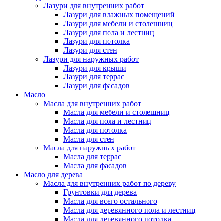
Лазури для внутренних работ
Лазури для влажных помещений
Лазури для мебели и столешниц
Лазури для пола и лестниц
Лазури для потолка
Лазури для стен
Лазури для наружных работ
Лазури для крыши
Лазури для террас
Лазури для фасадов
Масло
Масла для внутренних работ
Масла для мебели и столешниц
Масла для пола и лестниц
Масла для потолка
Масла для стен
Масла для наружных работ
Масла для террас
Масла для фасадов
Масло для дерева
Масла для внутренних работ по дереву
Грунтовки для дерева
Масла для всего остального
Масла для деревянного пола и лестниц
Масла для деревянного потолка