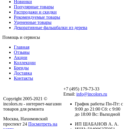
Новинки
Популярные товары
Распродажи и скидки
Рекомендуемые товары
Уцененные товары
Декоративные фальшбалки из дерева
Помощь и сервисы
Главная
Отзывы
Акции
Коллекции
Бренды
Доставка
Контакты
+7 (495) 179-73-33
Email:
info@incolors.ru
Copyright 2005-2021 ©
incolors.ru - интернет-магазин
График работы Пн-Пт: с
товаров для ремонта
9:00 до 21:00 Сб: с 9:00
до 18:00 Вс: Выходной
Москва, Нахимовский
проспект 24
Посмотреть на
ИП ШАБАНОВ А. А.