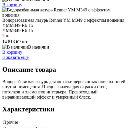
В корзину
Водоразбавимая лазурь Renner YM M349 с эффектом вощения
YMM349 R6-15
YMM349 R6-15
5 л.
14 813 ₽
/ шт
В наличии
В корзину
Показать ещё
Описание товара
Водоразбавимая лазурь для окраски деревянных поверхностей
внутри помещения. Предназначена для окраски стен,
потолков и элементов интерьера. Превосходный
выравнивающий эффект и умеренный блеск.
Характеристики
Прочие