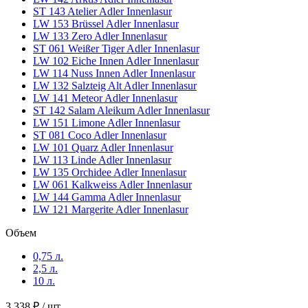
ST 143 Atelier Adler Innenlasur
LW 153 Brüssel Adler Innenlasur
LW 133 Zero Adler Innenlasur
ST 061 Weißer Tiger Adler Innenlasur
LW 102 Eiche Innen Adler Innenlasur
LW 114 Nuss Innen Adler Innenlasur
LW 132 Salzteig Alt Adler Innenlasur
LW 141 Meteor Adler Innenlasur
ST 142 Salam Aleikum Adler Innenlasur
LW 151 Limone Adler Innenlasur
ST 081 Coco Adler Innenlasur
LW 101 Quarz Adler Innenlasur
LW 113 Linde Adler Innenlasur
LW 135 Orchidee Adler Innenlasur
LW 061 Kalkweiss Adler Innenlasur
LW 144 Gamma Adler Innenlasur
LW 121 Margerite Adler Innenlasur
Объем
0,75 л.
2,5 л.
10 л.
3 338 ₽
/ шт