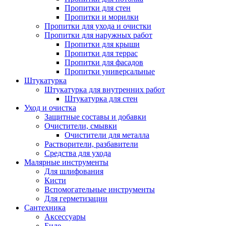
Пропитки для стен
Пропитки и морилки
Пропитки для ухода и очистки
Пропитки для наружных работ
Пропитки для крыши
Пропитки для террас
Пропитки для фасадов
Пропитки универсальные
Штукатурка
Штукатурка для внутренних работ
Штукатурка для стен
Уход и очистка
Защитные составы и добавки
Очистители, смывки
Очистители для металла
Растворители, разбавители
Средства для ухода
Малярные инструменты
Для шлифования
Кисти
Вспомогательные инструменты
Для герметизации
Сантехника
Аксессуары
Биде