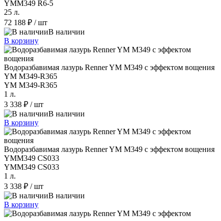
YMM349 R6-5
25 л.
72 188 ₽
/ шт
В наличии
В корзину
Водоразбавимая лазурь Renner YM M349 с эффектом вощения
YM M349-R365
YM M349-R365
1 л.
3 338 ₽
/ шт
В наличии
В корзину
Водоразбавимая лазурь Renner YM M349 с эффектом вощения
YMM349 CS033
YMM349 CS033
1 л.
3 338 ₽
/ шт
В наличии
В корзину