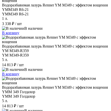
Водоразбавимая лазурь Renner YM M349 с эффектом вощения
YMM349 R6-21
YMM349 R6-21
1 л.
3 338 ₽
/ шт
В наличии
В корзину
Водоразбавимая лазурь Renner YM M349 с эффектом вощения
YM M349-R359
YM M349-R359
5 л.
14 813 ₽
/ шт
В наличии
В корзину
Водоразбавимая лазурь Renner YM M349 с эффектом вощения
YMM 349 Голдахор
YMM 349 Голдахор
5 л.
14 813 ₽
/ шт
В наличии