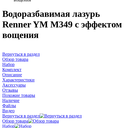
Водоразбавимая лазурь
Renner YM M349 с эффектом
вощения
Вернуться в раздел
Обзор товара
Набор
Комплект
Описание
Характеристики
Аксессуары
Отзывы
Похожие товары
Наличие
Файлы
Видео
Вернуться в раздел
Обзор товара
Набор