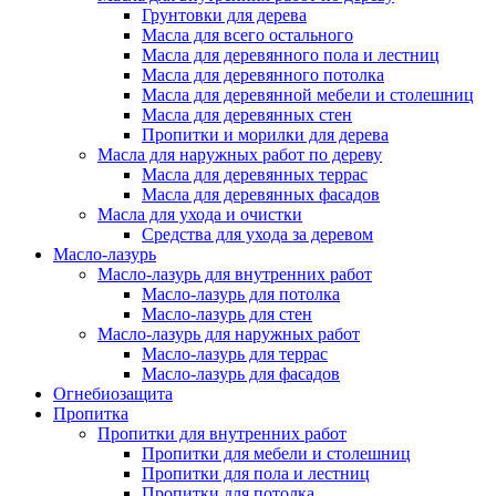
Грунтовки для дерева
Масла для всего остального
Масла для деревянного пола и лестниц
Масла для деревянного потолка
Масла для деревянной мебели и столешниц
Масла для деревянных стен
Пропитки и морилки для дерева
Масла для наружных работ по дереву
Масла для деревянных террас
Масла для деревянных фасадов
Масла для ухода и очистки
Средства для ухода за деревом
Масло-лазурь
Масло-лазурь для внутренних работ
Масло-лазурь для потолка
Масло-лазурь для стен
Масло-лазурь для наружных работ
Масло-лазурь для террас
Масло-лазурь для фасадов
Огнебиозащита
Пропитка
Пропитки для внутренних работ
Пропитки для мебели и столешниц
Пропитки для пола и лестниц
Пропитки для потолка