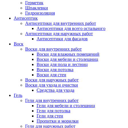
Герметик
Шпаклевки
Гидроизоляция
Антисептик
Антисептики для внутренних работ
Антисептики для всего остального
Антисептики для наружных работ
Антисептики для фасадов
Воск
Воски для внутренних работ
Воски для влажных помещений
Воски для мебели и столешниц
Воски для пола и лестниц
Воски для потолка
Воски для стен
Воски для наружных работ
Воски для ухода и очистки
Средства для ухода
Гель
Гели для внутренних работ
Гели для мебели и столешниц
Гели для потолка
Гели для стен
Пропитки и морилки
Гели для наружных работ