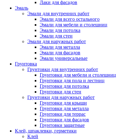
Лаки для фасадов
Эмаль
Эмали для внутренних работ
Эмали для всего остального
Эмали для мебели и столешниц
Эмали для потолка
Эмали для стен
Эмали для наружных работ
Эмали для металла
Эмали для фасадов
Эмали универсальные
Грунтовка
Грунтовки для внутренних работ
Грунтовки для мебели и столешниц
Грунтовки для пола и лестниц
Грунтовки для потолка
Грунтовки для стен
Грунтовки для наружных работ
Грунтовки для крыши
Грунтовки для металла
Грунтовки для террас
Грунтовки для фасадов
Грунтовки защитные
Клей, шпаклевки, герметики
Клей