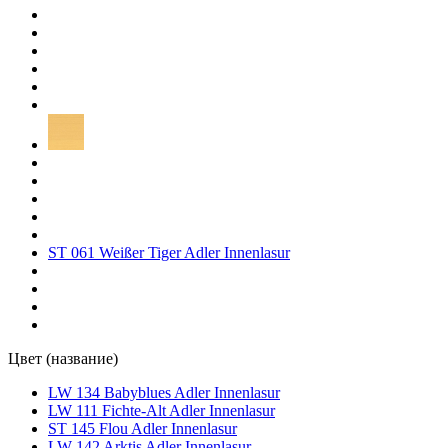
ST 061 Weißer Tiger Adler Innenlasur
Цвет (название)
LW 134 Babyblues Adler Innenlasur
LW 111 Fichte-Alt Adler Innenlasur
ST 145 Flou Adler Innenlasur
LW 142 Arktis Adler Innenlasur