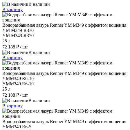
В наличии
В корзину
Водоразбавимая лазурь Renner YM M349 с эффектом вощения
YM M349-R370
YM M349-R370
25 л.
72 188 ₽
/ шт
В наличии
В корзину
Водоразбавимая лазурь Renner YM M349 с эффектом вощения
YMM349 R6-10
YMM349 R6-10
25 л.
72 188 ₽
/ шт
В наличии
В корзину
Водоразбавимая лазурь Renner YM M349 с эффектом вощения
YMM349 R6-5