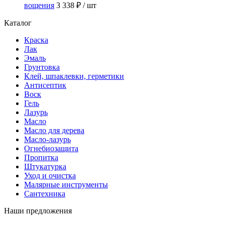
вощения
3 338 ₽
/ шт
Каталог
Краска
Лак
Эмаль
Грунтовка
Клей, шпаклевки, герметики
Антисептик
Воск
Гель
Лазурь
Масло
Масло для дерева
Масло-лазурь
Огнебиозащита
Пропитка
Штукатурка
Уход и очистка
Малярные инструменты
Сантехника
Наши предложения