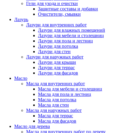
Гели для ухода и очистки
Защитные составы и добавки
Очистители, смывки
Лазурь
Лазури для внутренних работ
Лазури для влажных помещений
Лазури для мебели и столешниц
Лазури для пола и лестниц
Лазури для потолка
Лазури для стен
Лазури для наружных работ
Лазури для крыши
Лазури для террас
Лазури для фасадов
Масло
Масла для внутренних работ
Масла для мебели и столешниц
Масла для пола и лестниц
Масла для потолка
Масла для стен
Масла для наружных работ
Масла для террас
Масла для фасадов
Масло для дерева
Масла для внутренних работ по дереву