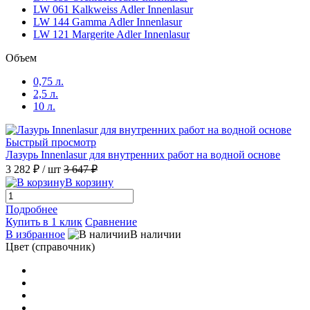
LW 061 Kalkweiss Adler Innenlasur
LW 144 Gamma Adler Innenlasur
LW 121 Margerite Adler Innenlasur
Объем
0,75 л.
2,5 л.
10 л.
Быстрый просмотр
Лазурь Innenlasur для внутренних работ на водной основе
3 282 ₽
/ шт
3 647 ₽
В корзину
Подробнее
Купить в 1 клик
Сравнение
В избранное
В наличии
Цвет (справочник)