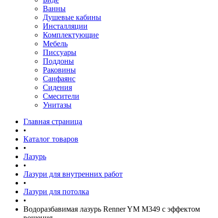
Ванны
Душевые кабины
Инсталляции
Комплектующие
Мебель
Писсуары
Поддоны
Раковины
Санфаянс
Сидения
Смесители
Унитазы
Главная страница
•
Каталог товаров
•
Лазурь
•
Лазури для внутренних работ
•
Лазури для потолка
•
Водоразбавимая лазурь Renner YM M349 с эффектом
вощения