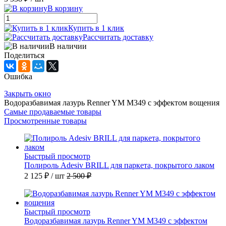
В корзину
Купить в 1 клик
Рассчитать доставку
В наличии
Поделиться
Ошибка
Закрыть окно
Водоразбавимая лазурь Renner YM M349 с эффектом вощения
Самые продаваемые товары
Просмотренные товары
Быстрый просмотр
Полироль Adesiv BRILL для паркета, покрытого лаком
2 125 ₽
/ шт
2 500 ₽
Быстрый просмотр
Водоразбавимая лазурь Renner YM M349 с эффектом