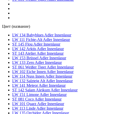
Цвет (название)
LW 134 Babyblues Adler Innenlasur
LW 111 Fichte-Alt Adler Innenlasur
ST 145 Flou Adler Innenlasur
LW 142 Arktis Adler Innenlasur
ST 143 Atelier Adler Innenlasur
LW 153 Brüssel Adler Innenlasur
LW 133 Zero Adler Innenlasur
ST 061 Weißer Tiger Adler Innenlasur
LW 102 Eiche Innen Adler Innenlasur
LW 114 Nuss Innen Adler Innenlasur
LW 132 Salzteig Alt Adler Innenlasur
LW 141 Meteor Adler Innenlasur
ST 142 Salam Aleikum Adler Innenlasur
LW 151 Limone Adler Innenlasur
ST 081 Coco Adler Innenlasur
LW 101 Quarz Adler Innenlasur
LW 113 Linde Adler Innenlasur
LW 135 Orchidee Adler Innenlasur