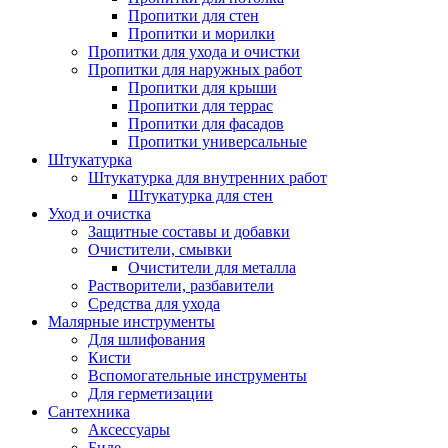
Пропитки для стен
Пропитки и морилки
Пропитки для ухода и очистки
Пропитки для наружных работ
Пропитки для крыши
Пропитки для террас
Пропитки для фасадов
Пропитки универсальные
Штукатурка
Штукатурка для внутренних работ
Штукатурка для стен
Уход и очистка
Защитные составы и добавки
Очистители, смывки
Очистители для металла
Растворители, разбавители
Средства для ухода
Малярные инструменты
Для шлифования
Кисти
Вспомогательные инструменты
Для герметизации
Сантехника
Аксессуары
Биде