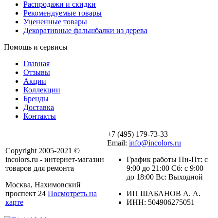
Распродажи и скидки
Рекомендуемые товары
Уцененные товары
Декоративные фальшбалки из дерева
Помощь и сервисы
Главная
Отзывы
Акции
Коллекции
Бренды
Доставка
Контакты
+7 (495) 179-73-33
Email:
info@incolors.ru
Copyright 2005-2021 ©
incolors.ru - интернет-магазин
График работы Пн-Пт: с
товаров для ремонта
9:00 до 21:00 Сб: с 9:00
до 18:00 Вс: Выходной
Москва, Нахимовский
проспект 24
Посмотреть на
ИП ШАБАНОВ А. А.
карте
ИНН: 504906275051