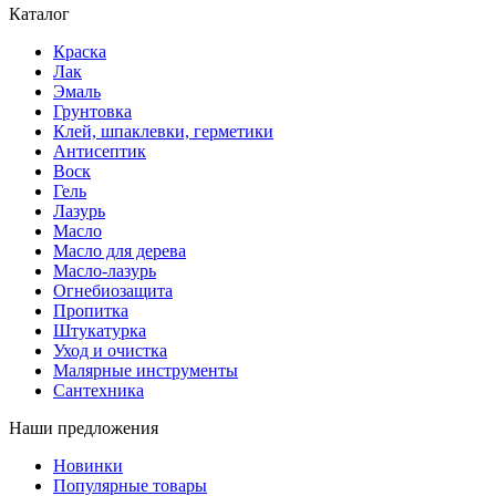
Каталог
Краска
Лак
Эмаль
Грунтовка
Клей, шпаклевки, герметики
Антисептик
Воск
Гель
Лазурь
Масло
Масло для дерева
Масло-лазурь
Огнебиозащита
Пропитка
Штукатурка
Уход и очистка
Малярные инструменты
Сантехника
Наши предложения
Новинки
Популярные товары