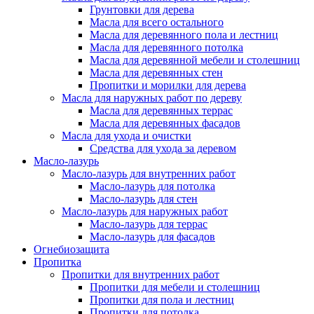
Грунтовки для дерева
Масла для всего остального
Масла для деревянного пола и лестниц
Масла для деревянного потолка
Масла для деревянной мебели и столешниц
Масла для деревянных стен
Пропитки и морилки для дерева
Масла для наружных работ по дереву
Масла для деревянных террас
Масла для деревянных фасадов
Масла для ухода и очистки
Средства для ухода за деревом
Масло-лазурь
Масло-лазурь для внутренних работ
Масло-лазурь для потолка
Масло-лазурь для стен
Масло-лазурь для наружных работ
Масло-лазурь для террас
Масло-лазурь для фасадов
Огнебиозащита
Пропитка
Пропитки для внутренних работ
Пропитки для мебели и столешниц
Пропитки для пола и лестниц
Пропитки для потолка