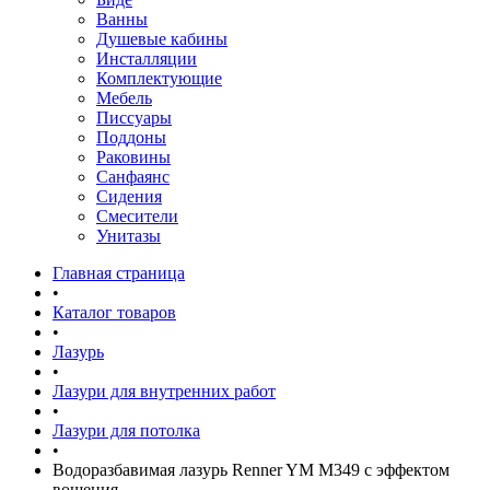
Ванны
Душевые кабины
Инсталляции
Комплектующие
Мебель
Писсуары
Поддоны
Раковины
Санфаянс
Сидения
Смесители
Унитазы
Главная страница
•
Каталог товаров
•
Лазурь
•
Лазури для внутренних работ
•
Лазури для потолка
•
Водоразбавимая лазурь Renner YM M349 с эффектом
вощения