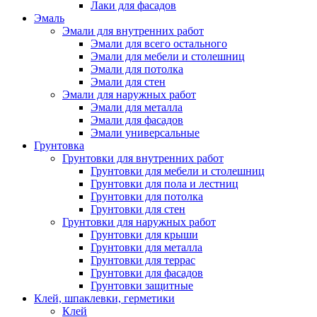
Лаки для фасадов
Эмаль
Эмали для внутренних работ
Эмали для всего остального
Эмали для мебели и столешниц
Эмали для потолка
Эмали для стен
Эмали для наружных работ
Эмали для металла
Эмали для фасадов
Эмали универсальные
Грунтовка
Грунтовки для внутренних работ
Грунтовки для мебели и столешниц
Грунтовки для пола и лестниц
Грунтовки для потолка
Грунтовки для стен
Грунтовки для наружных работ
Грунтовки для крыши
Грунтовки для металла
Грунтовки для террас
Грунтовки для фасадов
Грунтовки защитные
Клей, шпаклевки, герметики
Клей