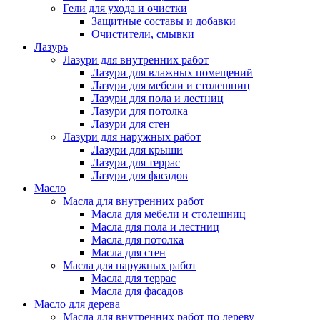
Гели для ухода и очистки
Защитные составы и добавки
Очистители, смывки
Лазурь
Лазури для внутренних работ
Лазури для влажных помещений
Лазури для мебели и столешниц
Лазури для пола и лестниц
Лазури для потолка
Лазури для стен
Лазури для наружных работ
Лазури для крыши
Лазури для террас
Лазури для фасадов
Масло
Масла для внутренних работ
Масла для мебели и столешниц
Масла для пола и лестниц
Масла для потолка
Масла для стен
Масла для наружных работ
Масла для террас
Масла для фасадов
Масло для дерева
Масла для внутренних работ по дереву