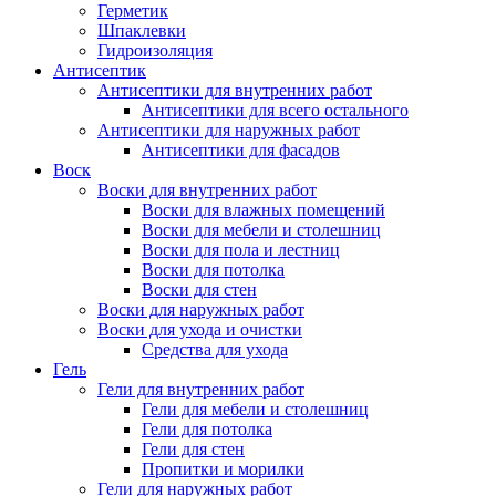
Герметик
Шпаклевки
Гидроизоляция
Антисептик
Антисептики для внутренних работ
Антисептики для всего остального
Антисептики для наружных работ
Антисептики для фасадов
Воск
Воски для внутренних работ
Воски для влажных помещений
Воски для мебели и столешниц
Воски для пола и лестниц
Воски для потолка
Воски для стен
Воски для наружных работ
Воски для ухода и очистки
Средства для ухода
Гель
Гели для внутренних работ
Гели для мебели и столешниц
Гели для потолка
Гели для стен
Пропитки и морилки
Гели для наружных работ