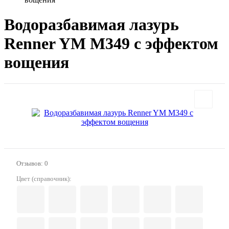
Водоразбавимая лазурь
Renner YM M349 с эффектом
вощения
Отзывов: 0
Цвет (справочник):