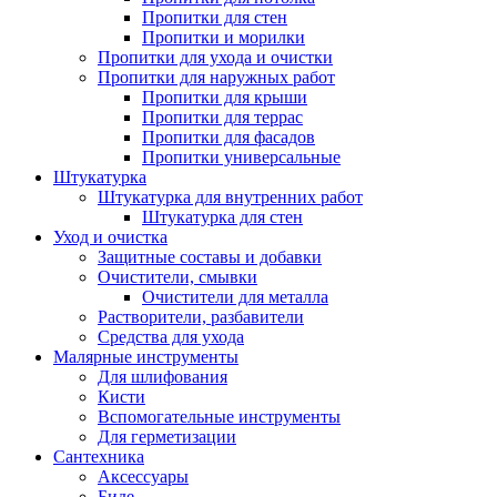
Пропитки для стен
Пропитки и морилки
Пропитки для ухода и очистки
Пропитки для наружных работ
Пропитки для крыши
Пропитки для террас
Пропитки для фасадов
Пропитки универсальные
Штукатурка
Штукатурка для внутренних работ
Штукатурка для стен
Уход и очистка
Защитные составы и добавки
Очистители, смывки
Очистители для металла
Растворители, разбавители
Средства для ухода
Малярные инструменты
Для шлифования
Кисти
Вспомогательные инструменты
Для герметизации
Сантехника
Аксессуары
Биде