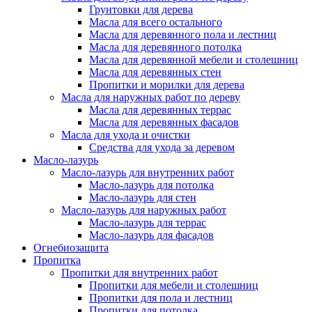
Грунтовки для дерева
Масла для всего остального
Масла для деревянного пола и лестниц
Масла для деревянного потолка
Масла для деревянной мебели и столешниц
Масла для деревянных стен
Пропитки и морилки для дерева
Масла для наружных работ по дереву
Масла для деревянных террас
Масла для деревянных фасадов
Масла для ухода и очистки
Средства для ухода за деревом
Масло-лазурь
Масло-лазурь для внутренних работ
Масло-лазурь для потолка
Масло-лазурь для стен
Масло-лазурь для наружных работ
Масло-лазурь для террас
Масло-лазурь для фасадов
Огнебиозащита
Пропитка
Пропитки для внутренних работ
Пропитки для мебели и столешниц
Пропитки для пола и лестниц
Пропитки для потолка