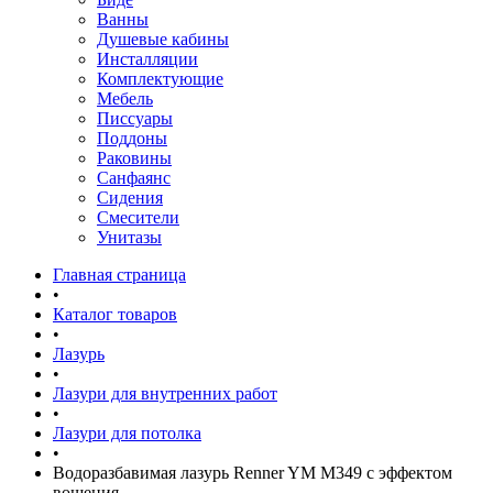
Ванны
Душевые кабины
Инсталляции
Комплектующие
Мебель
Писсуары
Поддоны
Раковины
Санфаянс
Сидения
Смесители
Унитазы
Главная страница
•
Каталог товаров
•
Лазурь
•
Лазури для внутренних работ
•
Лазури для потолка
•
Водоразбавимая лазурь Renner YM M349 с эффектом
вощения