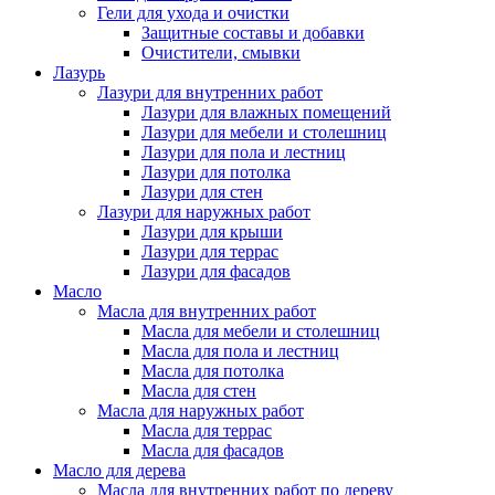
Гели для ухода и очистки
Защитные составы и добавки
Очистители, смывки
Лазурь
Лазури для внутренних работ
Лазури для влажных помещений
Лазури для мебели и столешниц
Лазури для пола и лестниц
Лазури для потолка
Лазури для стен
Лазури для наружных работ
Лазури для крыши
Лазури для террас
Лазури для фасадов
Масло
Масла для внутренних работ
Масла для мебели и столешниц
Масла для пола и лестниц
Масла для потолка
Масла для стен
Масла для наружных работ
Масла для террас
Масла для фасадов
Масло для дерева
Масла для внутренних работ по дереву