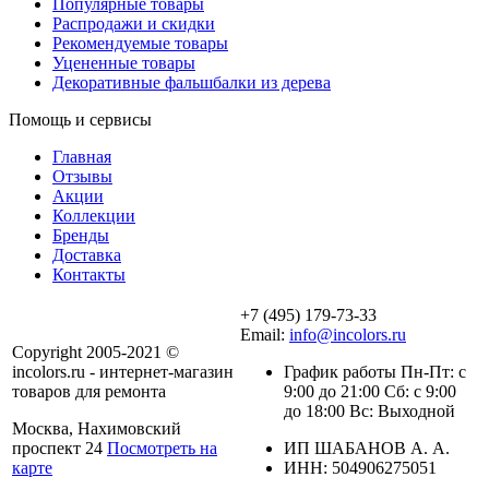
Популярные товары
Распродажи и скидки
Рекомендуемые товары
Уцененные товары
Декоративные фальшбалки из дерева
Помощь и сервисы
Главная
Отзывы
Акции
Коллекции
Бренды
Доставка
Контакты
+7 (495) 179-73-33
Email:
info@incolors.ru
Copyright 2005-2021 ©
incolors.ru - интернет-магазин
График работы Пн-Пт: с
товаров для ремонта
9:00 до 21:00 Сб: с 9:00
до 18:00 Вс: Выходной
Москва, Нахимовский
проспект 24
Посмотреть на
ИП ШАБАНОВ А. А.
карте
ИНН: 504906275051