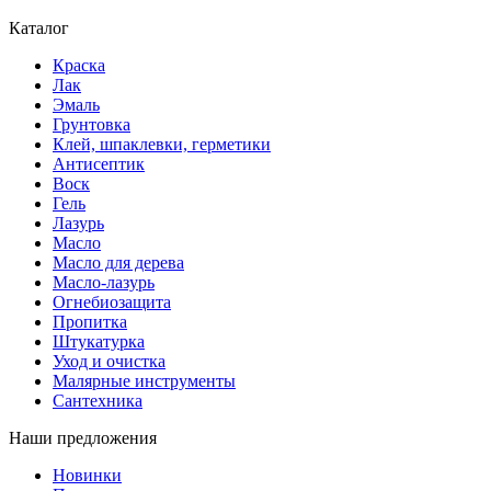
Каталог
Краска
Лак
Эмаль
Грунтовка
Клей, шпаклевки, герметики
Антисептик
Воск
Гель
Лазурь
Масло
Масло для дерева
Масло-лазурь
Огнебиозащита
Пропитка
Штукатурка
Уход и очистка
Малярные инструменты
Сантехника
Наши предложения
Новинки