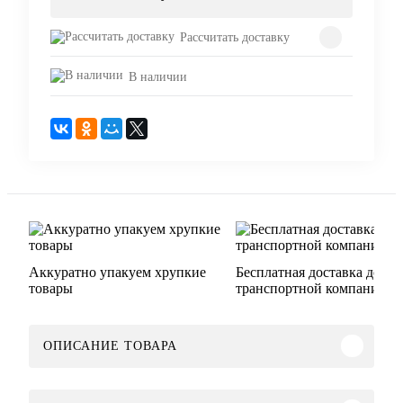
Рассчитать доставку
В наличии
Аккуратно упакуем хрупкие
Бесплатная доставка до
товары
транспортной компании
ОПИСАНИЕ ТОВАРА