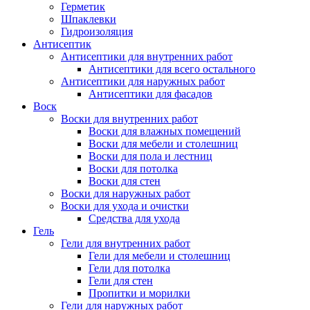
Герметик
Шпаклевки
Гидроизоляция
Антисептик
Антисептики для внутренних работ
Антисептики для всего остального
Антисептики для наружных работ
Антисептики для фасадов
Воск
Воски для внутренних работ
Воски для влажных помещений
Воски для мебели и столешниц
Воски для пола и лестниц
Воски для потолка
Воски для стен
Воски для наружных работ
Воски для ухода и очистки
Средства для ухода
Гель
Гели для внутренних работ
Гели для мебели и столешниц
Гели для потолка
Гели для стен
Пропитки и морилки
Гели для наружных работ