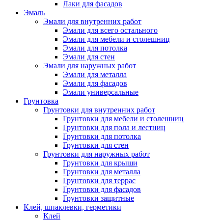
Лаки для фасадов
Эмаль
Эмали для внутренних работ
Эмали для всего остального
Эмали для мебели и столешниц
Эмали для потолка
Эмали для стен
Эмали для наружных работ
Эмали для металла
Эмали для фасадов
Эмали универсальные
Грунтовка
Грунтовки для внутренних работ
Грунтовки для мебели и столешниц
Грунтовки для пола и лестниц
Грунтовки для потолка
Грунтовки для стен
Грунтовки для наружных работ
Грунтовки для крыши
Грунтовки для металла
Грунтовки для террас
Грунтовки для фасадов
Грунтовки защитные
Клей, шпаклевки, герметики
Клей