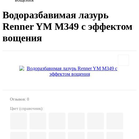
Водоразбавимая лазурь
Renner YM M349 с эффектом
вощения
Отзывов: 0
Цвет (справочник):