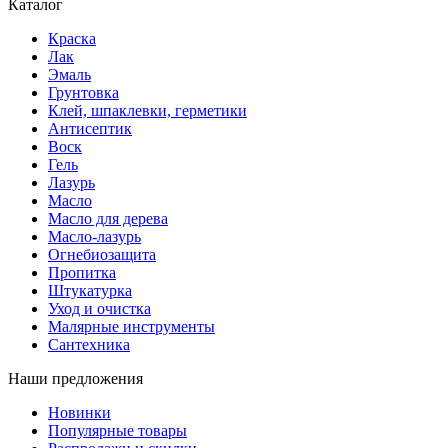
Каталог
Краска
Лак
Эмаль
Грунтовка
Клей, шпаклевки, герметики
Антисептик
Воск
Гель
Лазурь
Масло
Масло для дерева
Масло-лазурь
Огнебиозащита
Пропитка
Штукатурка
Уход и очистка
Малярные инструменты
Сантехника
Наши предложения
Новинки
Популярные товары