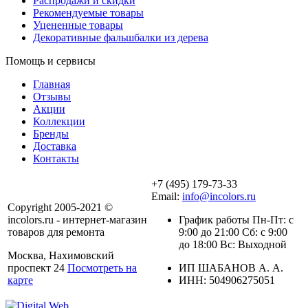
Распродажи и скидки
Рекомендуемые товары
Уцененные товары
Декоративные фальшбалки из дерева
Помощь и сервисы
Главная
Отзывы
Акции
Коллекции
Бренды
Доставка
Контакты
+7 (495) 179-73-33
Email:
info@incolors.ru
Copyright 2005-2021 ©
incolors.ru - интернет-магазин
График работы Пн-Пт: с
товаров для ремонта
9:00 до 21:00 Сб: с 9:00
до 18:00 Вс: Выходной
Москва, Нахимовский
проспект 24
Посмотреть на
ИП ШАБАНОВ А. А.
карте
ИНН: 504906275051