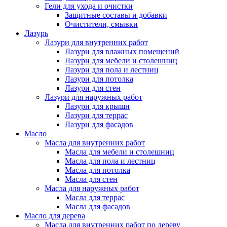
Гели для ухода и очистки
Защитные составы и добавки
Очистители, смывки
Лазурь
Лазури для внутренних работ
Лазури для влажных помещений
Лазури для мебели и столешниц
Лазури для пола и лестниц
Лазури для потолка
Лазури для стен
Лазури для наружных работ
Лазури для крыши
Лазури для террас
Лазури для фасадов
Масло
Масла для внутренних работ
Масла для мебели и столешниц
Масла для пола и лестниц
Масла для потолка
Масла для стен
Масла для наружных работ
Масла для террас
Масла для фасадов
Масло для дерева
Масла для внутренних работ по дереву