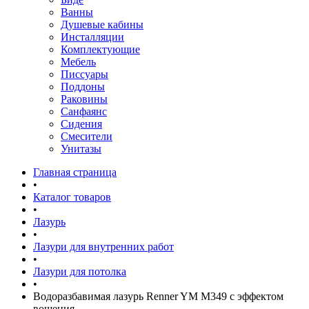
Ванны
Душевые кабины
Инсталляции
Комплектующие
Мебель
Писсуары
Поддоны
Раковины
Санфаянс
Сидения
Смесители
Унитазы
Главная страница
•
Каталог товаров
•
Лазурь
•
Лазури для внутренних работ
•
Лазури для потолка
•
Водоразбавимая лазурь Renner YM M349 с эффектом
вощения