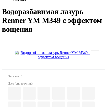
Водоразбавимая лазурь
Renner YM M349 с эффектом
вощения
Отзывов: 0
Цвет (справочник):