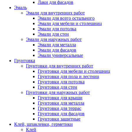
Лаки для фасадов
Эмаль
Эмали для внутренних работ
Эмали для всего остального
Эмали для мебели и столешниц
Эмали для потолка
Эмали для стен
Эмали для наружных работ
Эмали для металла
Эмали для фасадов
Эмали универсальные
Грунтовка
Грунтовки для внутренних работ
Грунтовки для мебели и столешниц
Грунтовки для пола и лестниц
Грунтовки для потолка
Грунтовки для стен
Грунтовки для наружных работ
Грунтовки для крыши
Грунтовки для металла
Грунтовки для террас
Грунтовки для фасадов
Грунтовки защитные
Клей, шпаклевки, герметики
Клей