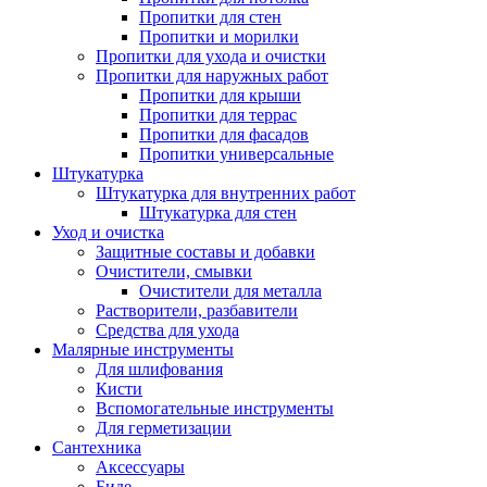
Пропитки для стен
Пропитки и морилки
Пропитки для ухода и очистки
Пропитки для наружных работ
Пропитки для крыши
Пропитки для террас
Пропитки для фасадов
Пропитки универсальные
Штукатурка
Штукатурка для внутренних работ
Штукатурка для стен
Уход и очистка
Защитные составы и добавки
Очистители, смывки
Очистители для металла
Растворители, разбавители
Средства для ухода
Малярные инструменты
Для шлифования
Кисти
Вспомогательные инструменты
Для герметизации
Сантехника
Аксессуары
Биде