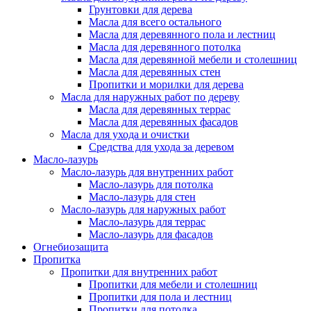
Грунтовки для дерева
Масла для всего остального
Масла для деревянного пола и лестниц
Масла для деревянного потолка
Масла для деревянной мебели и столешниц
Масла для деревянных стен
Пропитки и морилки для дерева
Масла для наружных работ по дереву
Масла для деревянных террас
Масла для деревянных фасадов
Масла для ухода и очистки
Средства для ухода за деревом
Масло-лазурь
Масло-лазурь для внутренних работ
Масло-лазурь для потолка
Масло-лазурь для стен
Масло-лазурь для наружных работ
Масло-лазурь для террас
Масло-лазурь для фасадов
Огнебиозащита
Пропитка
Пропитки для внутренних работ
Пропитки для мебели и столешниц
Пропитки для пола и лестниц
Пропитки для потолка