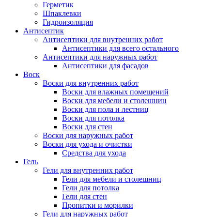
Герметик
Шпаклевки
Гидроизоляция
Антисептик
Антисептики для внутренних работ
Антисептики для всего остального
Антисептики для наружных работ
Антисептики для фасадов
Воск
Воски для внутренних работ
Воски для влажных помещений
Воски для мебели и столешниц
Воски для пола и лестниц
Воски для потолка
Воски для стен
Воски для наружных работ
Воски для ухода и очистки
Средства для ухода
Гель
Гели для внутренних работ
Гели для мебели и столешниц
Гели для потолка
Гели для стен
Пропитки и морилки
Гели для наружных работ