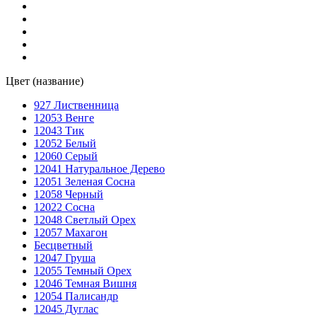
Цвет (название)
927 Лиственница
12053 Венге
12043 Тик
12052 Белый
12060 Серый
12041 Натуральное Дерево
12051 Зеленая Сосна
12058 Черный
12022 Сосна
12048 Светлый Орех
12057 Махагон
Бесцветный
12047 Груша
12055 Темный Орех
12046 Темная Вишня
12054 Палисандр
12045 Дуглас