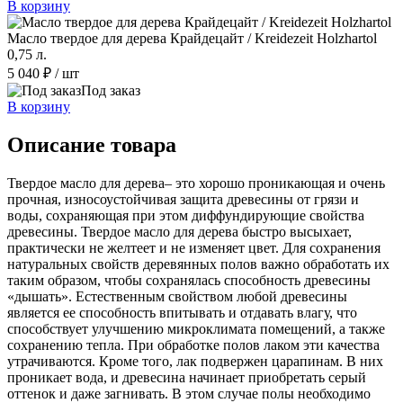
В корзину
Масло твердое для дерева Крайдецайт / Kreidezeit Holzhartol
0,75 л.
5 040 ₽
/ шт
Под заказ
В корзину
Описание товара
Твердое масло для дерева– это хорошо проникающая и очень
прочная, износоустойчивая защита древесины от грязи и
воды, сохраняющая при этом диффундирующие свойства
древесины. Твердое масло для дерева быстро высыхает,
практически не желтеет и не изменяет цвет. Для сохранения
натуральных свойств деревянных полов важно обработать их
таким образом, чтобы сохранялась способность древесины
«дышать». Естественным свойством любой древесины
является ее способность впитывать и отдавать влагу, что
способствует улучшению микроклимата помещений, а также
сохранению тепла. При обработке полов лаком эти качества
утрачиваются. Кроме того, лак подвержен царапинам. В них
проникает вода, и древесина начинает приобретать серый
оттенок и даже загнивать. В этом случае полы необходимо