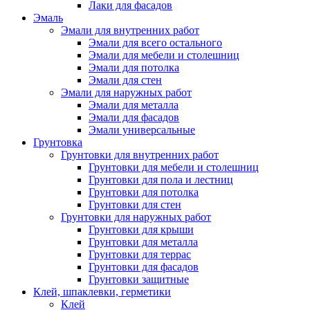
Лаки для фасадов
Эмаль
Эмали для внутренних работ
Эмали для всего остального
Эмали для мебели и столешниц
Эмали для потолка
Эмали для стен
Эмали для наружных работ
Эмали для металла
Эмали для фасадов
Эмали универсальные
Грунтовка
Грунтовки для внутренних работ
Грунтовки для мебели и столешниц
Грунтовки для пола и лестниц
Грунтовки для потолка
Грунтовки для стен
Грунтовки для наружных работ
Грунтовки для крыши
Грунтовки для металла
Грунтовки для террас
Грунтовки для фасадов
Грунтовки защитные
Клей, шпаклевки, герметики
Клей