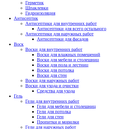
Герметик
Шпаклевки
Гидроизоляция
Антисептик
Антисептики для внутренних работ
Антисептики для всего остального
Антисептики для наружных работ
Антисептики для фасадов
Воск
Воски для внутренних работ
Воски для влажных помещений
Воски для мебели и столешниц
Воски для пола и лестниц
Воски для потолка
Воски для стен
Воски для наружных работ
Воски для ухода и очистки
Средства для ухода
Гель
Гели для внутренних работ
Гели для мебели и столешниц
Гели для потолка
Гели для стен
Пропитки и морилки
Гели для наружных работ