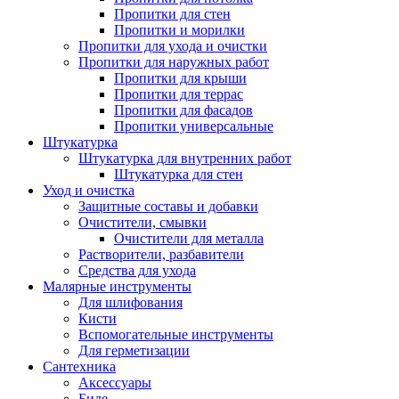
Пропитки для стен
Пропитки и морилки
Пропитки для ухода и очистки
Пропитки для наружных работ
Пропитки для крыши
Пропитки для террас
Пропитки для фасадов
Пропитки универсальные
Штукатурка
Штукатурка для внутренних работ
Штукатурка для стен
Уход и очистка
Защитные составы и добавки
Очистители, смывки
Очистители для металла
Растворители, разбавители
Средства для ухода
Малярные инструменты
Для шлифования
Кисти
Вспомогательные инструменты
Для герметизации
Сантехника
Аксессуары
Биде