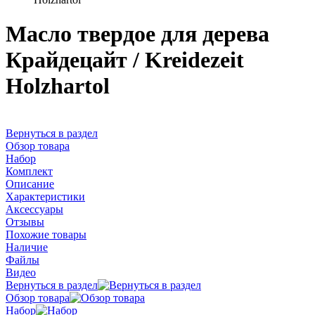
Масло твердое для дерева
Крайдецайт / Kreidezeit
Holzhartol
Вернуться в раздел
Обзор товара
Набор
Комплект
Описание
Характеристики
Аксессуары
Отзывы
Похожие товары
Наличие
Файлы
Видео
Вернуться в раздел
Обзор товара
Набор