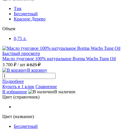
Тик
Бесцветный
Красное Дерево
Объем
0,75 л.
Быстрый просмотр
Масло тунговое 100% натуральное Borma Wachs Tung Oil
3 700 ₽
/ шт
4 625 ₽
В корзину
Подробнее
Купить в 1 клик
Сравнение
В избранное
В наличии
Цвет (справочник)
Цвет (название)
Бесцветный