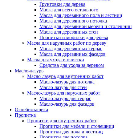
Грунтовки для дерева
Масла для всего остального
Масла для деревянного пола и лестниц
Масла для деревянного потолка
Масла для деревянной мебели и столешниц
Масла для деревянных стен
Пропитки и морилки для дерева
Масла для наружных работ по дереву
Масла для деревянных террас
Масла для деревянных фасадов
Масла для ухода и очистки
Средства для ухода за деревом
Масло-лазурь
Масло-лазурь для внутренних работ
Масло-лазурь для потолка
Масло-лазурь для стен
Масло-лазурь для наружных работ
Масло-лазурь для террас
Масло-лазурь для фасадов
Огнебиозащита
Пропитка
Пропитки для внутренних работ
Пропитки для мебели и столешниц
Пропитки для пола и лестниц
Пропитки для потолка