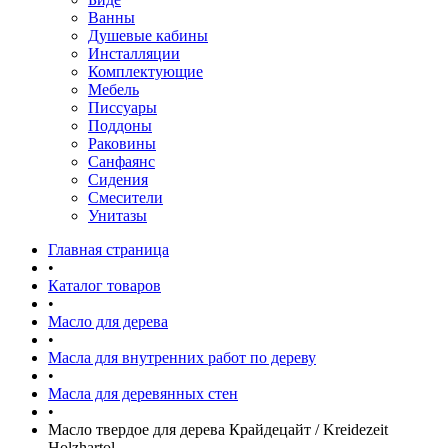
Ванны
Душевые кабины
Инсталляции
Комплектующие
Мебель
Писсуары
Поддоны
Раковины
Санфаянс
Сидения
Смесители
Унитазы
Главная страница
•
Каталог товаров
•
Масло для дерева
•
Масла для внутренних работ по дереву
•
Масла для деревянных стен
•
Масло твердое для дерева Крайдецайт / Kreidezeit
Holzhartol