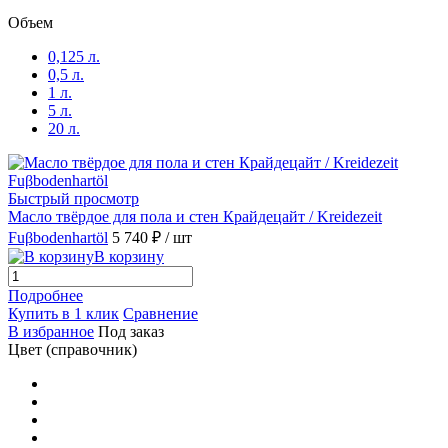
Объем
0,125 л.
0,5 л.
1 л.
5 л.
20 л.
Быстрый просмотр
Масло твёрдое для пола и стен Крайдецайт / Kreidezeit
Fuβbodenhartöl
5 740 ₽
/ шт
В корзину
Подробнее
Купить в 1 клик
Сравнение
В избранное
Под заказ
Цвет (справочник)