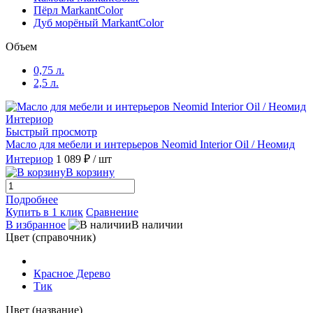
Пёрл MarkantColor
Дуб морёный MarkantColor
Объем
0,75 л.
2,5 л.
Быстрый просмотр
Масло для мебели и интерьеров Neomid Interior Oil / Неомид
Интериор
1 089 ₽
/ шт
В корзину
Подробнее
Купить в 1 клик
Сравнение
В избранное
В наличии
Цвет (справочник)
Красное Дерево
Тик
Цвет (название)