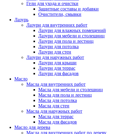
Гели для ухода и очистки
Защитные составы и добавки
Очистители, смывки
Лазурь
Лазури для внутренних работ
Лазури для влажных помещений
Лазури для мебели и столешниц
Лазури для пола и лестниц
Лазури для потолка
Лазури для стен
Лазури для наружных работ
Лазури для крыши
Лазури для террас
Лазури для фасадов
Масло
Масла для внутренних работ
Масла для мебели и столешниц
Масла для пола и лестниц
Масла для потолка
Масла для стен
Масла для наружных работ
Масла для террас
Масла для фасадов
Масло для дерева
Масла для внутренних работ по дереву