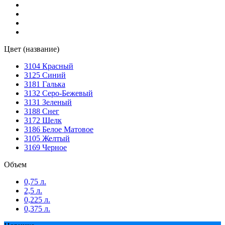
Цвет (название)
3104 Красный
3125 Синий
3181 Галька
3132 Серо-Бежевый
3131 Зеленый
3188 Снег
3172 Шелк
3186 Белое Матовое
3105 Желтый
3169 Черное
Объем
0,75 л.
2,5 л.
0,225 л.
0,375 л.