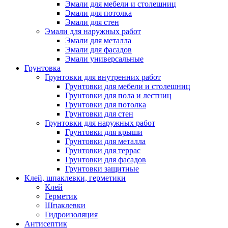
Эмали для мебели и столешниц
Эмали для потолка
Эмали для стен
Эмали для наружных работ
Эмали для металла
Эмали для фасадов
Эмали универсальные
Грунтовка
Грунтовки для внутренних работ
Грунтовки для мебели и столешниц
Грунтовки для пола и лестниц
Грунтовки для потолка
Грунтовки для стен
Грунтовки для наружных работ
Грунтовки для крыши
Грунтовки для металла
Грунтовки для террас
Грунтовки для фасадов
Грунтовки защитные
Клей, шпаклевки, герметики
Клей
Герметик
Шпаклевки
Гидроизоляция
Антисептик