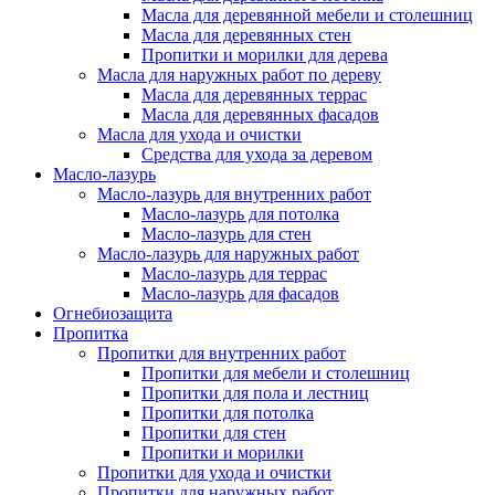
Масла для деревянной мебели и столешниц
Масла для деревянных стен
Пропитки и морилки для дерева
Масла для наружных работ по дереву
Масла для деревянных террас
Масла для деревянных фасадов
Масла для ухода и очистки
Средства для ухода за деревом
Масло-лазурь
Масло-лазурь для внутренних работ
Масло-лазурь для потолка
Масло-лазурь для стен
Масло-лазурь для наружных работ
Масло-лазурь для террас
Масло-лазурь для фасадов
Огнебиозащита
Пропитка
Пропитки для внутренних работ
Пропитки для мебели и столешниц
Пропитки для пола и лестниц
Пропитки для потолка
Пропитки для стен
Пропитки и морилки
Пропитки для ухода и очистки
Пропитки для наружных работ