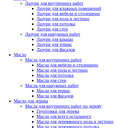
Лазури для внутренних работ
Лазури для влажных помещений
Лазури для мебели и столешниц
Лазури для пола и лестниц
Лазури для потолка
Лазури для стен
Лазури для наружных работ
Лазури для крыши
Лазури для террас
Лазури для фасадов
Масло
Масла для внутренних работ
Масла для мебели и столешниц
Масла для пола и лестниц
Масла для потолка
Масла для стен
Масла для наружных работ
Масла для террас
Масла для фасадов
Масло для дерева
Масла для внутренних работ по дереву
Грунтовки для дерева
Масла для всего остального
Масла для деревянного пола и лестниц
Масла для деревянного потолка