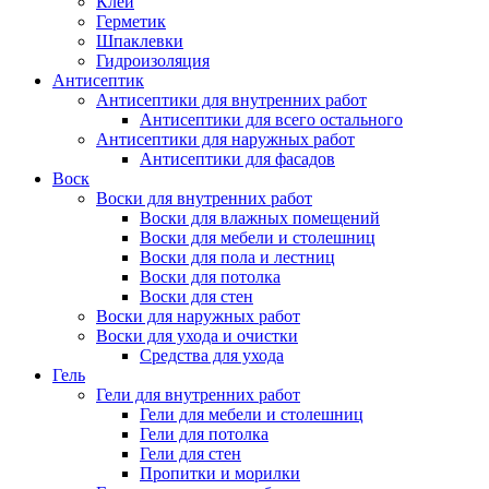
Клей
Герметик
Шпаклевки
Гидроизоляция
Антисептик
Антисептики для внутренних работ
Антисептики для всего остального
Антисептики для наружных работ
Антисептики для фасадов
Воск
Воски для внутренних работ
Воски для влажных помещений
Воски для мебели и столешниц
Воски для пола и лестниц
Воски для потолка
Воски для стен
Воски для наружных работ
Воски для ухода и очистки
Средства для ухода
Гель
Гели для внутренних работ
Гели для мебели и столешниц
Гели для потолка
Гели для стен
Пропитки и морилки