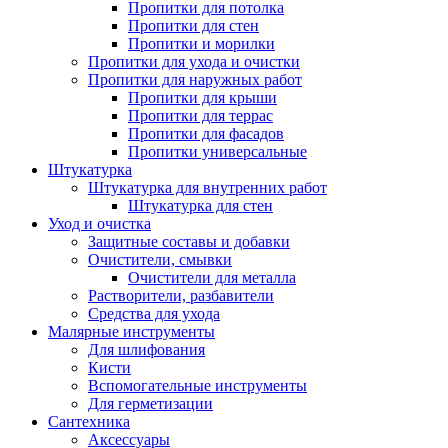
Пропитки для потолка
Пропитки для стен
Пропитки и морилки
Пропитки для ухода и очистки
Пропитки для наружных работ
Пропитки для крыши
Пропитки для террас
Пропитки для фасадов
Пропитки универсальные
Штукатурка
Штукатурка для внутренних работ
Штукатурка для стен
Уход и очистка
Защитные составы и добавки
Очистители, смывки
Очистители для металла
Растворители, разбавители
Средства для ухода
Малярные инструменты
Для шлифования
Кисти
Вспомогательные инструменты
Для герметизации
Сантехника
Аксессуары