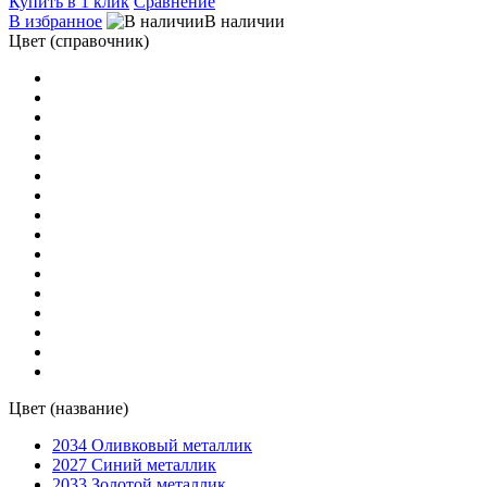
Купить в 1 клик
Сравнение
В избранное
В наличии
Цвет (справочник)
Цвет (название)
2034 Оливковый металлик
2027 Синий металлик
2033 Золотой металлик