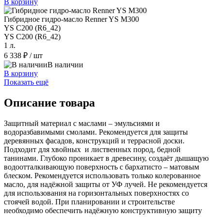
В корзину
Гибридное гидро-масло Renner YS M300
YS C200 (R6_42)
YS C200 (R6_42)
1 л.
6 338 ₽
/ шт
В наличии
В корзину
Показать ещё
Описание товара
Защитный материал с маслами – эмульсиями и
водоразбавимыми смолами. Рекомендуется для защиты
деревянных фасадов, конструкций и террасной доски.
Подходит для хвойных и лиственных пород, бедной
танинами. Глубоко проникает в древесину, создаёт дышащую
водоотталкивающую поверхность с бархатисто – матовым
блеском. Рекомендуется использовать только колерованное
масло, для надёжной защиты от УФ лучей. Не рекомендуется
для использования на горизонтальных поверхностях со
стоячей водой. При планировании и строительстве
необходимо обеспечить надёжную конструктивную защиту