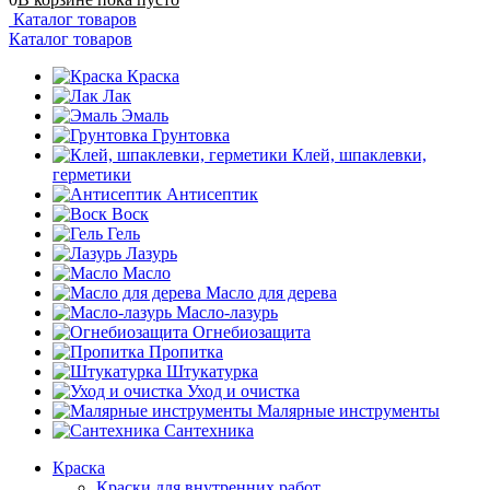
Каталог товаров
Каталог товаров
Краска
Лак
Эмаль
Грунтовка
Клей, шпаклевки,
герметики
Антисептик
Воск
Гель
Лазурь
Масло
Масло для дерева
Масло-лазурь
Огнебиозащита
Пропитка
Штукатурка
Уход и очистка
Малярные инструменты
Сантехника
Краска
Краски для внутренних работ