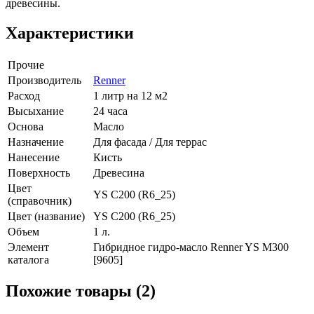
древесины.
Характеристики
Прочие
Производитель
Renner
Расход
1 литр на 12 м2
Высыхание
24 часа
Основа
Масло
Назначение
Для фасада / Для террас
Нанесение
Кисть
Поверхность
Древесина
Цвет
YS C200 (R6_25)
(справочник)
Цвет (название)
YS C200 (R6_25)
Объем
1 л.
Элемент
Гибридное гидро-масло Renner YS M300
каталога
[9605]
Похожие товары (2)