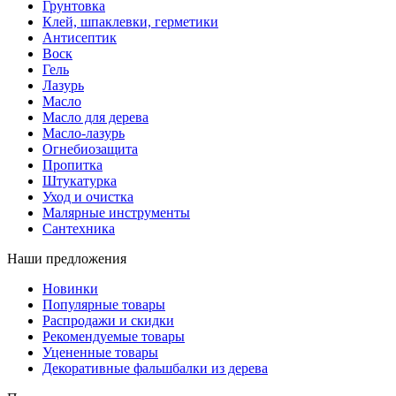
Грунтовка
Клей, шпаклевки, герметики
Антисептик
Воск
Гель
Лазурь
Масло
Масло для дерева
Масло-лазурь
Огнебиозащита
Пропитка
Штукатурка
Уход и очистка
Малярные инструменты
Сантехника
Наши предложения
Новинки
Популярные товары
Распродажи и скидки
Рекомендуемые товары
Уцененные товары
Декоративные фальшбалки из дерева