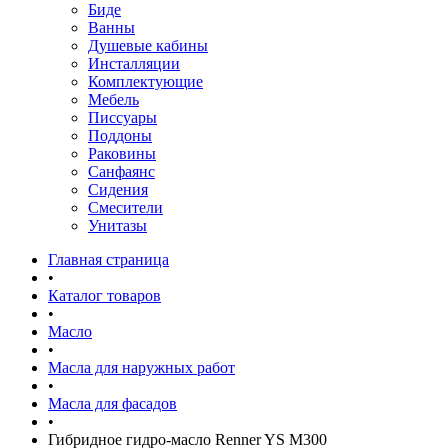
Биде
Ванны
Душевые кабины
Инсталляции
Комплектующие
Мебель
Писсуары
Поддоны
Раковины
Санфаянс
Сидения
Смесители
Унитазы
Главная страница
•
Каталог товаров
•
Масло
•
Масла для наружных работ
•
Масла для фасадов
•
Гибридное гидро-масло Renner YS M300