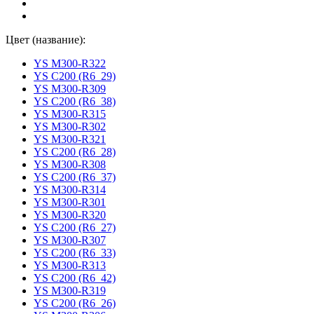
Цвет (название):
YS M300-R322
YS C200 (R6_29)
YS M300-R309
YS C200 (R6_38)
YS M300-R315
YS M300-R302
YS M300-R321
YS C200 (R6_28)
YS M300-R308
YS C200 (R6_37)
YS M300-R314
YS M300-R301
YS M300-R320
YS C200 (R6_27)
YS M300-R307
YS C200 (R6_33)
YS M300-R313
YS C200 (R6_42)
YS M300-R319
YS C200 (R6_26)