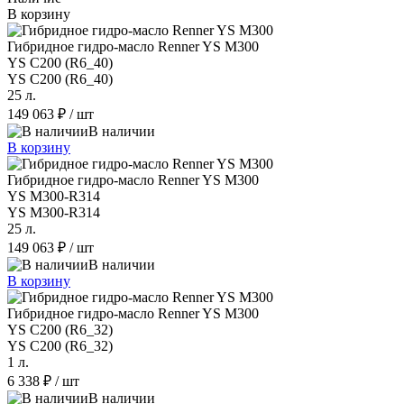
В корзину
Гибридное гидро-масло Renner YS M300
YS C200 (R6_40)
YS C200 (R6_40)
25 л.
149 063 ₽
/ шт
В наличии
В корзину
Гибридное гидро-масло Renner YS M300
YS M300-R314
YS M300-R314
25 л.
149 063 ₽
/ шт
В наличии
В корзину
Гибридное гидро-масло Renner YS M300
YS C200 (R6_32)
YS C200 (R6_32)
1 л.
6 338 ₽
/ шт
В наличии