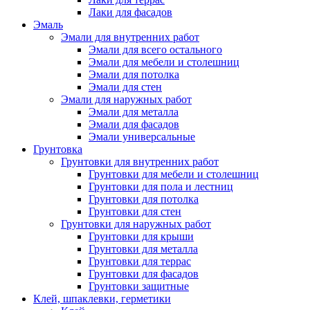
Лаки для фасадов
Эмаль
Эмали для внутренних работ
Эмали для всего остального
Эмали для мебели и столешниц
Эмали для потолка
Эмали для стен
Эмали для наружных работ
Эмали для металла
Эмали для фасадов
Эмали универсальные
Грунтовка
Грунтовки для внутренних работ
Грунтовки для мебели и столешниц
Грунтовки для пола и лестниц
Грунтовки для потолка
Грунтовки для стен
Грунтовки для наружных работ
Грунтовки для крыши
Грунтовки для металла
Грунтовки для террас
Грунтовки для фасадов
Грунтовки защитные
Клей, шпаклевки, герметики