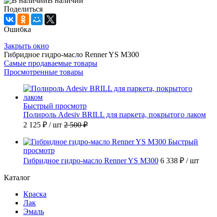
В наличии
Поделиться
Ошибка
Закрыть окно
Гибридное гидро-масло Renner YS M300
Самые продаваемые товары
Просмотренные товары
Быстрый просмотр
Полироль Adesiv BRILL для паркета, покрытого лаком
2 125 ₽
/ шт
2 500 ₽
Быстрый
просмотр
Гибридное гидро-масло Renner YS M300
6 338 ₽
/ шт
Каталог
Краска
Лак
Эмаль