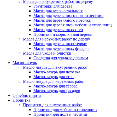
Масла для внутренних работ по дереву
Грунтовки для дерева
Масла для всего остального
Масла для деревянного пола и лестниц
Масла для деревянного потолка
Масла для деревянной мебели и столешниц
Масла для деревянных стен
Пропитки и морилки для дерева
Масла для наружных работ по дереву
Масла для деревянных террас
Масла для деревянных фасадов
Масла для ухода и очистки
Средства для ухода за деревом
Масло-лазурь
Масло-лазурь для внутренних работ
Масло-лазурь для потолка
Масло-лазурь для стен
Масло-лазурь для наружных работ
Масло-лазурь для террас
Масло-лазурь для фасадов
Огнебиозащита
Пропитка
Пропитки для внутренних работ
Пропитки для мебели и столешниц
Пропитки для пола и лестниц