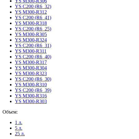
YS M300-R306
YS C200 (R6_32)
YS M300-R312
YS C200 (R6_41)
YS M300-R318
YS C200 (R6_25)
YS M300-R305
YS M300-R324
YS C200 (R6_31)
YS M300-R311
YS C200 (R6_40)
YS M300-R317
YS M300-R304
YS M300-R323
YS C200 (R6_30)
YS M300-R310
YS C200 (R6_39)
YS M300-R316
YS M300-R303
Объем:
1 л.
5 л.
25 л.