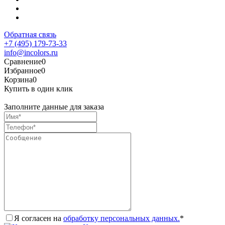
Обратная связь
+7 (495) 179-73-33
info@incolors.ru
Сравнение
0
Избранное
0
Корзина
0
Купить в один клик
Заполните данные для заказа
Я согласен на
обработку персональных данных.
*