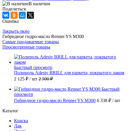
В наличии
Поделиться
Ошибка
Закрыть окно
Гибридное гидро-масло Renner YS M300
Самые продаваемые товары
Просмотренные товары
Быстрый просмотр
Полироль Adesiv BRILL для паркета, покрытого лаком
2 125 ₽
/ шт
2 500 ₽
Быстрый
просмотр
Гибридное гидро-масло Renner YS M300
6 338 ₽
/ шт
Каталог
Краска
Лак