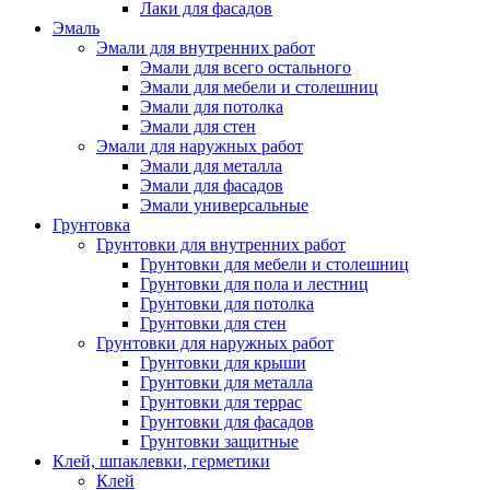
Лаки для фасадов
Эмаль
Эмали для внутренних работ
Эмали для всего остального
Эмали для мебели и столешниц
Эмали для потолка
Эмали для стен
Эмали для наружных работ
Эмали для металла
Эмали для фасадов
Эмали универсальные
Грунтовка
Грунтовки для внутренних работ
Грунтовки для мебели и столешниц
Грунтовки для пола и лестниц
Грунтовки для потолка
Грунтовки для стен
Грунтовки для наружных работ
Грунтовки для крыши
Грунтовки для металла
Грунтовки для террас
Грунтовки для фасадов
Грунтовки защитные
Клей, шпаклевки, герметики
Клей