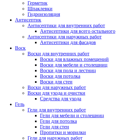
Герметик
Шпаклевки
Гидроизоляция
Антисептик
Антисептики для внутренних работ
Антисептики для всего остального
Антисептики для наружных работ
Антисептики для фасадов
Воск
Воски для внутренних работ
Воски для влажных помещений
Воски для мебели и столешниц
Воски для пола и лестниц
Воски для потолка
Воски для стен
Воски для наружных работ
Воски для ухода и очистки
Средства для ухода
Гель
Гели для внутренних работ
Гели для мебели и столешниц
Гели для потолка
Гели для стен
Пропитки и морилки
Гели для наружных работ