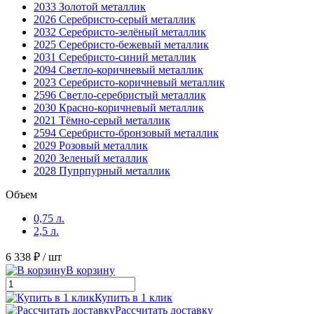
2033 Золотой металлик
2026 Серебристо-серый металлик
2032 Серебристо-зелёный металлик
2025 Серебристо-бежевый металлик
2031 Серебристо-синий металлик
2094 Светло-коричневый металлик
2023 Серебристо-коричневый металлик
2596 Светло-серебристый металлик
2030 Красно-коричневый металлик
2021 Тёмно-серый металлик
2594 Серебристо-бронзовый металлик
2029 Розовый металлик
2020 Зеленый металлик
2028 Пупрпурный металлик
Объем
0,75 л.
2,5 л.
6 338 ₽
/ шт
В корзину
Купить в 1 клик
Рассчитать доставку