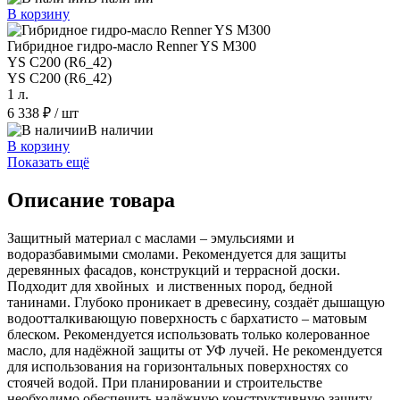
В корзину
Гибридное гидро-масло Renner YS M300
YS C200 (R6_42)
YS C200 (R6_42)
1 л.
6 338 ₽
/ шт
В наличии
В корзину
Показать ещё
Описание товара
Защитный материал с маслами – эмульсиями и
водоразбавимыми смолами. Рекомендуется для защиты
деревянных фасадов, конструкций и террасной доски.
Подходит для хвойных и лиственных пород, бедной
танинами. Глубоко проникает в древесину, создаёт дышащую
водоотталкивающую поверхность с бархатисто – матовым
блеском. Рекомендуется использовать только колерованное
масло, для надёжной защиты от УФ лучей. Не рекомендуется
для использования на горизонтальных поверхностях со
стоячей водой. При планировании и строительстве
необходимо обеспечить надёжную конструктивную защиту