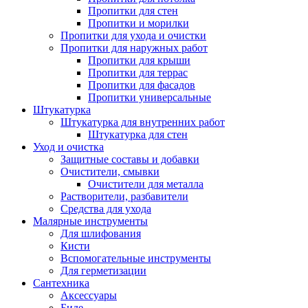
Пропитки для стен
Пропитки и морилки
Пропитки для ухода и очистки
Пропитки для наружных работ
Пропитки для крыши
Пропитки для террас
Пропитки для фасадов
Пропитки универсальные
Штукатурка
Штукатурка для внутренних работ
Штукатурка для стен
Уход и очистка
Защитные составы и добавки
Очистители, смывки
Очистители для металла
Растворители, разбавители
Средства для ухода
Малярные инструменты
Для шлифования
Кисти
Вспомогательные инструменты
Для герметизации
Сантехника
Аксессуары
Биде