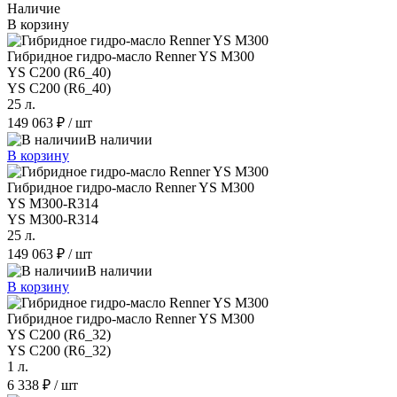
Наличие
В корзину
Гибридное гидро-масло Renner YS M300
YS C200 (R6_40)
YS C200 (R6_40)
25 л.
149 063 ₽
/ шт
В наличии
В корзину
Гибридное гидро-масло Renner YS M300
YS M300-R314
YS M300-R314
25 л.
149 063 ₽
/ шт
В наличии
В корзину
Гибридное гидро-масло Renner YS M300
YS C200 (R6_32)
YS C200 (R6_32)
1 л.
6 338 ₽
/ шт