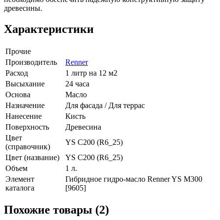
древесины.
Характеристики
Прочие
Производитель
Renner
Расход
1 литр на 12 м2
Высыхание
24 часа
Основа
Масло
Назначение
Для фасада / Для террас
Нанесение
Кисть
Поверхность
Древесина
Цвет
YS C200 (R6_25)
(справочник)
Цвет (название)
YS C200 (R6_25)
Объем
1 л.
Элемент
Гибридное гидро-масло Renner YS M300
каталога
[9605]
Похожие товары (2)