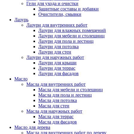
Гели для ухода и очистки
Защитные составы и добавки
Очистители, смывки
Лазурь
Лазури для внутренних работ
Лазури для влажных помещений
Лазури для мебели и столешниц
Лазури для пола и лестниц
Лазури для потолка
Лазури для стен
Лазури для наружных работ
Лазури для крыши
Лазури для террас
Лазури для фасадов
Масло
Масла для внутренних работ
Масла для мебели и столешниц
Масла для пола и лестниц
Масла для потолка
Масла для стен
Масла для наружных работ
Масла для террас
Масла для фасадов
Масло для дерева
Масла для внутренних работ по дереву