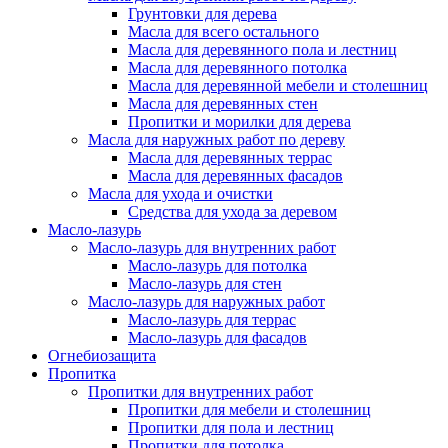
Грунтовки для дерева
Масла для всего остального
Масла для деревянного пола и лестниц
Масла для деревянного потолка
Масла для деревянной мебели и столешниц
Масла для деревянных стен
Пропитки и морилки для дерева
Масла для наружных работ по дереву
Масла для деревянных террас
Масла для деревянных фасадов
Масла для ухода и очистки
Средства для ухода за деревом
Масло-лазурь
Масло-лазурь для внутренних работ
Масло-лазурь для потолка
Масло-лазурь для стен
Масло-лазурь для наружных работ
Масло-лазурь для террас
Масло-лазурь для фасадов
Огнебиозащита
Пропитка
Пропитки для внутренних работ
Пропитки для мебели и столешниц
Пропитки для пола и лестниц
Пропитки для потолка