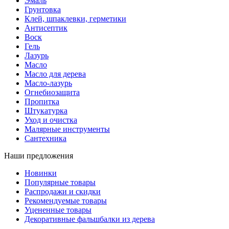
Эмаль
Грунтовка
Клей, шпаклевки, герметики
Антисептик
Воск
Гель
Лазурь
Масло
Масло для дерева
Масло-лазурь
Огнебиозащита
Пропитка
Штукатурка
Уход и очистка
Малярные инструменты
Сантехника
Наши предложения
Новинки
Популярные товары
Распродажи и скидки
Рекомендуемые товары
Уцененные товары
Декоративные фальшбалки из дерева