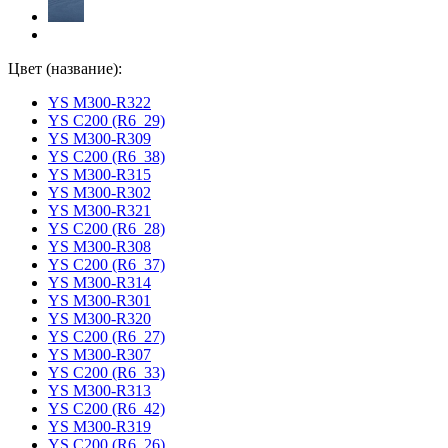
Цвет (название):
YS M300-R322
YS C200 (R6_29)
YS M300-R309
YS C200 (R6_38)
YS M300-R315
YS M300-R302
YS M300-R321
YS C200 (R6_28)
YS M300-R308
YS C200 (R6_37)
YS M300-R314
YS M300-R301
YS M300-R320
YS C200 (R6_27)
YS M300-R307
YS C200 (R6_33)
YS M300-R313
YS C200 (R6_42)
YS M300-R319
YS C200 (R6_26)