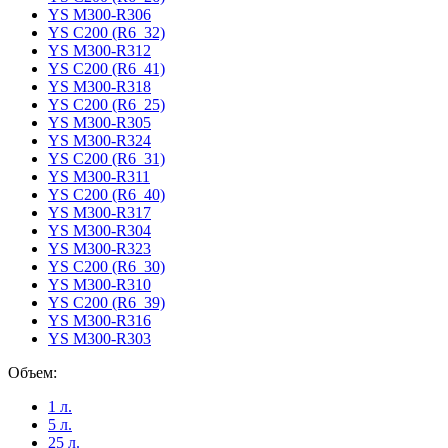
YS M300-R306
YS C200 (R6_32)
YS M300-R312
YS C200 (R6_41)
YS M300-R318
YS C200 (R6_25)
YS M300-R305
YS M300-R324
YS C200 (R6_31)
YS M300-R311
YS C200 (R6_40)
YS M300-R317
YS M300-R304
YS M300-R323
YS C200 (R6_30)
YS M300-R310
YS C200 (R6_39)
YS M300-R316
YS M300-R303
Объем:
1 л.
5 л.
25 л.