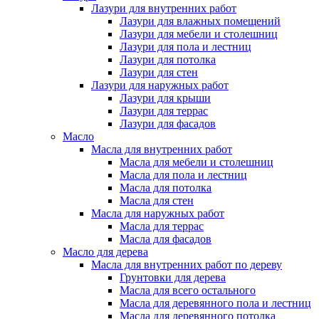
Лазури для внутренних работ
Лазури для влажных помещений
Лазури для мебели и столешниц
Лазури для пола и лестниц
Лазури для потолка
Лазури для стен
Лазури для наружных работ
Лазури для крыши
Лазури для террас
Лазури для фасадов
Масло
Масла для внутренних работ
Масла для мебели и столешниц
Масла для пола и лестниц
Масла для потолка
Масла для стен
Масла для наружных работ
Масла для террас
Масла для фасадов
Масло для дерева
Масла для внутренних работ по дереву
Грунтовки для дерева
Масла для всего остального
Масла для деревянного пола и лестниц
Масла для деревянного потолка