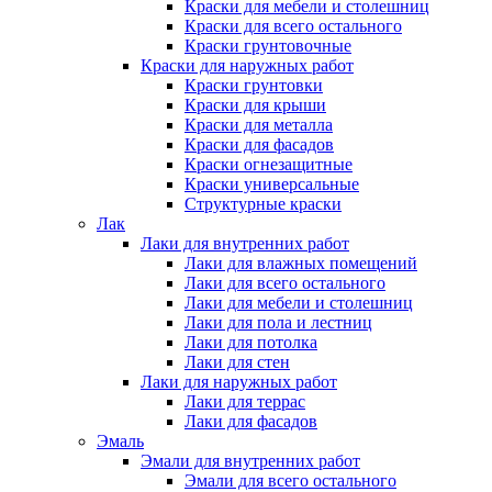
Краски для мебели и столешниц
Краски для всего остального
Краски грунтовочные
Краски для наружных работ
Краски грунтовки
Краски для крыши
Краски для металла
Краски для фасадов
Краски огнезащитные
Краски универсальные
Структурные краски
Лак
Лаки для внутренних работ
Лаки для влажных помещений
Лаки для всего остального
Лаки для мебели и столешниц
Лаки для пола и лестниц
Лаки для потолка
Лаки для стен
Лаки для наружных работ
Лаки для террас
Лаки для фасадов
Эмаль
Эмали для внутренних работ
Эмали для всего остального