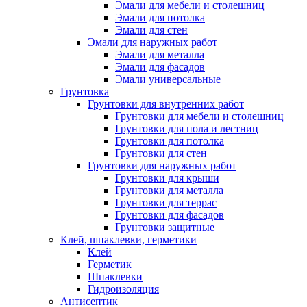
Эмали для мебели и столешниц
Эмали для потолка
Эмали для стен
Эмали для наружных работ
Эмали для металла
Эмали для фасадов
Эмали универсальные
Грунтовка
Грунтовки для внутренних работ
Грунтовки для мебели и столешниц
Грунтовки для пола и лестниц
Грунтовки для потолка
Грунтовки для стен
Грунтовки для наружных работ
Грунтовки для крыши
Грунтовки для металла
Грунтовки для террас
Грунтовки для фасадов
Грунтовки защитные
Клей, шпаклевки, герметики
Клей
Герметик
Шпаклевки
Гидроизоляция
Антисептик