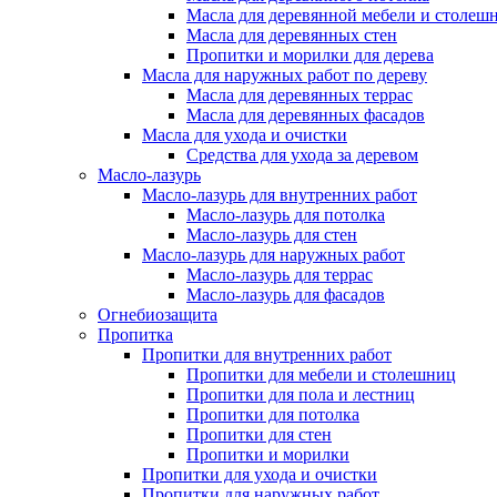
Масла для деревянной мебели и столеш
Масла для деревянных стен
Пропитки и морилки для дерева
Масла для наружных работ по дереву
Масла для деревянных террас
Масла для деревянных фасадов
Масла для ухода и очистки
Средства для ухода за деревом
Масло-лазурь
Масло-лазурь для внутренних работ
Масло-лазурь для потолка
Масло-лазурь для стен
Масло-лазурь для наружных работ
Масло-лазурь для террас
Масло-лазурь для фасадов
Огнебиозащита
Пропитка
Пропитки для внутренних работ
Пропитки для мебели и столешниц
Пропитки для пола и лестниц
Пропитки для потолка
Пропитки для стен
Пропитки и морилки
Пропитки для ухода и очистки
Пропитки для наружных работ