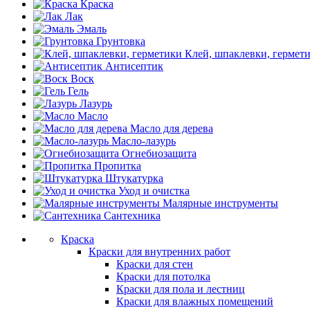
Краска
Лак
Эмаль
Грунтовка
Клей, шпаклевки, гермет
Антисептик
Воск
Гель
Лазурь
Масло
Масло для дерева
Масло-лазурь
Огнебиозащита
Пропитка
Штукатурка
Уход и очистка
Малярные инструменты
Сантехника
Краска
Краски для внутренних работ
Краски для стен
Краски для потолка
Краски для пола и лестниц
Краски для влажных помещений