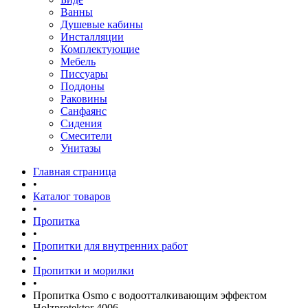
Ванны
Душевые кабины
Инсталляции
Комплектующие
Мебель
Писсуары
Поддоны
Раковины
Санфаянс
Сидения
Смесители
Унитазы
Главная страница
•
Каталог товаров
•
Пропитка
•
Пропитки для внутренних работ
•
Пропитки и морилки
•
Пропитка Osmo с водоотталкивающим эффектом
Holzprotektor 4006