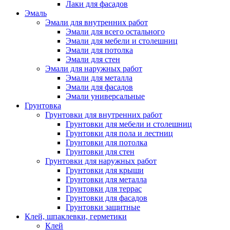
Лаки для фасадов
Эмаль
Эмали для внутренних работ
Эмали для всего остального
Эмали для мебели и столешниц
Эмали для потолка
Эмали для стен
Эмали для наружных работ
Эмали для металла
Эмали для фасадов
Эмали универсальные
Грунтовка
Грунтовки для внутренних работ
Грунтовки для мебели и столешниц
Грунтовки для пола и лестниц
Грунтовки для потолка
Грунтовки для стен
Грунтовки для наружных работ
Грунтовки для крыши
Грунтовки для металла
Грунтовки для террас
Грунтовки для фасадов
Грунтовки защитные
Клей, шпаклевки, герметики
Клей