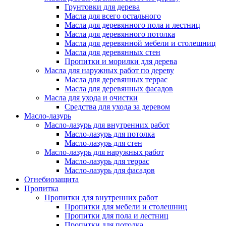
Грунтовки для дерева
Масла для всего остального
Масла для деревянного пола и лестниц
Масла для деревянного потолка
Масла для деревянной мебели и столешниц
Масла для деревянных стен
Пропитки и морилки для дерева
Масла для наружных работ по дереву
Масла для деревянных террас
Масла для деревянных фасадов
Масла для ухода и очистки
Средства для ухода за деревом
Масло-лазурь
Масло-лазурь для внутренних работ
Масло-лазурь для потолка
Масло-лазурь для стен
Масло-лазурь для наружных работ
Масло-лазурь для террас
Масло-лазурь для фасадов
Огнебиозащита
Пропитка
Пропитки для внутренних работ
Пропитки для мебели и столешниц
Пропитки для пола и лестниц
Пропитки для потолка