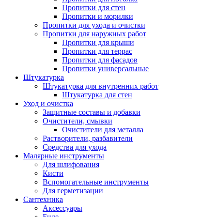
Пропитки для стен
Пропитки и морилки
Пропитки для ухода и очистки
Пропитки для наружных работ
Пропитки для крыши
Пропитки для террас
Пропитки для фасадов
Пропитки универсальные
Штукатурка
Штукатурка для внутренних работ
Штукатурка для стен
Уход и очистка
Защитные составы и добавки
Очистители, смывки
Очистители для металла
Растворители, разбавители
Средства для ухода
Малярные инструменты
Для шлифования
Кисти
Вспомогательные инструменты
Для герметизации
Сантехника
Аксессуары
Биде