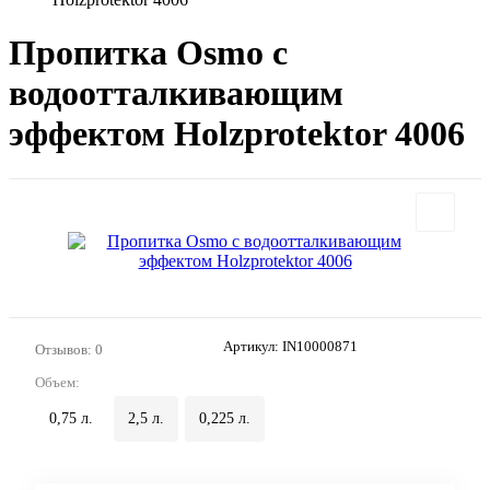
Пропитка Osmo с
водоотталкивающим
эффектом Holzprotektor 4006
Артикул:
IN10000871
Отзывов: 0
Объем:
0,75 л.
2,5 л.
0,225 л.