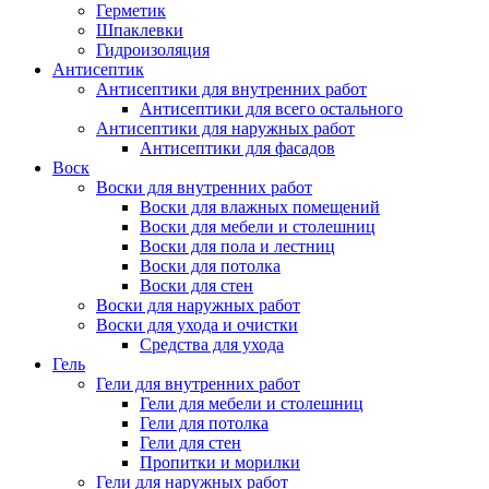
Герметик
Шпаклевки
Гидроизоляция
Антисептик
Антисептики для внутренних работ
Антисептики для всего остального
Антисептики для наружных работ
Антисептики для фасадов
Воск
Воски для внутренних работ
Воски для влажных помещений
Воски для мебели и столешниц
Воски для пола и лестниц
Воски для потолка
Воски для стен
Воски для наружных работ
Воски для ухода и очистки
Средства для ухода
Гель
Гели для внутренних работ
Гели для мебели и столешниц
Гели для потолка
Гели для стен
Пропитки и морилки
Гели для наружных работ