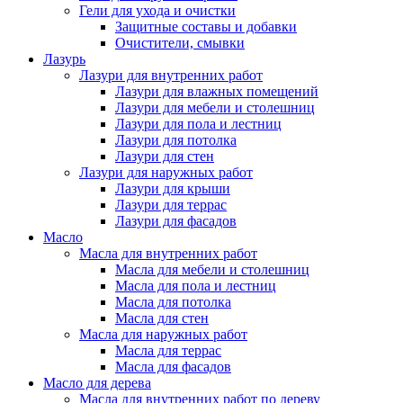
Гели для ухода и очистки
Защитные составы и добавки
Очистители, смывки
Лазурь
Лазури для внутренних работ
Лазури для влажных помещений
Лазури для мебели и столешниц
Лазури для пола и лестниц
Лазури для потолка
Лазури для стен
Лазури для наружных работ
Лазури для крыши
Лазури для террас
Лазури для фасадов
Масло
Масла для внутренних работ
Масла для мебели и столешниц
Масла для пола и лестниц
Масла для потолка
Масла для стен
Масла для наружных работ
Масла для террас
Масла для фасадов
Масло для дерева
Масла для внутренних работ по дереву