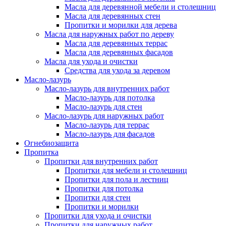
Масла для деревянной мебели и столешниц
Масла для деревянных стен
Пропитки и морилки для дерева
Масла для наружных работ по дереву
Масла для деревянных террас
Масла для деревянных фасадов
Масла для ухода и очистки
Средства для ухода за деревом
Масло-лазурь
Масло-лазурь для внутренних работ
Масло-лазурь для потолка
Масло-лазурь для стен
Масло-лазурь для наружных работ
Масло-лазурь для террас
Масло-лазурь для фасадов
Огнебиозащита
Пропитка
Пропитки для внутренних работ
Пропитки для мебели и столешниц
Пропитки для пола и лестниц
Пропитки для потолка
Пропитки для стен
Пропитки и морилки
Пропитки для ухода и очистки
Пропитки для наружных работ