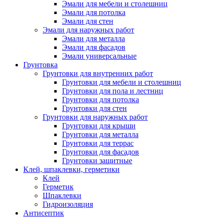
Эмали для мебели и столешниц
Эмали для потолка
Эмали для стен
Эмали для наружных работ
Эмали для металла
Эмали для фасадов
Эмали универсальные
Грунтовка
Грунтовки для внутренних работ
Грунтовки для мебели и столешниц
Грунтовки для пола и лестниц
Грунтовки для потолка
Грунтовки для стен
Грунтовки для наружных работ
Грунтовки для крыши
Грунтовки для металла
Грунтовки для террас
Грунтовки для фасадов
Грунтовки защитные
Клей, шпаклевки, герметики
Клей
Герметик
Шпаклевки
Гидроизоляция
Антисептик