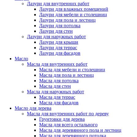
Лазури для внутренних работ
Лазури для влажных помещений
Лазури для мебели и столешниц
Лазури для пола и лестниц
Лазури для потолка
Лазури для стен
Лазури для наружных работ
Лазури для крыши
Лазури для террас
Лазури для фасадов
Масло
Масла для внутренних работ
Масла для мебели и столешниц
Масла для пола и лестниц
Масла для потолка
Масла для стен
Масла для наружных работ
Масла для террас
Масла для фасадов
Масло для дерева
Масла для внутренних работ по дереву
Грунтовки для дерева
Масла для всего остального
Масла для деревянного пола и лестниц
Масла для деревянного потолка