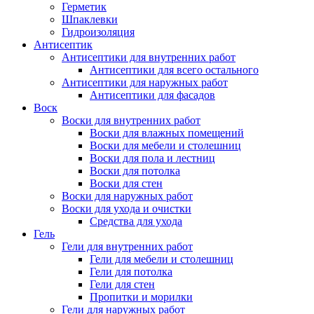
Герметик
Шпаклевки
Гидроизоляция
Антисептик
Антисептики для внутренних работ
Антисептики для всего остального
Антисептики для наружных работ
Антисептики для фасадов
Воск
Воски для внутренних работ
Воски для влажных помещений
Воски для мебели и столешниц
Воски для пола и лестниц
Воски для потолка
Воски для стен
Воски для наружных работ
Воски для ухода и очистки
Средства для ухода
Гель
Гели для внутренних работ
Гели для мебели и столешниц
Гели для потолка
Гели для стен
Пропитки и морилки
Гели для наружных работ