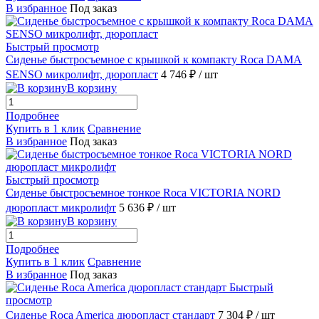
В избранное
Под заказ
Быстрый просмотр
Сиденье быстросъемное с крышкой к компакту Roca DAMA
SENSO микролифт, дюропласт
4 746 ₽
/ шт
В корзину
Подробнее
Купить в 1 клик
Сравнение
В избранное
Под заказ
Быстрый просмотр
Сиденье быстросъемное тонкое Roca VICTORIA NORD
дюропласт микролифт
5 636 ₽
/ шт
В корзину
Подробнее
Купить в 1 клик
Сравнение
В избранное
Под заказ
Быстрый
просмотр
Сиденье Roca America дюропласт стандарт
7 304 ₽
/ шт