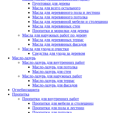
Грунтовки для дерева
Масла для всего остального
Масла для деревянного пола и лестниц
Масла для деревянного потолка
Масла для деревянной мебели и столешниц
Масла для деревянных стен
Пропитки и морилки для дерева
Масла для наружных работ по дереву
Масла для деревянных террас
Масла для деревянных фасадов
Масла для ухода и очистки
Средства для ухода за деревом
Масло-лазурь
Масло-лазурь для внутренних работ
Масло-лазурь для потолка
Масло-лазурь для стен
Масло-лазурь для наружных работ
Масло-лазурь для террас
Масло-лазурь для фасадов
Огнебиозащита
Пропитка
Пропитки для внутренних работ
Пропитки для мебели и столешниц
Пропитки для пола и лестниц
Пропитки для потолка