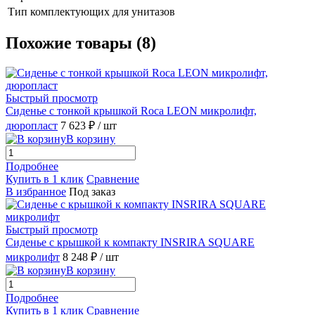
Тип комплектующих
для унитазов
Похожие товары (8)
Быстрый просмотр
Сиденье с тонкой крышкой Roca LEON микролифт,
дюропласт
7 623 ₽
/ шт
В корзину
Подробнее
Купить в 1 клик
Сравнение
В избранное
Под заказ
Быстрый просмотр
Сиденье с крышкой к компакту INSRIRA SQUARE
микролифт
8 248 ₽
/ шт
В корзину
Подробнее
Купить в 1 клик
Сравнение