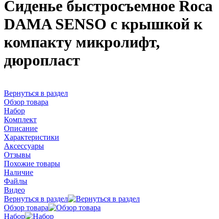
Сиденье быстросъемное Roca
DAMA SENSO с крышкой к
компакту микролифт,
дюропласт
Вернуться в раздел
Обзор товара
Набор
Комплект
Описание
Характеристики
Аксессуары
Отзывы
Похожие товары
Наличие
Файлы
Видео
Вернуться в раздел
Обзор товара
Набор