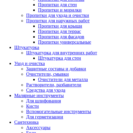
Пропитки для стен
Пропитки и морилки
Пропитки для ухода и очистки
Пропитки для наружных работ
Пропитки для крыши
Пропитки для террас
Пропитки для фасадов
Пропитки универсальные
Штукатурка
Штукатурка для внутренних работ
Штукатурка для стен
Уход и очистка
Защитные составы и добавки
Очистители, смывки
Очистители для металла
Растворители, разбавители
Средства для ухода
Малярные инструменты
Для шлифования
Кисти
Вспомогательные инструменты
Для герметизации
Сантехника
Аксессуары
Биде