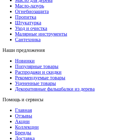
Масло для дерева
Масло-лазурь
Огнебиозащита
Пропитка
Штукатурка
Уход и очистка
Малярные инструменты
Сантехника
Наши предложения
Новинки
Популярные товары
Распродажи и скидки
Рекомендуемые товары
Уцененные товары
Декоративные фальшбалки из дерева
Помощь и сервисы
Главная
Отзывы
Акции
Коллекции
Бренды
Доставка