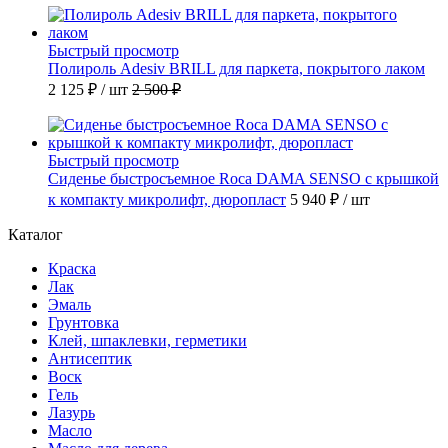
Быстрый просмотр
Полироль Adesiv BRILL для паркета, покрытого лаком
2 125 ₽
/ шт
2 500 ₽
Быстрый просмотр
Сиденье быстросъемное Roca DAMA SENSO с крышкой
к компакту микролифт, дюропласт
5 940 ₽
/ шт
Каталог
Краска
Лак
Эмаль
Грунтовка
Клей, шпаклевки, герметики
Антисептик
Воск
Гель
Лазурь
Масло