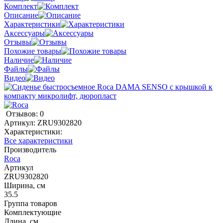
Комплект
Описание
Характеристики
Аксессуары
Отзывы
Похожие товары
Наличие
Файлы
Видео
Отзывов: 0
Артикул:
ZRU9302820
Характеристики:
Все характеристики
Производитель
Roca
Артикул
ZRU9302820
Ширина, см
35.5
Группа товаров
Комплектующие
Длина, см