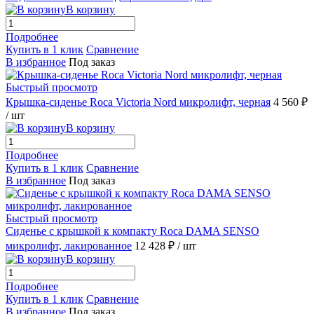
В корзину
Подробнее
Купить в 1 клик
Сравнение
В избранное
Под заказ
Быстрый просмотр
Крышка-сиденье Roca Victoria Nord микролифт, черная
4 560 ₽
/ шт
В корзину
Подробнее
Купить в 1 клик
Сравнение
В избранное
Под заказ
Быстрый просмотр
Сиденье с крышкой к компакту Roca DAMA SENSO
микролифт, лакированное
12 428 ₽
/ шт
В корзину
Подробнее
Купить в 1 клик
Сравнение
В избранное
Под заказ