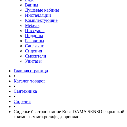
Ванны
Душевые кабины
Инсталляции
Комплектующие
Мебель
Писсуары
Поддоны
Раковины
Санфаянс
Сидения
Смесители
Унитазы
Главная страница
•
Каталог товаров
•
Сантехника
•
Сидения
•
Сиденье быстросъемное Roca DAMA SENSO с крышкой
к компакту микролифт, дюропласт