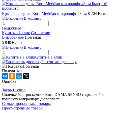
Быстрый
просмотр
Крышка-сиденье Roca Meridian микролифт 48 см
8 204 ₽
/ шт
В корзину
Подробнее
Купить в 1 клик
Сравнение
В избранное
Под заказ
5 940 ₽
/ шт
В корзину
Купить в 1 клик
Рассчитать доставку
Под заказ
Поделиться
Ошибка
Закрыть окно
Сиденье быстросъемное Roca DAMA SENSO с крышкой к
компакту микролифт, дюропласт
Самые продаваемые товары
Просмотренные товары