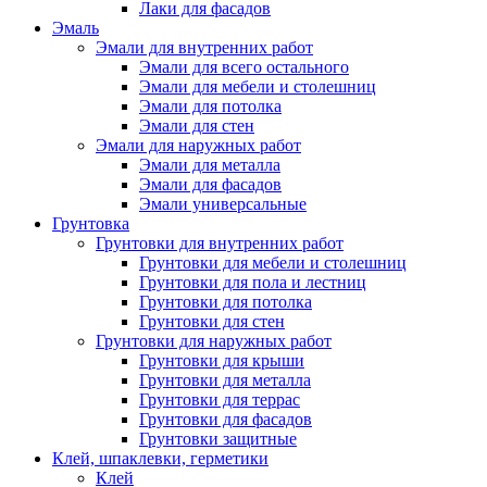
Лаки для фасадов
Эмаль
Эмали для внутренних работ
Эмали для всего остального
Эмали для мебели и столешниц
Эмали для потолка
Эмали для стен
Эмали для наружных работ
Эмали для металла
Эмали для фасадов
Эмали универсальные
Грунтовка
Грунтовки для внутренних работ
Грунтовки для мебели и столешниц
Грунтовки для пола и лестниц
Грунтовки для потолка
Грунтовки для стен
Грунтовки для наружных работ
Грунтовки для крыши
Грунтовки для металла
Грунтовки для террас
Грунтовки для фасадов
Грунтовки защитные
Клей, шпаклевки, герметики
Клей