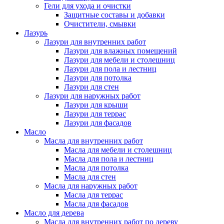
Гели для ухода и очистки
Защитные составы и добавки
Очистители, смывки
Лазурь
Лазури для внутренних работ
Лазури для влажных помещений
Лазури для мебели и столешниц
Лазури для пола и лестниц
Лазури для потолка
Лазури для стен
Лазури для наружных работ
Лазури для крыши
Лазури для террас
Лазури для фасадов
Масло
Масла для внутренних работ
Масла для мебели и столешниц
Масла для пола и лестниц
Масла для потолка
Масла для стен
Масла для наружных работ
Масла для террас
Масла для фасадов
Масло для дерева
Масла для внутренних работ по дереву