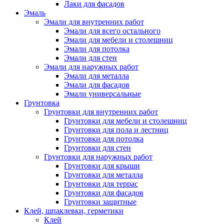
Лаки для фасадов
Эмаль
Эмали для внутренних работ
Эмали для всего остального
Эмали для мебели и столешниц
Эмали для потолка
Эмали для стен
Эмали для наружных работ
Эмали для металла
Эмали для фасадов
Эмали универсальные
Грунтовка
Грунтовки для внутренних работ
Грунтовки для мебели и столешниц
Грунтовки для пола и лестниц
Грунтовки для потолка
Грунтовки для стен
Грунтовки для наружных работ
Грунтовки для крыши
Грунтовки для металла
Грунтовки для террас
Грунтовки для фасадов
Грунтовки защитные
Клей, шпаклевки, герметики
Клей