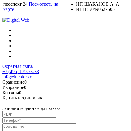
проспект 24
Посмотреть на
ИП ШАБАНОВ А. А.
карте
ИНН: 504906275051
Обратная связь
+7 (495) 179-73-33
info@incolors.ru
Сравнение
0
Избранное
0
Корзина
0
Купить в один клик
Заполните данные для заказа