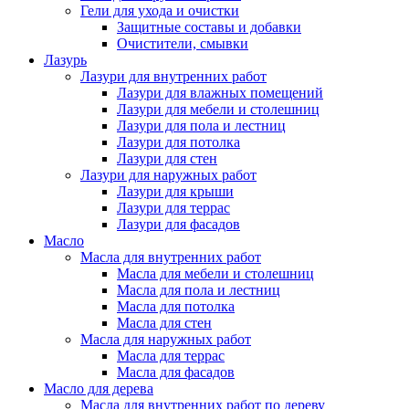
Гели для ухода и очистки
Защитные составы и добавки
Очистители, смывки
Лазурь
Лазури для внутренних работ
Лазури для влажных помещений
Лазури для мебели и столешниц
Лазури для пола и лестниц
Лазури для потолка
Лазури для стен
Лазури для наружных работ
Лазури для крыши
Лазури для террас
Лазури для фасадов
Масло
Масла для внутренних работ
Масла для мебели и столешниц
Масла для пола и лестниц
Масла для потолка
Масла для стен
Масла для наружных работ
Масла для террас
Масла для фасадов
Масло для дерева
Масла для внутренних работ по дереву