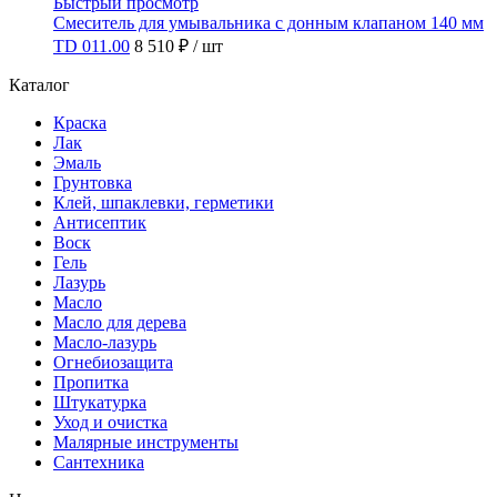
Быстрый просмотр
Смеситель для умывальника с донным клапаном 140 мм
TD 011.00
8 510 ₽
/ шт
Каталог
Краска
Лак
Эмаль
Грунтовка
Клей, шпаклевки, герметики
Антисептик
Воск
Гель
Лазурь
Масло
Масло для дерева
Масло-лазурь
Огнебиозащита
Пропитка
Штукатурка
Уход и очистка
Малярные инструменты
Сантехника