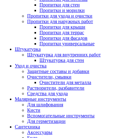
Пропитки для стен
Пропитки и морилки
Пропитки для ухода и очистки
Пропитки для наружных работ
Пропитки для крыши
Пропитки для террас
Пропитки для фасадов
Пропитки универсальные
Штукатурка
Штукатурка для внутренних работ
Штукатурка для стен
Уход и очистка
Защитные составы и добавки
Очистители, смывки
Очистители для металла
Растворители, разбавители
Средства для ухода
Малярные инструменты
Для шлифования
Кисти
Вспомогательные инструменты
Для герметизации
Сантехника
Аксессуары
Биде