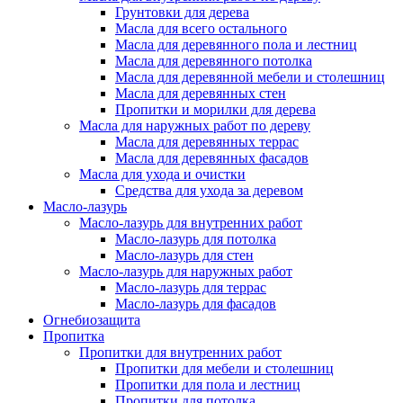
Грунтовки для дерева
Масла для всего остального
Масла для деревянного пола и лестниц
Масла для деревянного потолка
Масла для деревянной мебели и столешниц
Масла для деревянных стен
Пропитки и морилки для дерева
Масла для наружных работ по дереву
Масла для деревянных террас
Масла для деревянных фасадов
Масла для ухода и очистки
Средства для ухода за деревом
Масло-лазурь
Масло-лазурь для внутренних работ
Масло-лазурь для потолка
Масло-лазурь для стен
Масло-лазурь для наружных работ
Масло-лазурь для террас
Масло-лазурь для фасадов
Огнебиозащита
Пропитка
Пропитки для внутренних работ
Пропитки для мебели и столешниц
Пропитки для пола и лестниц
Пропитки для потолка