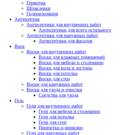
Герметик
Шпаклевки
Гидроизоляция
Антисептик
Антисептики для внутренних работ
Антисептики для всего остального
Антисептики для наружных работ
Антисептики для фасадов
Воск
Воски для внутренних работ
Воски для влажных помещений
Воски для мебели и столешниц
Воски для пола и лестниц
Воски для потолка
Воски для стен
Воски для наружных работ
Воски для ухода и очистки
Средства для ухода
Гель
Гели для внутренних работ
Гели для мебели и столешниц
Гели для потолка
Гели для стен
Пропитки и морилки
Гели для наружных работ