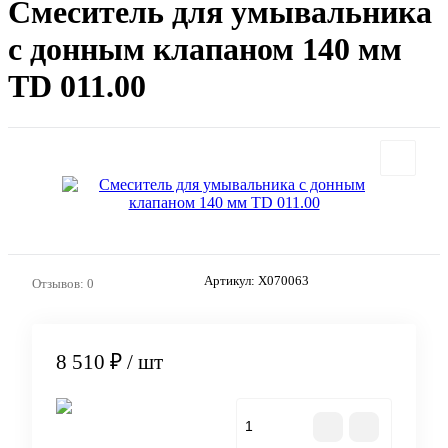
Смеситель для умывальника
с донным клапаном 140 мм
TD 011.00
Артикул:
X070063
Отзывов: 0
8 510 ₽
/ шт
В корзину