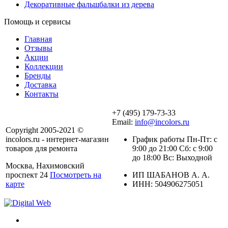
Декоративные фальшбалки из дерева
Помощь и сервисы
Главная
Отзывы
Акции
Коллекции
Бренды
Доставка
Контакты
+7 (495) 179-73-33
Email:
info@incolors.ru
Copyright 2005-2021 ©
incolors.ru - интернет-магазин
График работы Пн-Пт: с
товаров для ремонта
9:00 до 21:00 Сб: с 9:00
до 18:00 Вс: Выходной
Москва, Нахимовский
проспект 24
Посмотреть на
ИП ШАБАНОВ А. А.
карте
ИНН: 504906275051