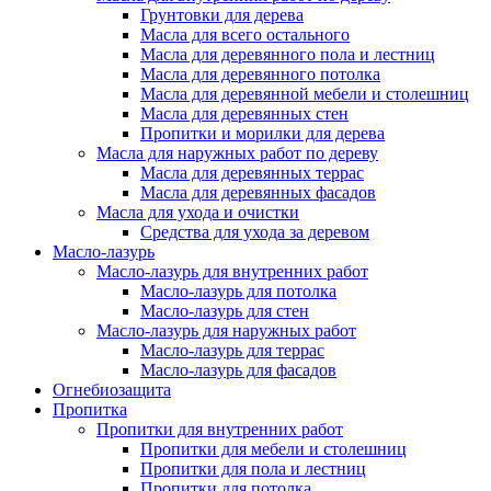
Грунтовки для дерева
Масла для всего остального
Масла для деревянного пола и лестниц
Масла для деревянного потолка
Масла для деревянной мебели и столешниц
Масла для деревянных стен
Пропитки и морилки для дерева
Масла для наружных работ по дереву
Масла для деревянных террас
Масла для деревянных фасадов
Масла для ухода и очистки
Средства для ухода за деревом
Масло-лазурь
Масло-лазурь для внутренних работ
Масло-лазурь для потолка
Масло-лазурь для стен
Масло-лазурь для наружных работ
Масло-лазурь для террас
Масло-лазурь для фасадов
Огнебиозащита
Пропитка
Пропитки для внутренних работ
Пропитки для мебели и столешниц
Пропитки для пола и лестниц
Пропитки для потолка