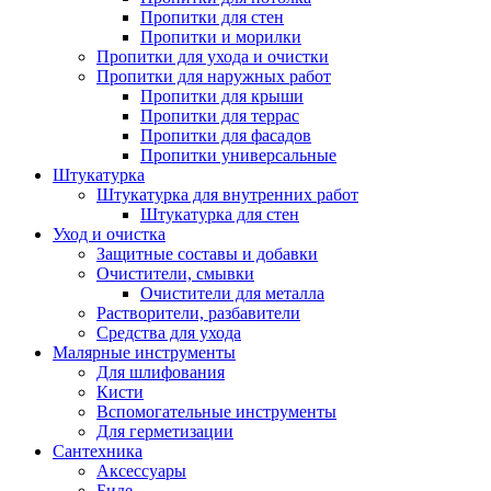
Пропитки для стен
Пропитки и морилки
Пропитки для ухода и очистки
Пропитки для наружных работ
Пропитки для крыши
Пропитки для террас
Пропитки для фасадов
Пропитки универсальные
Штукатурка
Штукатурка для внутренних работ
Штукатурка для стен
Уход и очистка
Защитные составы и добавки
Очистители, смывки
Очистители для металла
Растворители, разбавители
Средства для ухода
Малярные инструменты
Для шлифования
Кисти
Вспомогательные инструменты
Для герметизации
Сантехника
Аксессуары
Биде