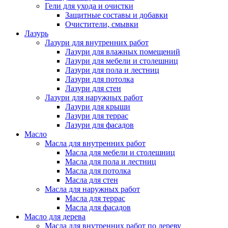
Гели для ухода и очистки
Защитные составы и добавки
Очистители, смывки
Лазурь
Лазури для внутренних работ
Лазури для влажных помещений
Лазури для мебели и столешниц
Лазури для пола и лестниц
Лазури для потолка
Лазури для стен
Лазури для наружных работ
Лазури для крыши
Лазури для террас
Лазури для фасадов
Масло
Масла для внутренних работ
Масла для мебели и столешниц
Масла для пола и лестниц
Масла для потолка
Масла для стен
Масла для наружных работ
Масла для террас
Масла для фасадов
Масло для дерева
Масла для внутренних работ по дереву