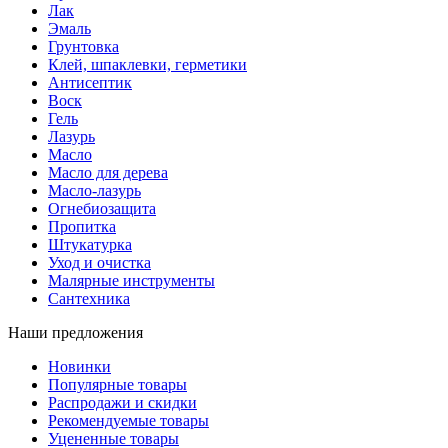
Лак
Эмаль
Грунтовка
Клей, шпаклевки, герметики
Антисептик
Воск
Гель
Лазурь
Масло
Масло для дерева
Масло-лазурь
Огнебиозащита
Пропитка
Штукатурка
Уход и очистка
Малярные инструменты
Сантехника
Наши предложения
Новинки
Популярные товары
Распродажи и скидки
Рекомендуемые товары
Уцененные товары