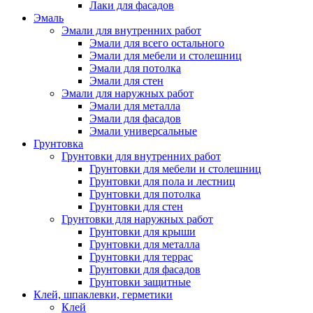
Лаки для фасадов
Эмаль
Эмали для внутренних работ
Эмали для всего остального
Эмали для мебели и столешниц
Эмали для потолка
Эмали для стен
Эмали для наружных работ
Эмали для металла
Эмали для фасадов
Эмали универсальные
Грунтовка
Грунтовки для внутренних работ
Грунтовки для мебели и столешниц
Грунтовки для пола и лестниц
Грунтовки для потолка
Грунтовки для стен
Грунтовки для наружных работ
Грунтовки для крыши
Грунтовки для металла
Грунтовки для террас
Грунтовки для фасадов
Грунтовки защитные
Клей, шпаклевки, герметики
Клей