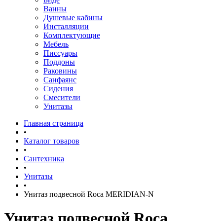
Ванны
Душевые кабины
Инсталляции
Комплектующие
Мебель
Писсуары
Поддоны
Раковины
Санфаянс
Сидения
Смесители
Унитазы
Главная страница
•
Каталог товаров
•
Сантехника
•
Унитазы
•
Унитаз подвесной Roca MERIDIAN-N
Унитаз подвесной Roca