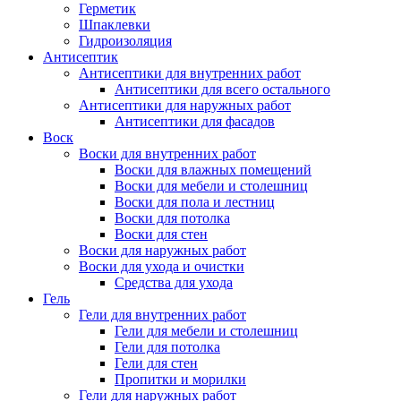
Герметик
Шпаклевки
Гидроизоляция
Антисептик
Антисептики для внутренних работ
Антисептики для всего остального
Антисептики для наружных работ
Антисептики для фасадов
Воск
Воски для внутренних работ
Воски для влажных помещений
Воски для мебели и столешниц
Воски для пола и лестниц
Воски для потолка
Воски для стен
Воски для наружных работ
Воски для ухода и очистки
Средства для ухода
Гель
Гели для внутренних работ
Гели для мебели и столешниц
Гели для потолка
Гели для стен
Пропитки и морилки
Гели для наружных работ