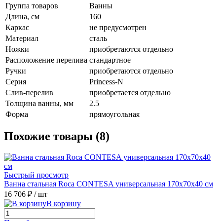
Группа товаров
Ванны
Длина, см
160
Каркас
не предусмотрен
Материал
сталь
Ножки
приобретаются отдельно
Расположение перелива
стандартное
Ручки
приобретаются отдельно
Серия
Princess-N
Слив-перелив
приобретается отдельно
Толщина ванны, мм
2.5
Форма
прямоугольная
Похожие товары (8)
Быстрый просмотр
Ванна стальная Roca CONTESA универсальная 170x70x40 см
16 706 ₽
/ шт
В корзину