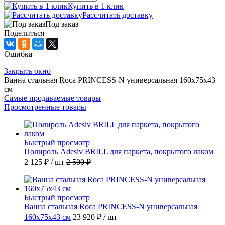
Купить в 1 клик
Рассчитать доставку
Под заказ
Поделиться
Ошибка
Закрыть окно
Ванна стальная Roca PRINCESS-N универсальная 160x75x43
см
Самые продаваемые товары
Просмотренные товары
Быстрый просмотр
Полироль Adesiv BRILL для паркета, покрытого лаком
2 125 ₽
/ шт
2 500 ₽
Быстрый просмотр
Ванна стальная Roca PRINCESS-N универсальная
160x75x43 см
23 920 ₽
/ шт