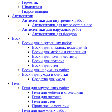
Герметик
Шпаклевки
Гидроизоляция
Антисептик
Антисептики для внутренних работ
Антисептики для всего остального
Антисептики для наружных работ
Антисептики для фасадов
Воск
Воски для внутренних работ
Воски для влажных помещений
Воски для мебели и столешниц
Воски для пола и лестниц
Воски для потолка
Воски для стен
Воски для наружных работ
Воски для ухода и очистки
Средства для ухода
Гель
Гели для внутренних работ
Гели для мебели и столешниц
Гели для потолка
Гели для стен
Пропитки и морилки
Гели для наружных работ