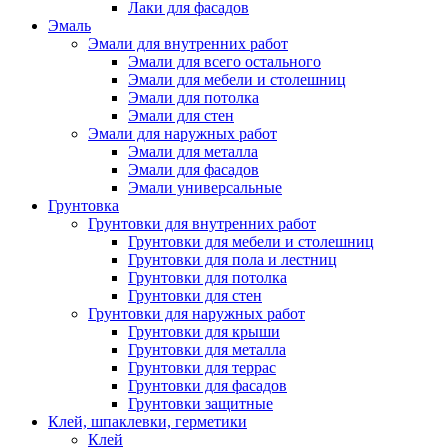
Лаки для фасадов
Эмаль
Эмали для внутренних работ
Эмали для всего остального
Эмали для мебели и столешниц
Эмали для потолка
Эмали для стен
Эмали для наружных работ
Эмали для металла
Эмали для фасадов
Эмали универсальные
Грунтовка
Грунтовки для внутренних работ
Грунтовки для мебели и столешниц
Грунтовки для пола и лестниц
Грунтовки для потолка
Грунтовки для стен
Грунтовки для наружных работ
Грунтовки для крыши
Грунтовки для металла
Грунтовки для террас
Грунтовки для фасадов
Грунтовки защитные
Клей, шпаклевки, герметики
Клей