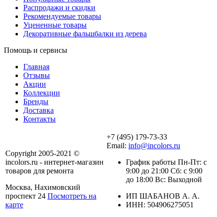
Распродажи и скидки
Рекомендуемые товары
Уцененные товары
Декоративные фальшбалки из дерева
Помощь и сервисы
Главная
Отзывы
Акции
Коллекции
Бренды
Доставка
Контакты
+7 (495) 179-73-33
Email:
info@incolors.ru
Copyright 2005-2021 ©
incolors.ru - интернет-магазин
График работы Пн-Пт: с
товаров для ремонта
9:00 до 21:00 Сб: с 9:00
до 18:00 Вс: Выходной
Москва, Нахимовский
проспект 24
Посмотреть на
ИП ШАБАНОВ А. А.
карте
ИНН: 504906275051