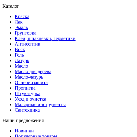
Каталог
Краска
Лак
Эмаль
Грунтовка
Клей, шпаклевки, герметики
Антисептик
Воск
Гель
Лазурь
Масло
Масло для дерева
Масло-лазурь
Огнебиозащита
Пропитка
Штукатурка
Уход и очистка
Малярные инструменты
Сантехника
Наши предложения
Новинки
Популярные товары