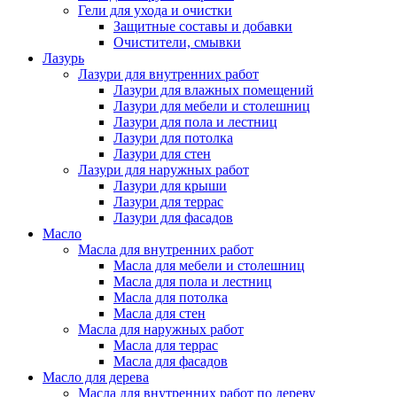
Гели для ухода и очистки
Защитные составы и добавки
Очистители, смывки
Лазурь
Лазури для внутренних работ
Лазури для влажных помещений
Лазури для мебели и столешниц
Лазури для пола и лестниц
Лазури для потолка
Лазури для стен
Лазури для наружных работ
Лазури для крыши
Лазури для террас
Лазури для фасадов
Масло
Масла для внутренних работ
Масла для мебели и столешниц
Масла для пола и лестниц
Масла для потолка
Масла для стен
Масла для наружных работ
Масла для террас
Масла для фасадов
Масло для дерева
Масла для внутренних работ по дереву