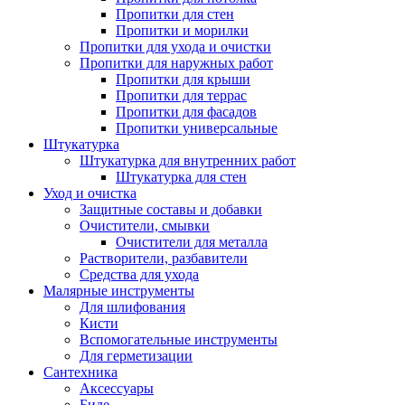
Пропитки для стен
Пропитки и морилки
Пропитки для ухода и очистки
Пропитки для наружных работ
Пропитки для крыши
Пропитки для террас
Пропитки для фасадов
Пропитки универсальные
Штукатурка
Штукатурка для внутренних работ
Штукатурка для стен
Уход и очистка
Защитные составы и добавки
Очистители, смывки
Очистители для металла
Растворители, разбавители
Средства для ухода
Малярные инструменты
Для шлифования
Кисти
Вспомогательные инструменты
Для герметизации
Сантехника
Аксессуары
Биде