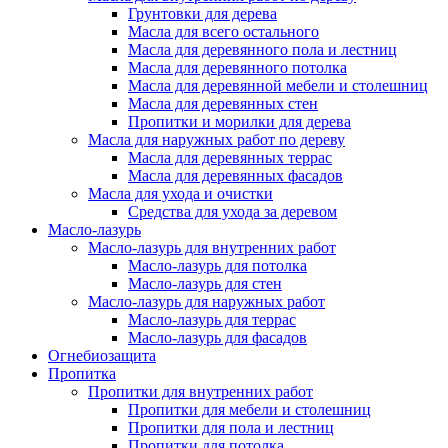
Грунтовки для дерева
Масла для всего остального
Масла для деревянного пола и лестниц
Масла для деревянного потолка
Масла для деревянной мебели и столешниц
Масла для деревянных стен
Пропитки и морилки для дерева
Масла для наружных работ по дереву
Масла для деревянных террас
Масла для деревянных фасадов
Масла для ухода и очистки
Средства для ухода за деревом
Масло-лазурь
Масло-лазурь для внутренних работ
Масло-лазурь для потолка
Масло-лазурь для стен
Масло-лазурь для наружных работ
Масло-лазурь для террас
Масло-лазурь для фасадов
Огнебиозащита
Пропитка
Пропитки для внутренних работ
Пропитки для мебели и столешниц
Пропитки для пола и лестниц
Пропитки для потолка