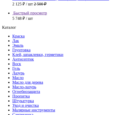
2 125 ₽
/ шт
2 500 ₽
Быстрый просмотр
5 748 ₽
/ шт
Каталог
Краска
Лак
Эмаль
Грунтовка
Клей, шпаклевки, герметики
Антисептик
Воск
Гель
Лазурь
Масло
Масло для дерева
Масло-лазурь
Огнебиозащита
Пропитка
Штукатурка
Уход и очистка
Малярные инструменты
Сантехника