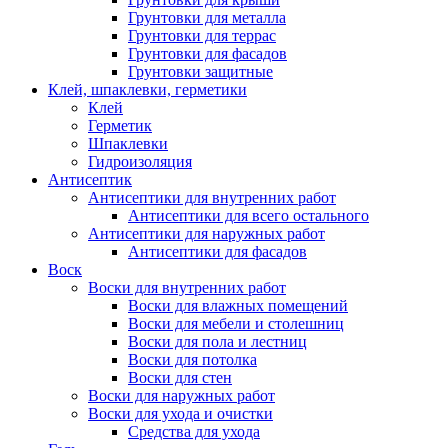
Грунтовки для металла
Грунтовки для террас
Грунтовки для фасадов
Грунтовки защитные
Клей, шпаклевки, герметики
Клей
Герметик
Шпаклевки
Гидроизоляция
Антисептик
Антисептики для внутренних работ
Антисептики для всего остального
Антисептики для наружных работ
Антисептики для фасадов
Воск
Воски для внутренних работ
Воски для влажных помещений
Воски для мебели и столешниц
Воски для пола и лестниц
Воски для потолка
Воски для стен
Воски для наружных работ
Воски для ухода и очистки
Средства для ухода