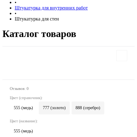
•
Штукатурка для внутренних работ
•
Штукатурка для стен
Каталог товаров
Отзывов: 0
Цвет (справочник):
555 (медь)
777 (золото)
888 (серебро)
Цвет (название):
555 (медь)