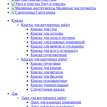
Уход и очистка
Малярные инструменты
Сантехника
Краска
Краски для внутренних работ
Краски для стен
Краски для потолка
Краски для пола и лестниц
Краски для влажных помещений
Краски для мебели и столешниц
Краски для всего остального
Краски грунтовочные
Краски для наружных работ
Краски грунтовки
Краски для крыши
Краски для металла
Краски для фасадов
Краски огнезащитные
Краски универсальные
Структурные краски
Лак
Лаки для внутренних работ
Лаки для влажных помещений
Лаки для всего остального