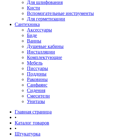
Для шлифования
Кисти
Вспомогательные инструменты
Для герметизации
Сантехника
Аксессуары
Биде
Ванны
Душевые кабины
Инсталляции
Комплектующие
Мебель
Писсуары
Поддоны
Раковины
Санфаянс
Сидения
Смесители
Унитазы
Главная страница
•
Каталог товаров
•
Штукатурка