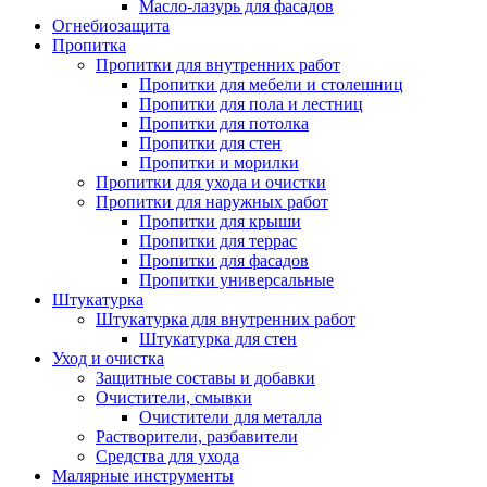
Масло-лазурь для фасадов
Огнебиозащита
Пропитка
Пропитки для внутренних работ
Пропитки для мебели и столешниц
Пропитки для пола и лестниц
Пропитки для потолка
Пропитки для стен
Пропитки и морилки
Пропитки для ухода и очистки
Пропитки для наружных работ
Пропитки для крыши
Пропитки для террас
Пропитки для фасадов
Пропитки универсальные
Штукатурка
Штукатурка для внутренних работ
Штукатурка для стен
Уход и очистка
Защитные составы и добавки
Очистители, смывки
Очистители для металла
Растворители, разбавители
Средства для ухода
Малярные инструменты