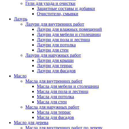
Гели для ухода и очистки
Защитные составы и добавки
Очистители, смывки
Лазурь
Лазури для внутренних работ
Лазури для влажных помещений
Лазури для мебели и столешниц
Лазури для пола и лестниц
Лазури для потолка
Лазури для стен
Лазури для наружных работ
Лазури для крыши
Лазури для террас
Лазури для фасадов
Масло
Масла для внутренних работ
Масла для мебели и столешниц
Масла для пола и лестниц
Масла для потолка
Масла для стен
Масла для наружных работ
Масла для террас
Масла для фасадов
Масло для дерева
Масла для внутренних работ по дереву