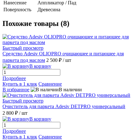
Нанесение
Аппликатор / Пад
Поверхность
Древесина
Похожие товары (8)
Быстрый просмотр
Средство Adesiv OLIOPRO очищающее и питающее для
паркета под маслом
2 500 ₽
/ шт
В корзину
Подробнее
Купить в 1 клик
Сравнение
В избранное
В наличии
Быстрый просмотр
Очиститель для паркета Adesiv DETPRO универсальный
2 800 ₽
/ шт
В корзину
Подробнее
Купить в 1 клик
Сравнение