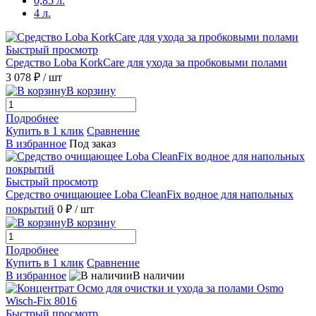
0,85 л.
4 л.
Быстрый просмотр
Средство Loba KorkCare для ухода за пробковыми полами
3 078 ₽
/ шт
В корзину
Подробнее
Купить в 1 клик
Сравнение
В избранное
Под заказ
Быстрый просмотр
Средство очищающее Loba CleanFix водное для напольных
покрытий
0 ₽
/ шт
В корзину
Подробнее
Купить в 1 клик
Сравнение
В избранное
В наличии
Быстрый просмотр