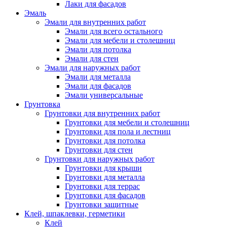
Лаки для фасадов
Эмаль
Эмали для внутренних работ
Эмали для всего остального
Эмали для мебели и столешниц
Эмали для потолка
Эмали для стен
Эмали для наружных работ
Эмали для металла
Эмали для фасадов
Эмали универсальные
Грунтовка
Грунтовки для внутренних работ
Грунтовки для мебели и столешниц
Грунтовки для пола и лестниц
Грунтовки для потолка
Грунтовки для стен
Грунтовки для наружных работ
Грунтовки для крыши
Грунтовки для металла
Грунтовки для террас
Грунтовки для фасадов
Грунтовки защитные
Клей, шпаклевки, герметики
Клей