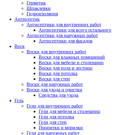
Герметик
Шпаклевки
Гидроизоляция
Антисептик
Антисептики для внутренних работ
Антисептики для всего остального
Антисептики для наружных работ
Антисептики для фасадов
Воск
Воски для внутренних работ
Воски для влажных помещений
Воски для мебели и столешниц
Воски для пола и лестниц
Воски для потолка
Воски для стен
Воски для наружных работ
Воски для ухода и очистки
Средства для ухода
Гель
Гели для внутренних работ
Гели для мебели и столешниц
Гели для потолка
Гели для стен
Пропитки и морилки
Гели для наружных работ