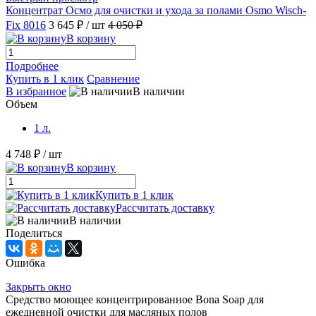
Концентрат Осмо для очистки и ухода за полами Osmo Wisch-
Fix 8016
3 645 ₽
/ шт
4 050 ₽
В корзину
Подробнее
Купить в 1 клик
Сравнение
В избранное
В наличии
Объем
1 л.
4 748 ₽
/ шт
В корзину
Купить в 1 клик
Рассчитать доставку
В наличии
Поделиться
Ошибка
Закрыть окно
Средство моющее концентрированное Bona Soap для
ежедневной очистки для масляных полов