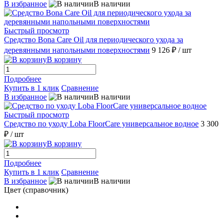
В избранное
В наличии
Быстрый просмотр
Средство Bona Care Oil для периодического ухода за
деревянными напольными поверхностями
9 126 ₽
/ шт
В корзину
Подробнее
Купить в 1 клик
Сравнение
В избранное
В наличии
Быстрый просмотр
Средство по уходу Loba FloorCare универсальное водное
3 300
₽
/ шт
В корзину
Подробнее
Купить в 1 клик
Сравнение
В избранное
В наличии
Цвет (справочник)