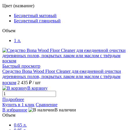
Цвет (название)
Бесцветный матовый
Бесцветный глянцевый
Объем
1 л.
Быстрый просмотр
Средство Bona Wood Floor Cleaner для ежедневной очистки
деревянных полов, покрытых лаком или маслом с твёрдым
воском
2 435 ₽
/ шт
В корзину
Подробнее
Купить в 1 клик
Сравнение
В избранное
В наличии
Объем
0,65 л.