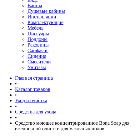
Ванны
Душевые кабины
Инсталляции
Комплектующие
Мебель
Писсуары
Поддоны
Раковины
Санфаянс
Сидения
Смесители
Унитазы
Главная страница
•
Каталог товаров
•
Уход и очистка
•
Средства для ухода
•
Средство моющее концентрированное Bona Soap для
ежедневной очистки для масляных полов