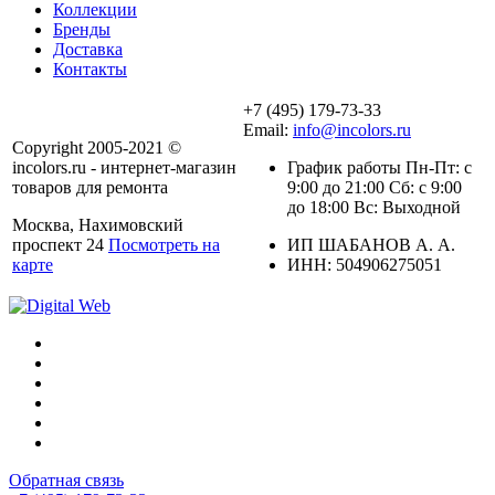
Коллекции
Бренды
Доставка
Контакты
+7 (495) 179-73-33
Email:
info@incolors.ru
Copyright 2005-2021 ©
incolors.ru - интернет-магазин
График работы Пн-Пт: с
товаров для ремонта
9:00 до 21:00 Сб: с 9:00
до 18:00 Вс: Выходной
Москва, Нахимовский
проспект 24
Посмотреть на
ИП ШАБАНОВ А. А.
карте
ИНН: 504906275051
Обратная связь