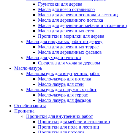
Грунтовки для дерева
Масла для всего остального
Масла для деревянного пола и лестниц
Масла для деревянного потолка
Масла для деревянной мебели и столешниц
Масла для деревянных стен
Пропитки и морилки для дерева
Масла для наружных работ по дереву
Масла для деревянных террас
Масла для деревянных фасадов
Масла для ухода и очистки
Средства для ухода за деревом
Масло-лазурь
Масло-лазурь для внутренних работ
Масло-лазурь для потолка
Масло-лазурь для стен
Масло-лазурь для наружных работ
Масло-лазурь для террас
Масло-лазурь для фасадов
Огнебиозащита
Пропитка
Пропитки для внутренних работ
Пропитки для мебели и столешниц
Пропитки для пола и лестниц
Пропитки для потолка