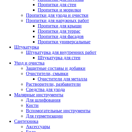
Пропитки для стен
Пропитки и морилки
Пропитки для ухода и очистки
Пропитки для наружных работ
Пропитки для крыши
Пропитки для террас
Пропитки для фасадов
Пропитки универсальные
Штукатурка
Штукатурка для внутренних работ
Штукатурка для стен
Уход и очистка
Защитные составы и добавки
Очистители, смывки
Очистители для металла
Растворители, разбавители
Средства для ухода
Малярные инструменты
Для шлифования
Кисти
Вспомогательные инструменты
Для герметизации
Сантехника
Аксессуары
Биде