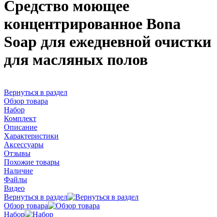
Средство моющее
концентрированное Bona
Soap для ежедневной очистки
для масляных полов
Вернуться в раздел
Обзор товара
Набор
Комплект
Описание
Характеристики
Аксессуары
Отзывы
Похожие товары
Наличие
Файлы
Видео
Вернуться в раздел
Обзор товара
Набор