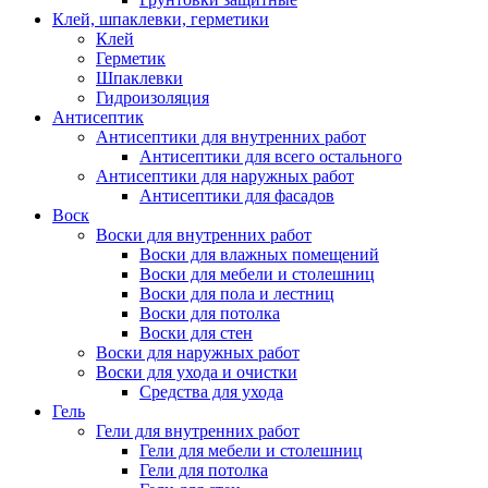
Клей, шпаклевки, герметики
Клей
Герметик
Шпаклевки
Гидроизоляция
Антисептик
Антисептики для внутренних работ
Антисептики для всего остального
Антисептики для наружных работ
Антисептики для фасадов
Воск
Воски для внутренних работ
Воски для влажных помещений
Воски для мебели и столешниц
Воски для пола и лестниц
Воски для потолка
Воски для стен
Воски для наружных работ
Воски для ухода и очистки
Средства для ухода
Гель
Гели для внутренних работ
Гели для мебели и столешниц
Гели для потолка