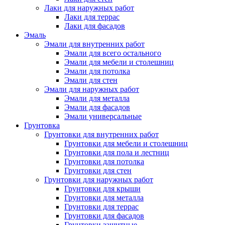
Лаки для наружных работ
Лаки для террас
Лаки для фасадов
Эмаль
Эмали для внутренних работ
Эмали для всего остального
Эмали для мебели и столешниц
Эмали для потолка
Эмали для стен
Эмали для наружных работ
Эмали для металла
Эмали для фасадов
Эмали универсальные
Грунтовка
Грунтовки для внутренних работ
Грунтовки для мебели и столешниц
Грунтовки для пола и лестниц
Грунтовки для потолка
Грунтовки для стен
Грунтовки для наружных работ
Грунтовки для крыши
Грунтовки для металла
Грунтовки для террас
Грунтовки для фасадов
Грунтовки защитные