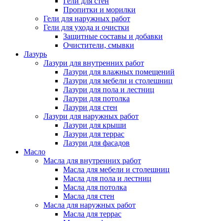
Гели для стен
Пропитки и морилки
Гели для наружных работ
Гели для ухода и очистки
Защитные составы и добавки
Очистители, смывки
Лазурь
Лазури для внутренних работ
Лазури для влажных помещений
Лазури для мебели и столешниц
Лазури для пола и лестниц
Лазури для потолка
Лазури для стен
Лазури для наружных работ
Лазури для крыши
Лазури для террас
Лазури для фасадов
Масло
Масла для внутренних работ
Масла для мебели и столешниц
Масла для пола и лестниц
Масла для потолка
Масла для стен
Масла для наружных работ
Масла для террас