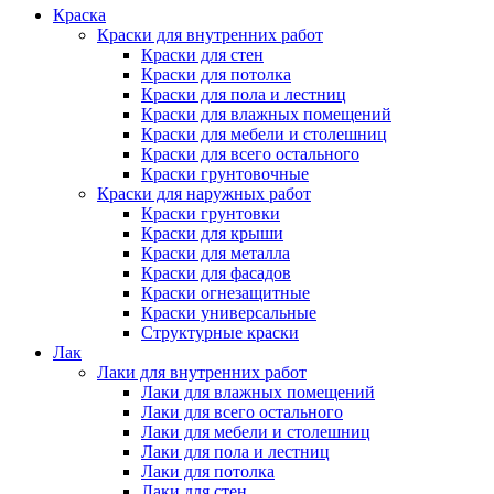
Краска
Краски для внутренних работ
Краски для стен
Краски для потолка
Краски для пола и лестниц
Краски для влажных помещений
Краски для мебели и столешниц
Краски для всего остального
Краски грунтовочные
Краски для наружных работ
Краски грунтовки
Краски для крыши
Краски для металла
Краски для фасадов
Краски огнезащитные
Краски универсальные
Структурные краски
Лак
Лаки для внутренних работ
Лаки для влажных помещений
Лаки для всего остального
Лаки для мебели и столешниц
Лаки для пола и лестниц
Лаки для потолка
Лаки для стен