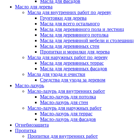
Масла для фасадов
Масло для дерева
Масла для внутренних работ по дереву
Грунтовки для дерева
Масла для всего остального
Масла для деревянного пола и лестниц
Масла для деревянного потолка
Масла для деревянной мебели и столешниц
Масла для деревянных стен
Пропитки и морилки для дерева
Масла для наружных работ по дереву
Масла для деревянных террас
Масла для деревянных фасадов
Масла для ухода и очистки
Средства для ухода за деревом
Масло-лазурь
Масло-лазурь для внутренних работ
Масло-лазурь для потолка
Масло-лазурь для стен
Масло-лазурь для наружных работ
Масло-лазурь для террас
Масло-лазурь для фасадов
Огнебиозащита
Пропитка
Пропитки для внутренних работ