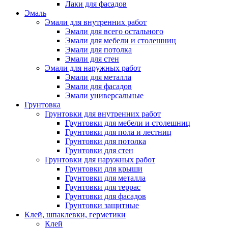
Лаки для фасадов
Эмаль
Эмали для внутренних работ
Эмали для всего остального
Эмали для мебели и столешниц
Эмали для потолка
Эмали для стен
Эмали для наружных работ
Эмали для металла
Эмали для фасадов
Эмали универсальные
Грунтовка
Грунтовки для внутренних работ
Грунтовки для мебели и столешниц
Грунтовки для пола и лестниц
Грунтовки для потолка
Грунтовки для стен
Грунтовки для наружных работ
Грунтовки для крыши
Грунтовки для металла
Грунтовки для террас
Грунтовки для фасадов
Грунтовки защитные
Клей, шпаклевки, герметики
Клей