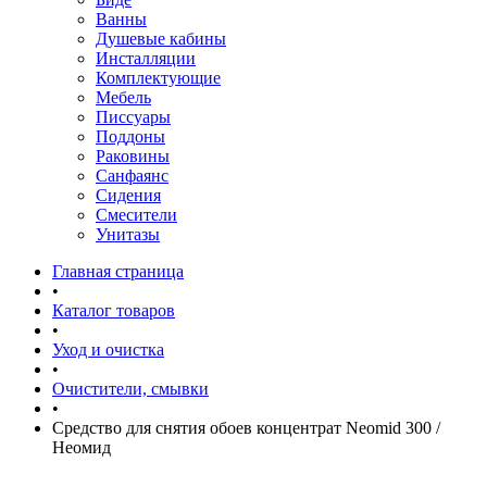
Ванны
Душевые кабины
Инсталляции
Комплектующие
Мебель
Писсуары
Поддоны
Раковины
Санфаянс
Сидения
Смесители
Унитазы
Главная страница
•
Каталог товаров
•
Уход и очистка
•
Очистители, смывки
•
Средство для снятия обоев концентрат Neomid 300 /
Неомид