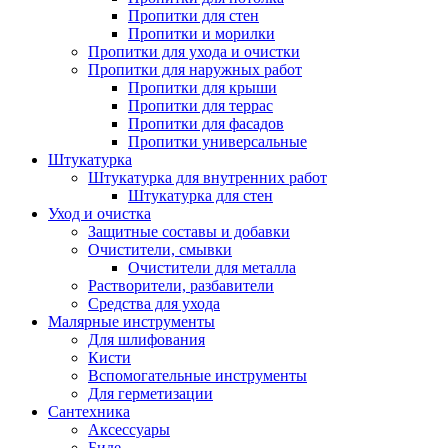
Пропитки для стен
Пропитки и морилки
Пропитки для ухода и очистки
Пропитки для наружных работ
Пропитки для крыши
Пропитки для террас
Пропитки для фасадов
Пропитки универсальные
Штукатурка
Штукатурка для внутренних работ
Штукатурка для стен
Уход и очистка
Защитные составы и добавки
Очистители, смывки
Очистители для металла
Растворители, разбавители
Средства для ухода
Малярные инструменты
Для шлифования
Кисти
Вспомогательные инструменты
Для герметизации
Сантехника
Аксессуары
Биде