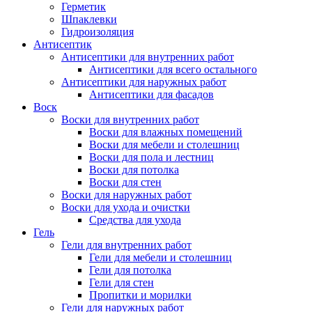
Герметик
Шпаклевки
Гидроизоляция
Антисептик
Антисептики для внутренних работ
Антисептики для всего остального
Антисептики для наружных работ
Антисептики для фасадов
Воск
Воски для внутренних работ
Воски для влажных помещений
Воски для мебели и столешниц
Воски для пола и лестниц
Воски для потолка
Воски для стен
Воски для наружных работ
Воски для ухода и очистки
Средства для ухода
Гель
Гели для внутренних работ
Гели для мебели и столешниц
Гели для потолка
Гели для стен
Пропитки и морилки
Гели для наружных работ