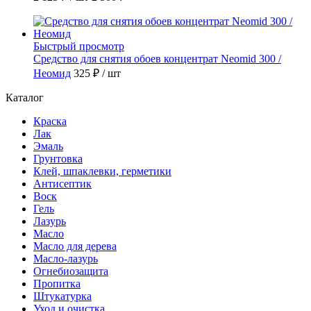
Быстрый просмотр
Средство для снятия обоев концентрат Neomid 300 /
Неомид
325 ₽
/ шт
Каталог
Краска
Лак
Эмаль
Грунтовка
Клей, шпаклевки, герметики
Антисептик
Воск
Гель
Лазурь
Масло
Масло для дерева
Масло-лазурь
Огнебиозащита
Пропитка
Штукатурка
Уход и очистка