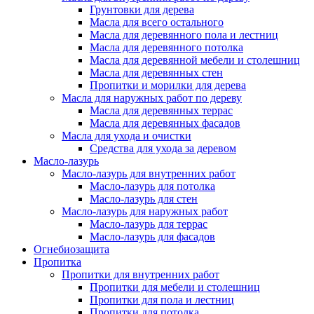
Грунтовки для дерева
Масла для всего остального
Масла для деревянного пола и лестниц
Масла для деревянного потолка
Масла для деревянной мебели и столешниц
Масла для деревянных стен
Пропитки и морилки для дерева
Масла для наружных работ по дереву
Масла для деревянных террас
Масла для деревянных фасадов
Масла для ухода и очистки
Средства для ухода за деревом
Масло-лазурь
Масло-лазурь для внутренних работ
Масло-лазурь для потолка
Масло-лазурь для стен
Масло-лазурь для наружных работ
Масло-лазурь для террас
Масло-лазурь для фасадов
Огнебиозащита
Пропитка
Пропитки для внутренних работ
Пропитки для мебели и столешниц
Пропитки для пола и лестниц
Пропитки для потолка