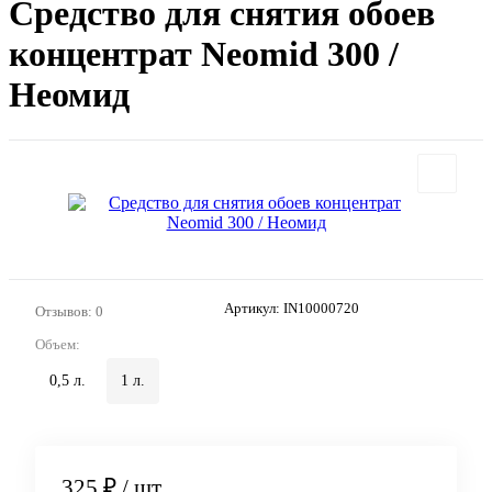
Средство для снятия обоев
концентрат Neomid 300 /
Неомид
Артикул:
IN10000720
Отзывов: 0
Объем:
0,5 л.
1 л.
325 ₽
/ шт