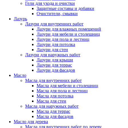
Гели для ухода и очистки
Защитные составы и добавки
Очистители, смывки
Лазурь
Лазури для внутренних работ
Лазури для влажных помещений
Лазури для мебели и столешниц
Лазури для пола и лестниц
Лазури для потолка
Лазури для стен
Лазури для наружных работ
Лазури для крыши
Лазури для террас
Лазури для фасадов
Масло
Масла для внутренних работ
Масла для мебели и столешниц
Масла для пола и лестниц
Масла для потолка
Масла для стен
Масла для наружных работ
Масла для террас
Масла для фасадов
Масло для дерева
Масла для внутренних работ по дереву