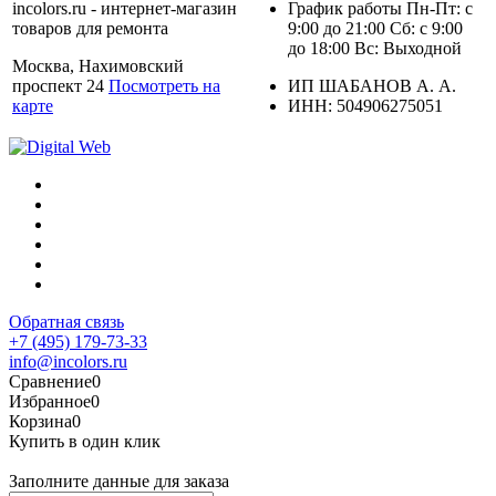
incolors.ru - интернет-магазин
График работы Пн-Пт: с
товаров для ремонта
9:00 до 21:00 Сб: с 9:00
до 18:00 Вс: Выходной
Москва, Нахимовский
проспект 24
Посмотреть на
ИП ШАБАНОВ А. А.
карте
ИНН: 504906275051
Обратная связь
+7 (495) 179-73-33
info@incolors.ru
Сравнение
0
Избранное
0
Корзина
0
Купить в один клик
Заполните данные для заказа