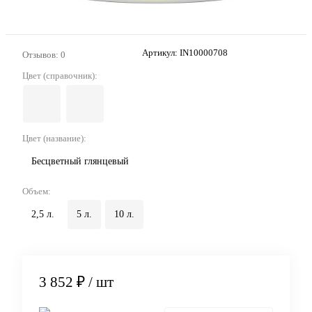
Артикул:
IN10000708
Отзывов: 0
Цвет (справочник):
Цвет (название):
Бесцветный глянцевый
Объем:
2,5 л.
5 л.
10 л.
3 852 ₽
/ шт