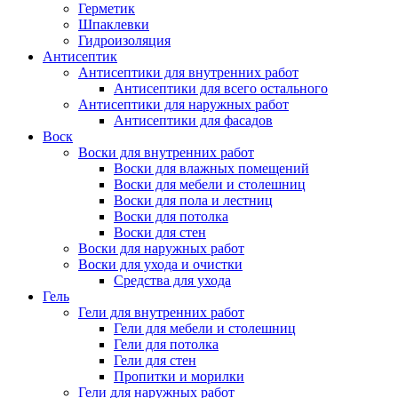
Герметик
Шпаклевки
Гидроизоляция
Антисептик
Антисептики для внутренних работ
Антисептики для всего остального
Антисептики для наружных работ
Антисептики для фасадов
Воск
Воски для внутренних работ
Воски для влажных помещений
Воски для мебели и столешниц
Воски для пола и лестниц
Воски для потолка
Воски для стен
Воски для наружных работ
Воски для ухода и очистки
Средства для ухода
Гель
Гели для внутренних работ
Гели для мебели и столешниц
Гели для потолка
Гели для стен
Пропитки и морилки
Гели для наружных работ