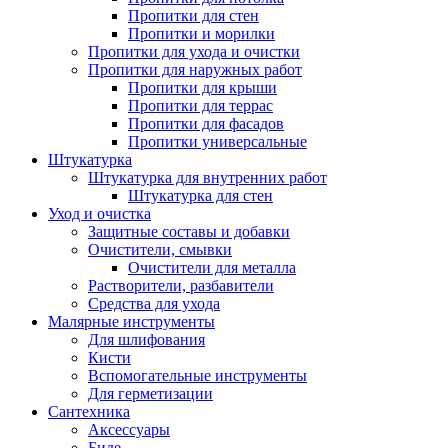
Пропитки для стен
Пропитки и морилки
Пропитки для ухода и очистки
Пропитки для наружных работ
Пропитки для крыши
Пропитки для террас
Пропитки для фасадов
Пропитки универсальные
Штукатурка
Штукатурка для внутренних работ
Штукатурка для стен
Уход и очистка
Защитные составы и добавки
Очистители, смывки
Очистители для металла
Растворители, разбавители
Средства для ухода
Малярные инструменты
Для шлифования
Кисти
Вспомогательные инструменты
Для герметизации
Сантехника
Аксессуары
Биде