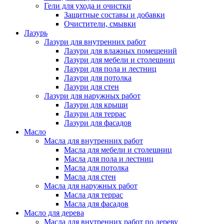
Гели для ухода и очистки
Защитные составы и добавки
Очистители, смывки
Лазурь
Лазури для внутренних работ
Лазури для влажных помещений
Лазури для мебели и столешниц
Лазури для пола и лестниц
Лазури для потолка
Лазури для стен
Лазури для наружных работ
Лазури для крыши
Лазури для террас
Лазури для фасадов
Масло
Масла для внутренних работ
Масла для мебели и столешниц
Масла для пола и лестниц
Масла для потолка
Масла для стен
Масла для наружных работ
Масла для террас
Масла для фасадов
Масло для дерева
Масла для внутренних работ по дереву