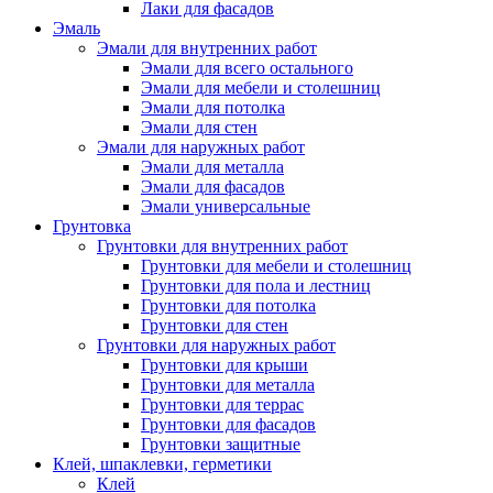
Лаки для фасадов
Эмаль
Эмали для внутренних работ
Эмали для всего остального
Эмали для мебели и столешниц
Эмали для потолка
Эмали для стен
Эмали для наружных работ
Эмали для металла
Эмали для фасадов
Эмали универсальные
Грунтовка
Грунтовки для внутренних работ
Грунтовки для мебели и столешниц
Грунтовки для пола и лестниц
Грунтовки для потолка
Грунтовки для стен
Грунтовки для наружных работ
Грунтовки для крыши
Грунтовки для металла
Грунтовки для террас
Грунтовки для фасадов
Грунтовки защитные
Клей, шпаклевки, герметики
Клей