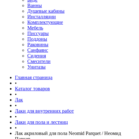
Ванны
Душевые кабины
Инсталляции
Комплектующие
Мебель
Писсуары
Поддоны
Раковины
Санфаянс
Сидения
Смесители
Унитазы
Главная страница
•
Каталог товаров
•
Лак
•
Лаки для внутренних работ
•
Лаки для пола и лестниц
•
Лак акриловый для пола Neomid Parquet / Неомид
Паркет