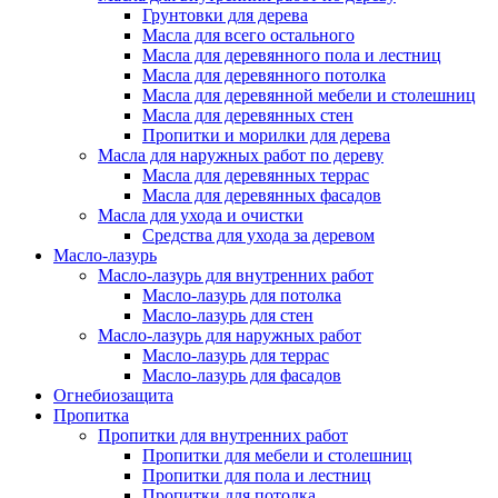
Грунтовки для дерева
Масла для всего остального
Масла для деревянного пола и лестниц
Масла для деревянного потолка
Масла для деревянной мебели и столешниц
Масла для деревянных стен
Пропитки и морилки для дерева
Масла для наружных работ по дереву
Масла для деревянных террас
Масла для деревянных фасадов
Масла для ухода и очистки
Средства для ухода за деревом
Масло-лазурь
Масло-лазурь для внутренних работ
Масло-лазурь для потолка
Масло-лазурь для стен
Масло-лазурь для наружных работ
Масло-лазурь для террас
Масло-лазурь для фасадов
Огнебиозащита
Пропитка
Пропитки для внутренних работ
Пропитки для мебели и столешниц
Пропитки для пола и лестниц
Пропитки для потолка