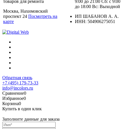
товаров для ремонта
9:00 до 21:00 Сб: с 9:00
до 18:00 Вс: Выходной
Москва, Нахимовский
проспект 24
Посмотреть на
ИП ШАБАНОВ А. А.
карте
ИНН: 504906275051
Обратная связь
+7 (495) 179-73-33
info@incolors.ru
Сравнение
0
Избранное
0
Корзина
0
Купить в один клик
Заполните данные для заказа