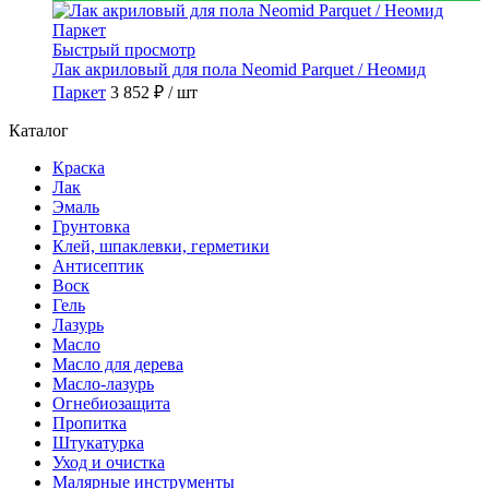
Быстрый просмотр
Лак акриловый для пола Neomid Parquet / Неомид
Паркет
3 852 ₽
/ шт
Каталог
Краска
Лак
Эмаль
Грунтовка
Клей, шпаклевки, герметики
Антисептик
Воск
Гель
Лазурь
Масло
Масло для дерева
Масло-лазурь
Огнебиозащита
Пропитка
Штукатурка
Уход и очистка
Малярные инструменты