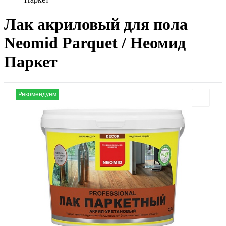
Лак акриловый для пола
Neomid Parquet / Неомид
Паркет
Рекомендуем