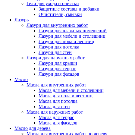
Гели для ухода и очистки
Защитные составы и добавки
Очистители, смывки
Лазурь
Лазури для внутренних работ
Лазури для влажных помещений
Лазури для мебели и столешниц
Лазури для пола и лестниц
Лазури для потолка
Лазури для стен
Лазури для наружных работ
Лазури для крыши
Лазури для террас
Лазури для фасадов
Масло
Масла для внутренних работ
Масла для мебели и столешниц
Масла для пола и лестниц
Масла для потолка
Масла для стен
Масла для наружных работ
Масла для террас
Масла для фасадов
Масло для дерева
Масла для внутренних работ по дереву