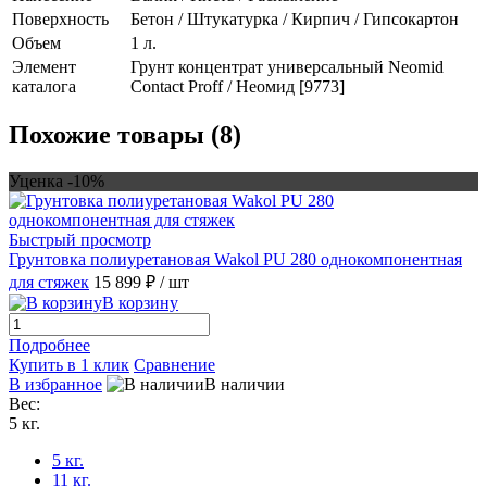
Поверхность
Бетон / Штукатурка / Кирпич / Гипсокартон
Объем
1 л.
Элемент
Грунт концентрат универсальный Neomid
каталога
Contact Proff / Неомид [9773]
Похожие товары (8)
Уценка -10%
Быстрый просмотр
Грунтовка полиуретановая Wakol PU 280 однокомпонентная
для стяжек
15 899 ₽
/ шт
В корзину
Подробнее
Купить в 1 клик
Сравнение
В избранное
В наличии
Вес:
5 кг.
5 кг.
11 кг.