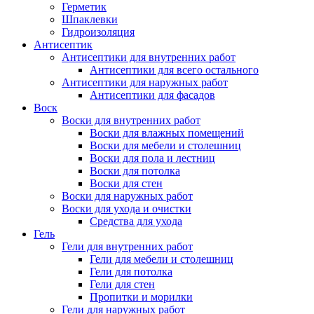
Герметик
Шпаклевки
Гидроизоляция
Антисептик
Антисептики для внутренних работ
Антисептики для всего остального
Антисептики для наружных работ
Антисептики для фасадов
Воск
Воски для внутренних работ
Воски для влажных помещений
Воски для мебели и столешниц
Воски для пола и лестниц
Воски для потолка
Воски для стен
Воски для наружных работ
Воски для ухода и очистки
Средства для ухода
Гель
Гели для внутренних работ
Гели для мебели и столешниц
Гели для потолка
Гели для стен
Пропитки и морилки
Гели для наружных работ