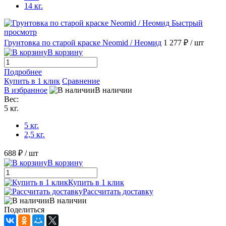
14 кг.
Быстрый
просмотр
Грунтовка по старой краске Neomid / Неомид
1 277 ₽
/ шт
В корзину
Подробнее
Купить в 1 клик
Сравнение
В избранное
В наличии
Вес:
5 кг.
5 кг.
2,5 кг.
688 ₽
/ шт
В корзину
Купить в 1 клик
Рассчитать доставку
В наличии
Поделиться