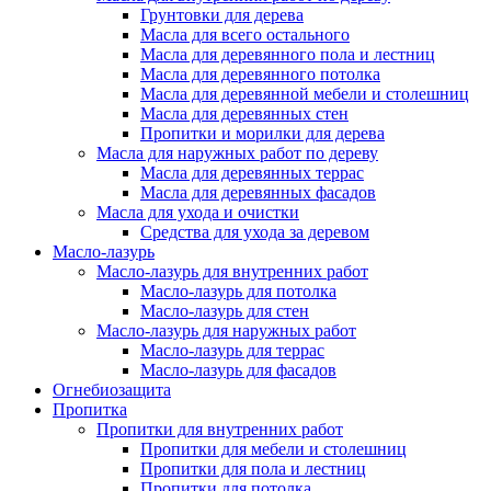
Грунтовки для дерева
Масла для всего остального
Масла для деревянного пола и лестниц
Масла для деревянного потолка
Масла для деревянной мебели и столешниц
Масла для деревянных стен
Пропитки и морилки для дерева
Масла для наружных работ по дереву
Масла для деревянных террас
Масла для деревянных фасадов
Масла для ухода и очистки
Средства для ухода за деревом
Масло-лазурь
Масло-лазурь для внутренних работ
Масло-лазурь для потолка
Масло-лазурь для стен
Масло-лазурь для наружных работ
Масло-лазурь для террас
Масло-лазурь для фасадов
Огнебиозащита
Пропитка
Пропитки для внутренних работ
Пропитки для мебели и столешниц
Пропитки для пола и лестниц
Пропитки для потолка