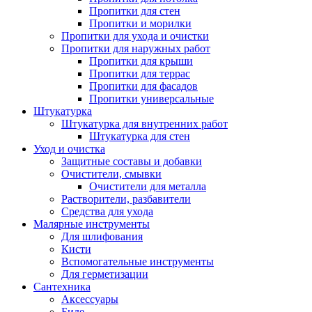
Пропитки для стен
Пропитки и морилки
Пропитки для ухода и очистки
Пропитки для наружных работ
Пропитки для крыши
Пропитки для террас
Пропитки для фасадов
Пропитки универсальные
Штукатурка
Штукатурка для внутренних работ
Штукатурка для стен
Уход и очистка
Защитные составы и добавки
Очистители, смывки
Очистители для металла
Растворители, разбавители
Средства для ухода
Малярные инструменты
Для шлифования
Кисти
Вспомогательные инструменты
Для герметизации
Сантехника
Аксессуары
Биде