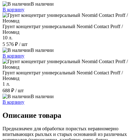
В наличии
В корзину
Грунт концентрат универсальный Neomid Contact Proff /
Неомид
10 л.
5 576 ₽
/ шт
В наличии
В корзину
Грунт концентрат универсальный Neomid Contact Proff /
Неомид
1 л.
688 ₽
/ шт
В наличии
В корзину
Описание товара
Предназначен для обработки пористых неравномерно
впитывающих рыхлых и старых оснований из различных
материалов (гипсокартон, газобетон, гипс, бетон,