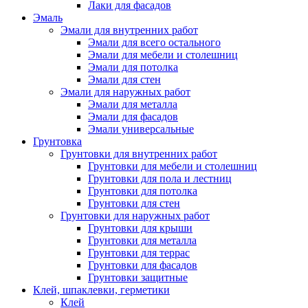
Лаки для фасадов
Эмаль
Эмали для внутренних работ
Эмали для всего остального
Эмали для мебели и столешниц
Эмали для потолка
Эмали для стен
Эмали для наружных работ
Эмали для металла
Эмали для фасадов
Эмали универсальные
Грунтовка
Грунтовки для внутренних работ
Грунтовки для мебели и столешниц
Грунтовки для пола и лестниц
Грунтовки для потолка
Грунтовки для стен
Грунтовки для наружных работ
Грунтовки для крыши
Грунтовки для металла
Грунтовки для террас
Грунтовки для фасадов
Грунтовки защитные
Клей, шпаклевки, герметики
Клей