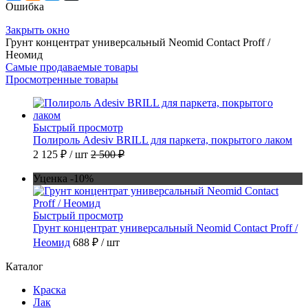
Ошибка
Закрыть окно
Грунт концентрат универсальный Neomid Contact Proff /
Неомид
Самые продаваемые товары
Просмотренные товары
Быстрый просмотр
Полироль Adesiv BRILL для паркета, покрытого лаком
2 125 ₽
/ шт
2 500 ₽
Уценка -10%
Быстрый просмотр
Грунт концентрат универсальный Neomid Contact Proff /
Неомид
688 ₽
/ шт
Каталог
Краска
Лак