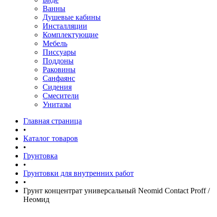
Ванны
Душевые кабины
Инсталляции
Комплектующие
Мебель
Писсуары
Поддоны
Раковины
Санфаянс
Сидения
Смесители
Унитазы
Главная страница
•
Каталог товаров
•
Грунтовка
•
Грунтовки для внутренних работ
•
Грунт концентрат универсальный Neomid Contact Proff /
Неомид