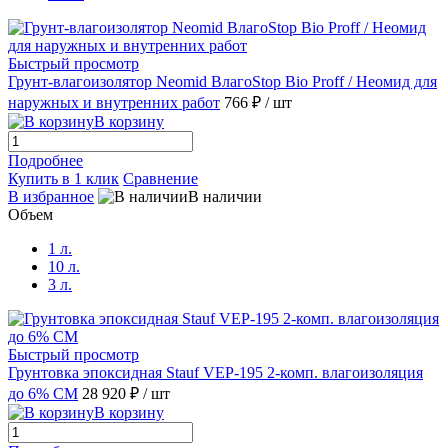
Быстрый просмотр
Грунт-влагоизолятор Neomid ВлагоStop Bio Proff / Неомид для
наружных и внутренних работ
766 ₽
/ шт
В корзину
Подробнее
Купить в 1 клик
Сравнение
В избранное
В наличии
Объем
1 л.
10 л.
3 л.
Быстрый просмотр
Грунтовка эпоксидная Stauf VEP-195 2-комп. влагоизоляция
до 6% СМ
28 920 ₽
/ шт
В корзину