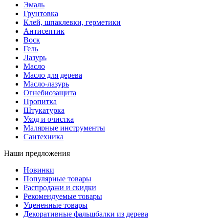
Эмаль
Грунтовка
Клей, шпаклевки, герметики
Антисептик
Воск
Гель
Лазурь
Масло
Масло для дерева
Масло-лазурь
Огнебиозащита
Пропитка
Штукатурка
Уход и очистка
Малярные инструменты
Сантехника
Наши предложения
Новинки
Популярные товары
Распродажи и скидки
Рекомендуемые товары
Уцененные товары
Декоративные фальшбалки из дерева