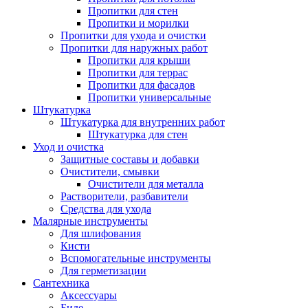
Пропитки для стен
Пропитки и морилки
Пропитки для ухода и очистки
Пропитки для наружных работ
Пропитки для крыши
Пропитки для террас
Пропитки для фасадов
Пропитки универсальные
Штукатурка
Штукатурка для внутренних работ
Штукатурка для стен
Уход и очистка
Защитные составы и добавки
Очистители, смывки
Очистители для металла
Растворители, разбавители
Средства для ухода
Малярные инструменты
Для шлифования
Кисти
Вспомогательные инструменты
Для герметизации
Сантехника
Аксессуары
Биде