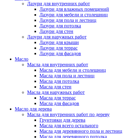
Лазури для внутренних работ
Лазури для влажных помещений
Лазури для мебели и столешниц
Лазури для пола и лестниц
Лазури для потолка
Лазури для стен
Лазури для наружных работ
Лазури для крыши
Лазури для террас
Лазури для фасадов
Масло
Масла для внутренних работ
Масла для мебели и столешниц
Масла для пола и лестниц
Масла для потолка
Масла для стен
Масла для наружных работ
Масла для террас
Масла для фасадов
Масло для дерева
Масла для внутренних работ по дереву
Грунтовки для дерева
Масла для всего остального
Масла для деревянного пола и лестниц
Масла для деревянного потолка