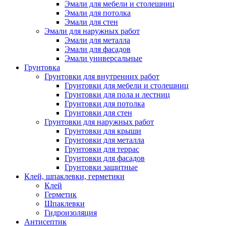
Эмали для мебели и столешниц
Эмали для потолка
Эмали для стен
Эмали для наружных работ
Эмали для металла
Эмали для фасадов
Эмали универсальные
Грунтовка
Грунтовки для внутренних работ
Грунтовки для мебели и столешниц
Грунтовки для пола и лестниц
Грунтовки для потолка
Грунтовки для стен
Грунтовки для наружных работ
Грунтовки для крыши
Грунтовки для металла
Грунтовки для террас
Грунтовки для фасадов
Грунтовки защитные
Клей, шпаклевки, герметики
Клей
Герметик
Шпаклевки
Гидроизоляция
Антисептик