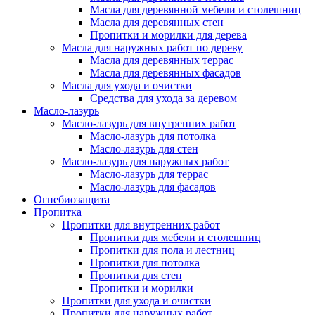
Масла для деревянной мебели и столешниц
Масла для деревянных стен
Пропитки и морилки для дерева
Масла для наружных работ по дереву
Масла для деревянных террас
Масла для деревянных фасадов
Масла для ухода и очистки
Средства для ухода за деревом
Масло-лазурь
Масло-лазурь для внутренних работ
Масло-лазурь для потолка
Масло-лазурь для стен
Масло-лазурь для наружных работ
Масло-лазурь для террас
Масло-лазурь для фасадов
Огнебиозащита
Пропитка
Пропитки для внутренних работ
Пропитки для мебели и столешниц
Пропитки для пола и лестниц
Пропитки для потолка
Пропитки для стен
Пропитки и морилки
Пропитки для ухода и очистки
Пропитки для наружных работ