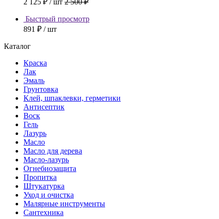
2 125 ₽
/ шт
2 500 ₽
Быстрый просмотр
891 ₽
/ шт
Каталог
Краска
Лак
Эмаль
Грунтовка
Клей, шпаклевки, герметики
Антисептик
Воск
Гель
Лазурь
Масло
Масло для дерева
Масло-лазурь
Огнебиозащита
Пропитка
Штукатурка
Уход и очистка
Малярные инструменты
Сантехника