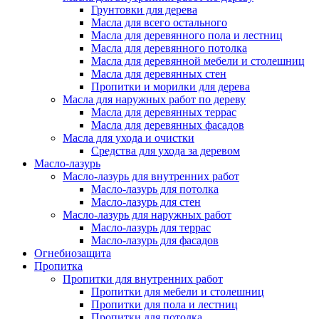
Грунтовки для дерева
Масла для всего остального
Масла для деревянного пола и лестниц
Масла для деревянного потолка
Масла для деревянной мебели и столешниц
Масла для деревянных стен
Пропитки и морилки для дерева
Масла для наружных работ по дереву
Масла для деревянных террас
Масла для деревянных фасадов
Масла для ухода и очистки
Средства для ухода за деревом
Масло-лазурь
Масло-лазурь для внутренних работ
Масло-лазурь для потолка
Масло-лазурь для стен
Масло-лазурь для наружных работ
Масло-лазурь для террас
Масло-лазурь для фасадов
Огнебиозащита
Пропитка
Пропитки для внутренних работ
Пропитки для мебели и столешниц
Пропитки для пола и лестниц
Пропитки для потолка