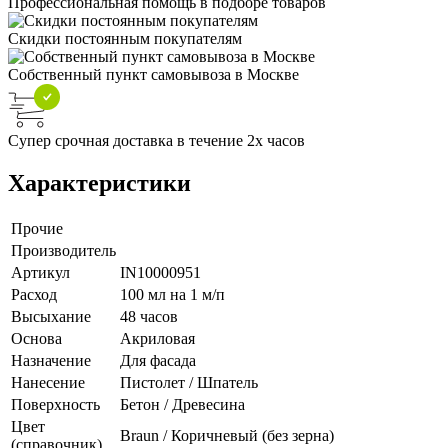
Профессиональная помощь в подборе товаров
Скидки постоянным покупателям
Собственный пункт самовывоза в Москве
Супер срочная доставка в течение 2х часов
Характеристики
Прочие
Производитель
Артикул
IN10000951
Расход
100 мл на 1 м/п
Высыхание
48 часов
Основа
Акриловая
Назначение
Для фасада
Нанесение
Пистолет / Шпатель
Поверхность
Бетон / Древесина
Цвет
Braun / Коричневый (без зерна)
(справочник)