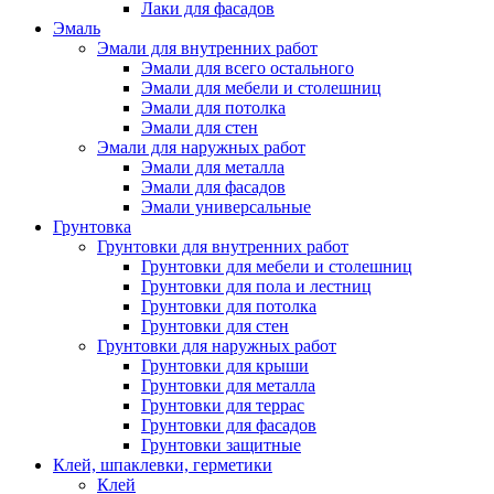
Лаки для фасадов
Эмаль
Эмали для внутренних работ
Эмали для всего остального
Эмали для мебели и столешниц
Эмали для потолка
Эмали для стен
Эмали для наружных работ
Эмали для металла
Эмали для фасадов
Эмали универсальные
Грунтовка
Грунтовки для внутренних работ
Грунтовки для мебели и столешниц
Грунтовки для пола и лестниц
Грунтовки для потолка
Грунтовки для стен
Грунтовки для наружных работ
Грунтовки для крыши
Грунтовки для металла
Грунтовки для террас
Грунтовки для фасадов
Грунтовки защитные
Клей, шпаклевки, герметики
Клей