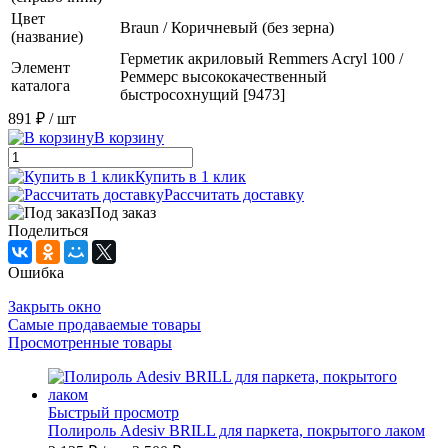
Цвет
Braun / Коричневый (без зерна)
(название)
Герметик акриловый Remmers Acryl 100 /
Элемент
Реммерс высококачественный
каталога
быстросохнущий [9473]
891 ₽
/ шт
В корзину
Купить в 1 клик
Рассчитать доставку
Под заказ
Поделиться
Ошибка
Закрыть окно
Самые продаваемые товары
Просмотренные товары
Быстрый просмотр
Полироль Adesiv BRILL для паркета, покрытого лаком