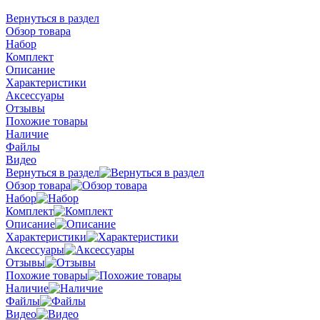
Вернуться в раздел
Обзор товара
Набор
Комплект
Описание
Характеристики
Аксессуары
Отзывы
Похожие товары
Наличие
Файлы
Видео
Вернуться в раздел
Обзор товара
Набор
Комплект
Описание
Характеристики
Аксессуары
Отзывы
Похожие товары
Наличие
Файлы
Видео