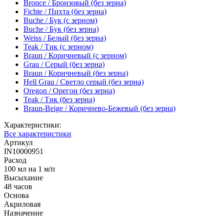
Bronce / Бронзовый (без зерна)
Fichte / Пихта (без зерна)
Buche / Бук (с зерном)
Buche / Бук (без зерна)
Weiss / Белый (без зерна)
Teak / Тик (с зерном)
Braun / Коричневый (с зерном)
Grau / Серый (без зерна)
Braun / Коричневый (без зерна)
Hell Grau / Светло серый (без зерна)
Oregon / Орегон (без зерна)
Teak / Тик (без зерна)
Braun-Beige / Коричнево-Бежевый (без зерна)
Характеристики:
Все характеристики
Артикул
IN10000951
Расход
100 мл на 1 м/п
Высыхание
48 часов
Основа
Акриловая
Назначение