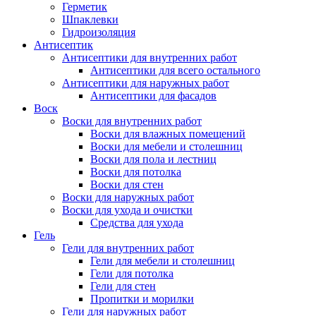
Герметик
Шпаклевки
Гидроизоляция
Антисептик
Антисептики для внутренних работ
Антисептики для всего остального
Антисептики для наружных работ
Антисептики для фасадов
Воск
Воски для внутренних работ
Воски для влажных помещений
Воски для мебели и столешниц
Воски для пола и лестниц
Воски для потолка
Воски для стен
Воски для наружных работ
Воски для ухода и очистки
Средства для ухода
Гель
Гели для внутренних работ
Гели для мебели и столешниц
Гели для потолка
Гели для стен
Пропитки и морилки
Гели для наружных работ