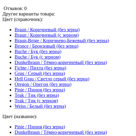
Отзывов: 0
Другие варианты товара:
Цвет (справочник):
Braun / Коричневый (без зерна)
Braun / Коричневый (с зерном)
Braun-Beige / Коричнево-Бежевый (без зерна)
Bronce / Бронзовый (без зерна)
Buche / Бук (без зерна)
Buche / Бук (с зерном)
Dunkelbraun / Тёмно-коричневый (без зерна)
Fichte / Пихта (без зерна)
Grau / Серый (без зерна)
Hell Grau / Светло серый (без зерна)
Oregon / Орегон (без зерна)
Pinie / Пиния (без зерна)
Teak / Тик (без зерна)
Teak / Тик (с зерном)
Weiss / Белый (без зерна)
Цвет (название):
Pinie / Пиния (без зерна)
Dunkelbraun / Тёмно-коричневый (без зерна)