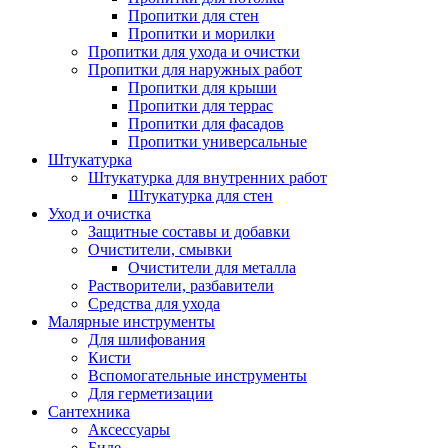
Пропитки для стен
Пропитки и морилки
Пропитки для ухода и очистки
Пропитки для наружных работ
Пропитки для крыши
Пропитки для террас
Пропитки для фасадов
Пропитки универсальные
Штукатурка
Штукатурка для внутренних работ
Штукатурка для стен
Уход и очистка
Защитные составы и добавки
Очистители, смывки
Очистители для металла
Растворители, разбавители
Средства для ухода
Малярные инструменты
Для шлифования
Кисти
Вспомогательные инструменты
Для герметизации
Сантехника
Аксессуары
Биде