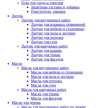
Гели для ухода и очистки
Защитные составы и добавки
Очистители, смывки
Лазурь
Лазури для внутренних работ
Лазури для влажных помещений
Лазури для мебели и столешниц
Лазури для пола и лестниц
Лазури для потолка
Лазури для стен
Лазури для наружных работ
Лазури для крыши
Лазури для террас
Лазури для фасадов
Масло
Масла для внутренних работ
Масла для мебели и столешниц
Масла для пола и лестниц
Масла для потолка
Масла для стен
Масла для наружных работ
Масла для террас
Масла для фасадов
Масло для дерева
Масла для внутренних работ по дереву