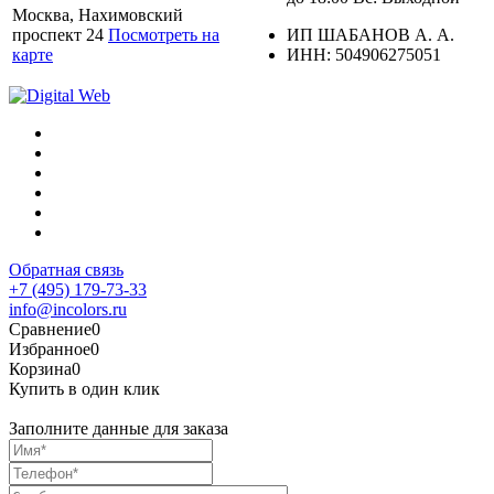
Москва, Нахимовский
проспект 24
Посмотреть на
ИП ШАБАНОВ А. А.
карте
ИНН: 504906275051
Обратная связь
+7 (495) 179-73-33
info@incolors.ru
Сравнение
0
Избранное
0
Корзина
0
Купить в один клик
Заполните данные для заказа