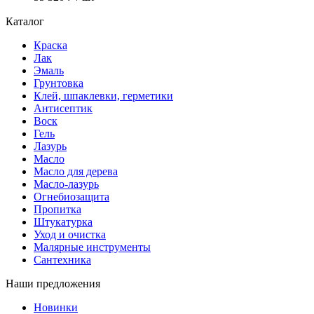
Каталог
Краска
Лак
Эмаль
Грунтовка
Клей, шпаклевки, герметики
Антисептик
Воск
Гель
Лазурь
Масло
Масло для дерева
Масло-лазурь
Огнебиозащита
Пропитка
Штукатурка
Уход и очистка
Малярные инструменты
Сантехника
Наши предложения
Новинки