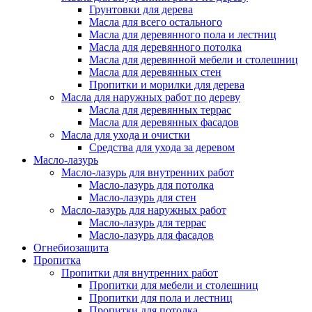
Грунтовки для дерева
Масла для всего остального
Масла для деревянного пола и лестниц
Масла для деревянного потолка
Масла для деревянной мебели и столешниц
Масла для деревянных стен
Пропитки и морилки для дерева
Масла для наружных работ по дереву
Масла для деревянных террас
Масла для деревянных фасадов
Масла для ухода и очистки
Средства для ухода за деревом
Масло-лазурь
Масло-лазурь для внутренних работ
Масло-лазурь для потолка
Масло-лазурь для стен
Масло-лазурь для наружных работ
Масло-лазурь для террас
Масло-лазурь для фасадов
Огнебиозащита
Пропитка
Пропитки для внутренних работ
Пропитки для мебели и столешниц
Пропитки для пола и лестниц
Пропитки для потолка