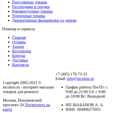
Популярные товары
Распродажи и скидки
Рекомендуемые товары
Уцененные товары
Декоративные фальшбалки из дерева
Помощь и сервисы
Главная
Отзывы
Акции
Коллекции
Бренды
Доставка
Контакты
+7 (495) 179-73-33
Email:
info@incolors.ru
Copyright 2005-2021 ©
incolors.ru - интернет-магазин
График работы Пн-Пт: с
товаров для ремонта
9:00 до 21:00 Сб: с 9:00
до 18:00 Вс: Выходной
Москва, Нахимовский
проспект 24
Посмотреть на
ИП ШАБАНОВ А. А.
карте
ИНН: 504906275051