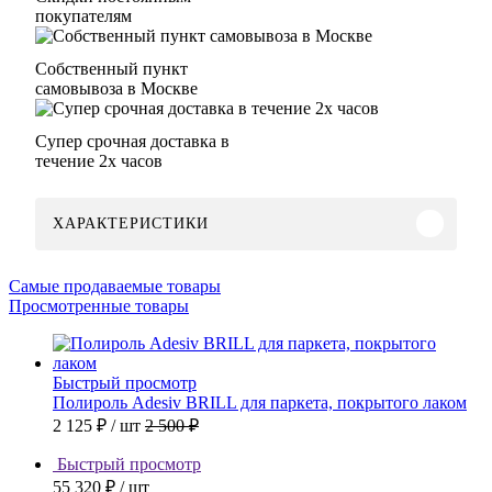
покупателям
Собственный пункт
самовывоза в Москве
Супер срочная доставка в
течение 2х часов
ХАРАКТЕРИСТИКИ
Самые продаваемые товары
Просмотренные товары
Быстрый просмотр
Полироль Adesiv BRILL для паркета, покрытого лаком
2 125 ₽
/ шт
2 500 ₽
Быстрый просмотр
55 320 ₽
/ шт