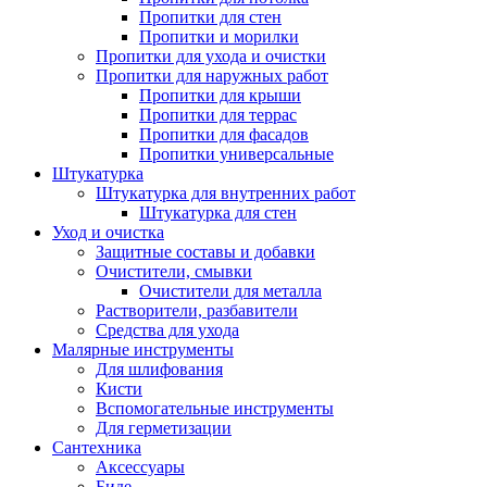
Пропитки для стен
Пропитки и морилки
Пропитки для ухода и очистки
Пропитки для наружных работ
Пропитки для крыши
Пропитки для террас
Пропитки для фасадов
Пропитки универсальные
Штукатурка
Штукатурка для внутренних работ
Штукатурка для стен
Уход и очистка
Защитные составы и добавки
Очистители, смывки
Очистители для металла
Растворители, разбавители
Средства для ухода
Малярные инструменты
Для шлифования
Кисти
Вспомогательные инструменты
Для герметизации
Сантехника
Аксессуары
Биде