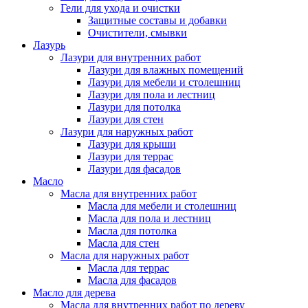
Гели для ухода и очистки
Защитные составы и добавки
Очистители, смывки
Лазурь
Лазури для внутренних работ
Лазури для влажных помещений
Лазури для мебели и столешниц
Лазури для пола и лестниц
Лазури для потолка
Лазури для стен
Лазури для наружных работ
Лазури для крыши
Лазури для террас
Лазури для фасадов
Масло
Масла для внутренних работ
Масла для мебели и столешниц
Масла для пола и лестниц
Масла для потолка
Масла для стен
Масла для наружных работ
Масла для террас
Масла для фасадов
Масло для дерева
Масла для внутренних работ по дереву