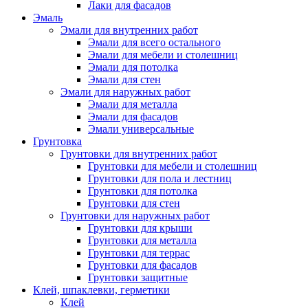
Лаки для фасадов
Эмаль
Эмали для внутренних работ
Эмали для всего остального
Эмали для мебели и столешниц
Эмали для потолка
Эмали для стен
Эмали для наружных работ
Эмали для металла
Эмали для фасадов
Эмали универсальные
Грунтовка
Грунтовки для внутренних работ
Грунтовки для мебели и столешниц
Грунтовки для пола и лестниц
Грунтовки для потолка
Грунтовки для стен
Грунтовки для наружных работ
Грунтовки для крыши
Грунтовки для металла
Грунтовки для террас
Грунтовки для фасадов
Грунтовки защитные
Клей, шпаклевки, герметики
Клей