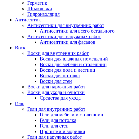
Герметик
Шпаклевки
Гидроизоляция
Антисептик
Антисептики для внутренних работ
Антисептики для всего остального
Антисептики для наружных работ
Антисептики для фасадов
Воск
Воски для внутренних работ
Воски для влажных помещений
Воски для мебели и столешниц
Воски для пола и лестниц
Воски для потолка
Воски для стен
Воски для наружных работ
Воски для ухода и очистки
Средства для ухода
Гель
Гели для внутренних работ
Гели для мебели и столешниц
Гели для потолка
Гели для стен
Пропитки и морилки
Гели для наружных работ