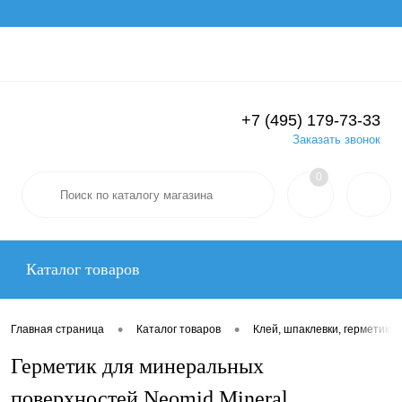
Вход
Регистрация
+7 (495) 179-73-33
Заказать звонок
0
Каталог товаров
•
•
Главная страница
Каталог товаров
Клей, шпаклевки, герметики
Герметик для минеральных
поверхностей Neomid Mineral