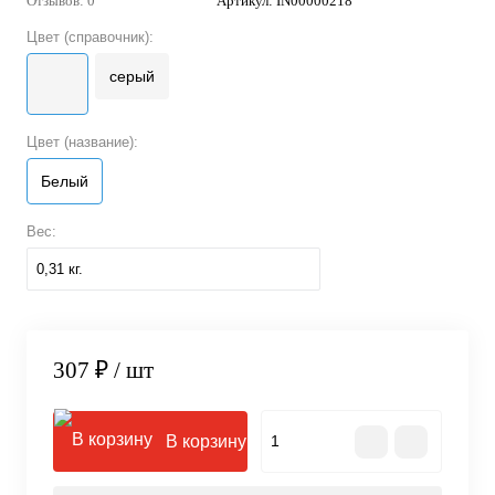
Отзывов: 0
Артикул:
IN00000218
Цвет (справочник):
серый
Цвет (название):
Белый
Вес:
0,31 кг.
307 ₽
/ шт
В корзину