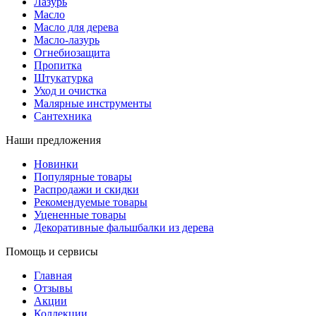
Лазурь
Масло
Масло для дерева
Масло-лазурь
Огнебиозащита
Пропитка
Штукатурка
Уход и очистка
Малярные инструменты
Сантехника
Наши предложения
Новинки
Популярные товары
Распродажи и скидки
Рекомендуемые товары
Уцененные товары
Декоративные фальшбалки из дерева
Помощь и сервисы
Главная
Отзывы
Акции
Коллекции