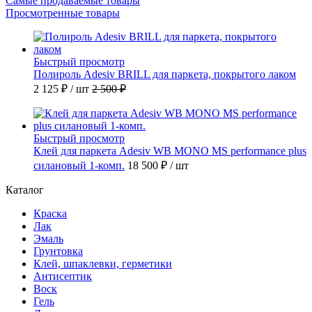
Самые продаваемые товары
Просмотренные товары
Быстрый просмотр
Полироль Adesiv BRILL для паркета, покрытого лаком
2 125 ₽
/ шт
2 500 ₽
Быстрый просмотр
Клей для паркета Adesiv WB MONO MS performance plus
силановый 1-комп.
18 500 ₽
/ шт
Каталог
Краска
Лак
Эмаль
Грунтовка
Клей, шпаклевки, герметики
Антисептик
Воск
Гель