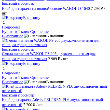
Быстрый просмотр
Клей для паркета на водной основе WAKOL D 1640
7 293 ₽
/
шт
В корзину
Подробнее
Купить в 1 клик
Сравнение
В избранное
В наличии
Быстрый просмотр
Смола литиевая WAKOL PS 205 двухкомпонентная для
санации трещин в стяжках
2 989 ₽
/ шт
В корзину
Подробнее
Купить в 1 клик
Сравнение
В избранное
В наличии
Быстрый просмотр
Клей для паркета Adesiv PELPREN PL6 двухкомпонентный
реактивный
7 200 ₽
/ шт
В корзину