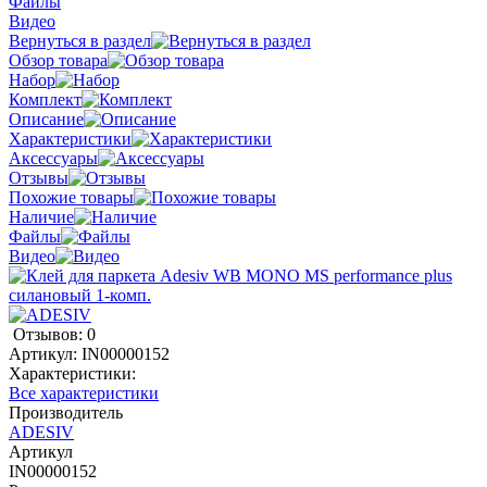
Файлы
Видео
Вернуться в раздел
Обзор товара
Набор
Комплект
Описание
Характеристики
Аксессуары
Отзывы
Похожие товары
Наличие
Файлы
Видео
Отзывов: 0
Артикул:
IN00000152
Характеристики:
Все характеристики
Производитель
ADESIV
Артикул
IN00000152