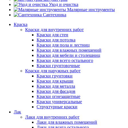
Уход и очистка
Малярные инструменты
Сантехника
Краска
Краски для внутренних работ
Краски для стен
Краски для потолка
Краски для пола и лестниц
Краски для влажных помещений
Краски для мебели и столешниц
Краски для всего остального
Краски грунтовочные
Краски для наружных работ
Краски грунтовки
Краски для крыши
Краски для металла
Краски для фасадов
Краски огнезащитные
Краски универсальные
Структурные краски
Лак
Лаки для внутренних работ
Лаки для влажных помещений
Лаки для всего остального