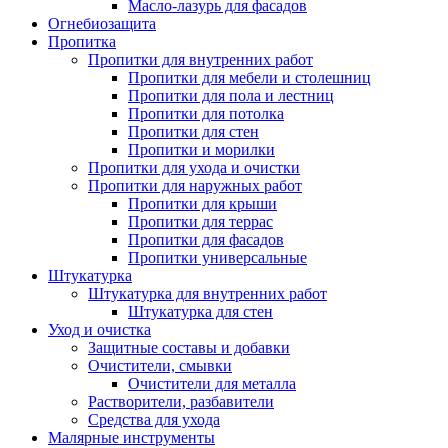
Масло-лазурь для фасадов
Огнебиозащита
Пропитка
Пропитки для внутренних работ
Пропитки для мебели и столешниц
Пропитки для пола и лестниц
Пропитки для потолка
Пропитки для стен
Пропитки и морилки
Пропитки для ухода и очистки
Пропитки для наружных работ
Пропитки для крыши
Пропитки для террас
Пропитки для фасадов
Пропитки универсальные
Штукатурка
Штукатурка для внутренних работ
Штукатурка для стен
Уход и очистка
Защитные составы и добавки
Очистители, смывки
Очистители для металла
Растворители, разбавители
Средства для ухода
Малярные инструменты