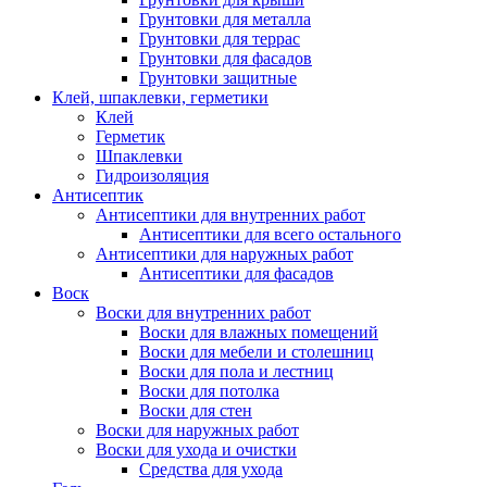
Грунтовки для металла
Грунтовки для террас
Грунтовки для фасадов
Грунтовки защитные
Клей, шпаклевки, герметики
Клей
Герметик
Шпаклевки
Гидроизоляция
Антисептик
Антисептики для внутренних работ
Антисептики для всего остального
Антисептики для наружных работ
Антисептики для фасадов
Воск
Воски для внутренних работ
Воски для влажных помещений
Воски для мебели и столешниц
Воски для пола и лестниц
Воски для потолка
Воски для стен
Воски для наружных работ
Воски для ухода и очистки
Средства для ухода