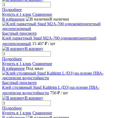
Подробнее
Купить в 1 клик
Сравнение
В избранное
В наличии
Быстрый просмотр
Клей паркетный Stauf M2A-700 однокомпонентный
дисперсионный
15 407 ₽
/ шт
В корзину
Подробнее
Купить в 1 клик
Сравнение
В избранное
Под заказ
Быстрый просмотр
Клей столярный Stauf Kaltleim L (D3) на основе ПВА-
дисперсии водостойкости
750 ₽
/ шт
В корзину
Подробнее
Купить в 1 клик
Сравнение
В избранное
В наличии