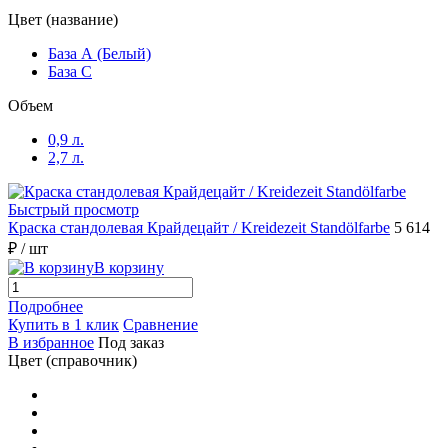
Цвет (название)
База А (Белый)
База С
Объем
0,9 л.
2,7 л.
Быстрый просмотр
Краска стандолевая Крайдецайт / Kreidezeit Standölfarbe
5 614
₽
/ шт
В корзину
Подробнее
Купить в 1 клик
Сравнение
В избранное
Под заказ
Цвет (справочник)