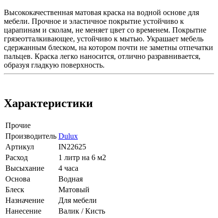
Высококачественная матовая краска на водной основе для
мебели. Прочное и эластичное покрытие устойчиво к
царапинам и сколам, не меняет цвет со временем. Покрытие
грязеотталкивающее, устойчиво к мытью. Украшает мебель
сдержанным блеском, на котором почти не заметны отпечатки
пальцев. Краска легко наносится, отлично разравнивается,
образуя гладкую поверхность.
Характеристики
Прочие
Производитель
Dulux
Артикул
IN22625
Расход
1 литр на 6 м2
Высыхание
4 часа
Основа
Водная
Блеск
Матовый
Назначение
Для мебели
Нанесение
Валик / Кисть