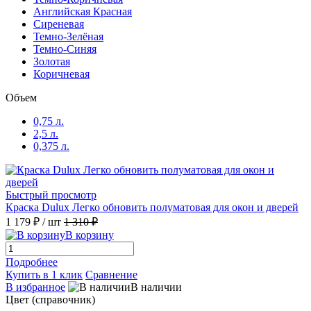
Английская Красная
Сиреневая
Темно-Зелёная
Темно-Синяя
Золотая
Коричневая
Объем
0,75 л.
2,5 л.
0,375 л.
Быстрый просмотр
Краска Dulux Легко обновить полуматовая для окон и дверей
1 179 ₽
/ шт
1 310 ₽
В корзину
Подробнее
Купить в 1 клик
Сравнение
В избранное
В наличии
Цвет (справочник)