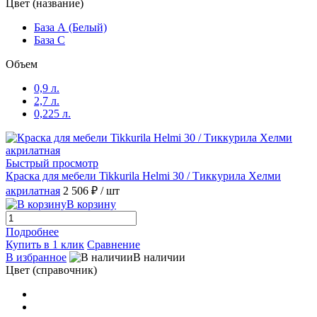
Цвет (название)
База А (Белый)
База С
Объем
0,9 л.
2,7 л.
0,225 л.
Быстрый просмотр
Краска для мебели Tikkurila Helmi 30 / Тиккурила Хелми
акрилатная
2 506 ₽
/ шт
В корзину
Подробнее
Купить в 1 клик
Сравнение
В избранное
В наличии
Цвет (справочник)