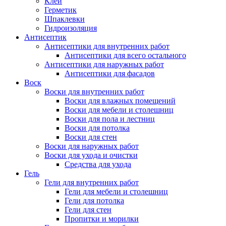
Клей
Герметик
Шпаклевки
Гидроизоляция
Антисептик
Антисептики для внутренних работ
Антисептики для всего остального
Антисептики для наружных работ
Антисептики для фасадов
Воск
Воски для внутренних работ
Воски для влажных помещений
Воски для мебели и столешниц
Воски для пола и лестниц
Воски для потолка
Воски для стен
Воски для наружных работ
Воски для ухода и очистки
Средства для ухода
Гель
Гели для внутренних работ
Гели для мебели и столешниц
Гели для потолка
Гели для стен
Пропитки и морилки