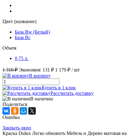
Цвет (название)
База Bw (Белый)
База Bc
Объем
0,75 л.
1 310 ₽
Экономия:
131 ₽
1 179 ₽
/ шт
В корзину
Купить в 1 клик
Рассчитать доставку
В наличии
Поделиться
Ошибка
Закрыть окно
Краска Dulux Легко обновить Мебель и Дерево матовая на