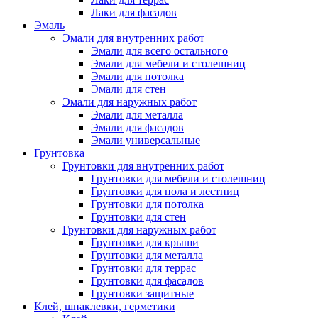
Лаки для фасадов
Эмаль
Эмали для внутренних работ
Эмали для всего остального
Эмали для мебели и столешниц
Эмали для потолка
Эмали для стен
Эмали для наружных работ
Эмали для металла
Эмали для фасадов
Эмали универсальные
Грунтовка
Грунтовки для внутренних работ
Грунтовки для мебели и столешниц
Грунтовки для пола и лестниц
Грунтовки для потолка
Грунтовки для стен
Грунтовки для наружных работ
Грунтовки для крыши
Грунтовки для металла
Грунтовки для террас
Грунтовки для фасадов
Грунтовки защитные
Клей, шпаклевки, герметики