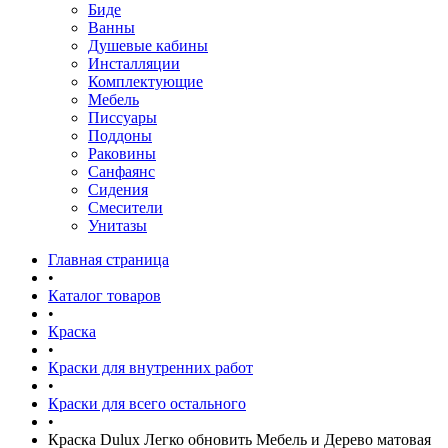
Биде
Ванны
Душевые кабины
Инсталляции
Комплектующие
Мебель
Писсуары
Поддоны
Раковины
Санфаянс
Сидения
Смесители
Унитазы
Главная страница
•
Каталог товаров
•
Краска
•
Краски для внутренних работ
•
Краски для всего остального
•
Краска Dulux Легко обновить Мебель и Дерево матовая