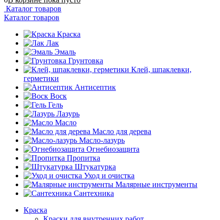
Каталог товаров
Каталог товаров
Краска
Лак
Эмаль
Грунтовка
Клей, шпаклевки,
герметики
Антисептик
Воск
Гель
Лазурь
Масло
Масло для дерева
Масло-лазурь
Огнебиозащита
Пропитка
Штукатурка
Уход и очистка
Малярные инструменты
Сантехника
Краска
Краски для внутренних работ