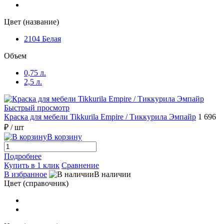
Цвет (название)
2104 Белая
Объем
0,75 л.
2,5 л.
Быстрый просмотр
Краска для мебели Tikkurila Empire / Тиккурила Эмпайр
1 696
₽
/ шт
В корзину
Подробнее
Купить в 1 клик
Сравнение
В избранное
В наличии
Цвет (справочник)