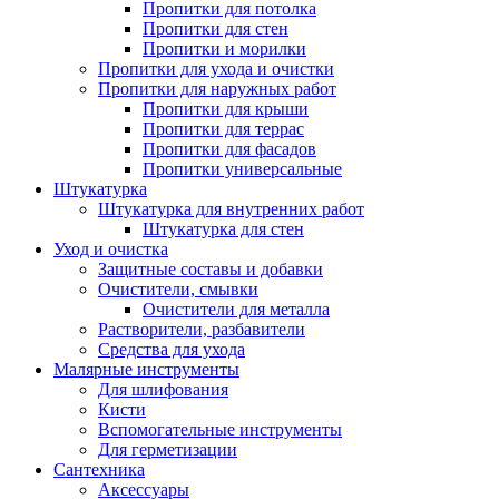
Пропитки для потолка
Пропитки для стен
Пропитки и морилки
Пропитки для ухода и очистки
Пропитки для наружных работ
Пропитки для крыши
Пропитки для террас
Пропитки для фасадов
Пропитки универсальные
Штукатурка
Штукатурка для внутренних работ
Штукатурка для стен
Уход и очистка
Защитные составы и добавки
Очистители, смывки
Очистители для металла
Растворители, разбавители
Средства для ухода
Малярные инструменты
Для шлифования
Кисти
Вспомогательные инструменты
Для герметизации
Сантехника
Аксессуары