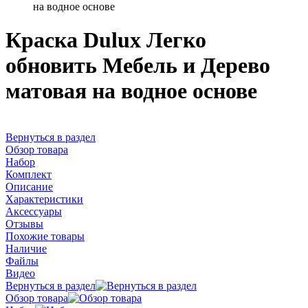
на водное основе
Краска Dulux Легко
обновить Мебель и Дерево
матовая на водное основе
Вернуться в раздел
Обзор товара
Набор
Комплект
Описание
Характеристики
Аксессуары
Отзывы
Похожие товары
Наличие
Файлы
Видео
Вернуться в раздел
Обзор товара