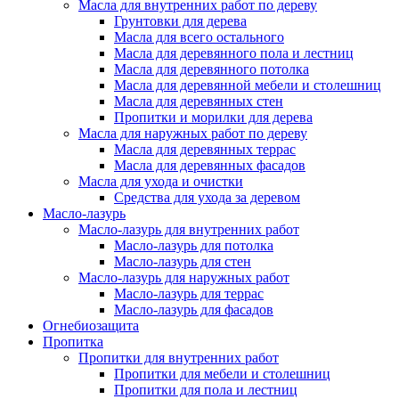
Масла для внутренних работ по дереву
Грунтовки для дерева
Масла для всего остального
Масла для деревянного пола и лестниц
Масла для деревянного потолка
Масла для деревянной мебели и столешниц
Масла для деревянных стен
Пропитки и морилки для дерева
Масла для наружных работ по дереву
Масла для деревянных террас
Масла для деревянных фасадов
Масла для ухода и очистки
Средства для ухода за деревом
Масло-лазурь
Масло-лазурь для внутренних работ
Масло-лазурь для потолка
Масло-лазурь для стен
Масло-лазурь для наружных работ
Масло-лазурь для террас
Масло-лазурь для фасадов
Огнебиозащита
Пропитка
Пропитки для внутренних работ
Пропитки для мебели и столешниц
Пропитки для пола и лестниц