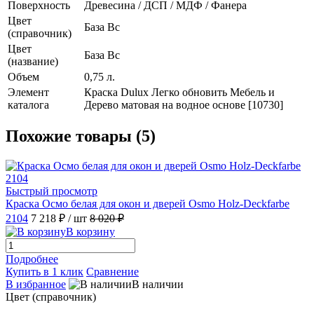
Поверхность
Древесина / ДСП / МДФ / Фанера
Цвет
База Bc
(справочник)
Цвет
База Bc
(название)
Объем
0,75 л.
Элемент
Краска Dulux Легко обновить Мебель и
каталога
Дерево матовая на водное основе [10730]
Похожие товары (5)
Быстрый просмотр
Краска Осмо белая для окон и дверей Osmo Holz-Deckfarbe
2104
7 218 ₽
/ шт
8 020 ₽
В корзину
Подробнее
Купить в 1 клик
Сравнение
В избранное
В наличии
Цвет (справочник)