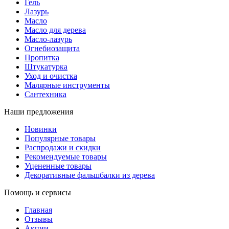
Гель
Лазурь
Масло
Масло для дерева
Масло-лазурь
Огнебиозащита
Пропитка
Штукатурка
Уход и очистка
Малярные инструменты
Сантехника
Наши предложения
Новинки
Популярные товары
Распродажи и скидки
Рекомендуемые товары
Уцененные товары
Декоративные фальшбалки из дерева
Помощь и сервисы
Главная
Отзывы
Акции