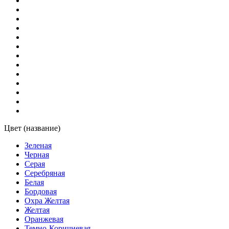
Цвет (название)
Зеленая
Черная
Серая
Серебряная
Белая
Бордовая
Охра Желтая
Желтая
Оранжевая
Темно-Коричневая