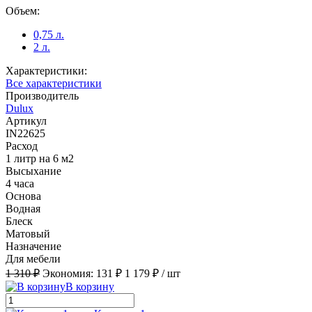
Объем:
0,75 л.
2 л.
Характеристики:
Все характеристики
Производитель
Dulux
Артикул
IN22625
Расход
1 литр на 6 м2
Высыхание
4 часа
Основа
Водная
Блеск
Матовый
Назначение
Для мебели
1 310 ₽
Экономия:
131 ₽
1 179 ₽
/ шт
В корзину