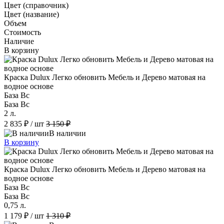
Цвет (справочник)
Цвет (название)
Объем
Стоимость
Наличие
В корзину
Краска Dulux Легко обновить Мебель и Дерево матовая на
водное основе
База Bc
База Bc
2 л.
2 835 ₽
/ шт
3 150 ₽
В наличии
В корзину
Краска Dulux Легко обновить Мебель и Дерево матовая на
водное основе
База Bc
База Bc
0,75 л.
1 179 ₽
/ шт
1 310 ₽