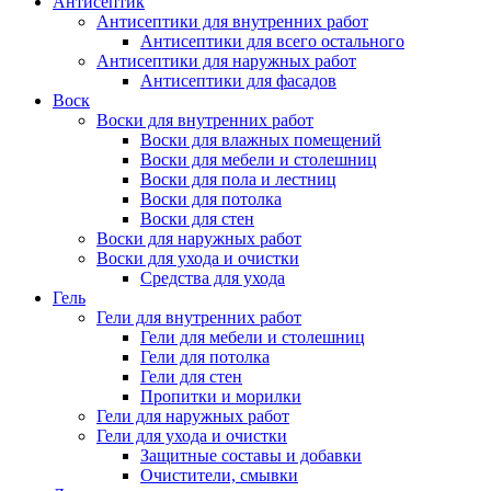
Антисептик
Антисептики для внутренних работ
Антисептики для всего остального
Антисептики для наружных работ
Антисептики для фасадов
Воск
Воски для внутренних работ
Воски для влажных помещений
Воски для мебели и столешниц
Воски для пола и лестниц
Воски для потолка
Воски для стен
Воски для наружных работ
Воски для ухода и очистки
Средства для ухода
Гель
Гели для внутренних работ
Гели для мебели и столешниц
Гели для потолка
Гели для стен
Пропитки и морилки
Гели для наружных работ
Гели для ухода и очистки
Защитные составы и добавки
Очистители, смывки