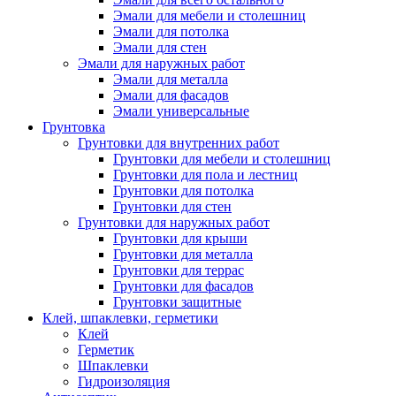
Эмали для мебели и столешниц
Эмали для потолка
Эмали для стен
Эмали для наружных работ
Эмали для металла
Эмали для фасадов
Эмали универсальные
Грунтовка
Грунтовки для внутренних работ
Грунтовки для мебели и столешниц
Грунтовки для пола и лестниц
Грунтовки для потолка
Грунтовки для стен
Грунтовки для наружных работ
Грунтовки для крыши
Грунтовки для металла
Грунтовки для террас
Грунтовки для фасадов
Грунтовки защитные
Клей, шпаклевки, герметики
Клей
Герметик
Шпаклевки
Гидроизоляция