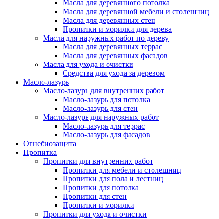
Масла для деревянного потолка
Масла для деревянной мебели и столешниц
Масла для деревянных стен
Пропитки и морилки для дерева
Масла для наружных работ по дереву
Масла для деревянных террас
Масла для деревянных фасадов
Масла для ухода и очистки
Средства для ухода за деревом
Масло-лазурь
Масло-лазурь для внутренних работ
Масло-лазурь для потолка
Масло-лазурь для стен
Масло-лазурь для наружных работ
Масло-лазурь для террас
Масло-лазурь для фасадов
Огнебиозащита
Пропитка
Пропитки для внутренних работ
Пропитки для мебели и столешниц
Пропитки для пола и лестниц
Пропитки для потолка
Пропитки для стен
Пропитки и морилки
Пропитки для ухода и очистки