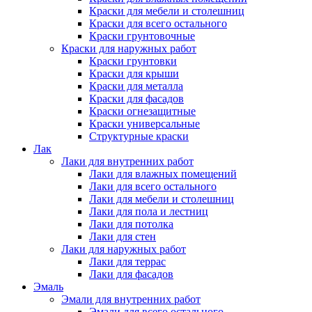
Краски для мебели и столешниц
Краски для всего остального
Краски грунтовочные
Краски для наружных работ
Краски грунтовки
Краски для крыши
Краски для металла
Краски для фасадов
Краски огнезащитные
Краски универсальные
Структурные краски
Лак
Лаки для внутренних работ
Лаки для влажных помещений
Лаки для всего остального
Лаки для мебели и столешниц
Лаки для пола и лестниц
Лаки для потолка
Лаки для стен
Лаки для наружных работ
Лаки для террас
Лаки для фасадов
Эмаль
Эмали для внутренних работ
Эмали для всего остального