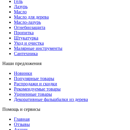
Гель
Лазурь
Масло
Масло для дерева
Масло-лазурь
Огнебиозащита
Пропитка
Штукатурка
Уход и очистка
Малярные инструменты
Сантехника
Наши предложения
Новинки
Популярные товары
Распродажи и скидки
Рекомендуемые товары
Уцененные товары
Декоративные фальшбалки из дерева
Помощь и сервисы
Главная
Отзывы
Акции