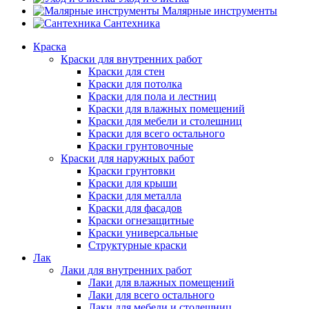
Малярные инструменты
Сантехника
Краска
Краски для внутренних работ
Краски для стен
Краски для потолка
Краски для пола и лестниц
Краски для влажных помещений
Краски для мебели и столешниц
Краски для всего остального
Краски грунтовочные
Краски для наружных работ
Краски грунтовки
Краски для крыши
Краски для металла
Краски для фасадов
Краски огнезащитные
Краски универсальные
Структурные краски
Лак
Лаки для внутренних работ
Лаки для влажных помещений
Лаки для всего остального
Лаки для мебели и столешниц