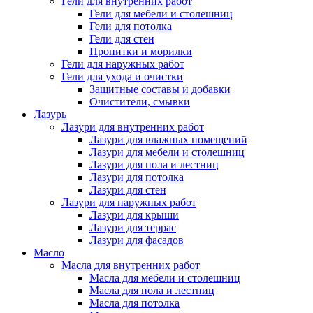
Гели для внутренних работ
Гели для мебели и столешниц
Гели для потолка
Гели для стен
Пропитки и морилки
Гели для наружных работ
Гели для ухода и очистки
Защитные составы и добавки
Очистители, смывки
Лазурь
Лазури для внутренних работ
Лазури для влажных помещений
Лазури для мебели и столешниц
Лазури для пола и лестниц
Лазури для потолка
Лазури для стен
Лазури для наружных работ
Лазури для крыши
Лазури для террас
Лазури для фасадов
Масло
Масла для внутренних работ
Масла для мебели и столешниц
Масла для пола и лестниц
Масла для потолка