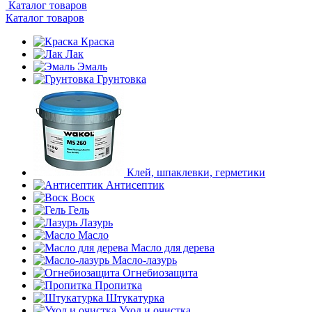
Каталог товаров
Каталог товаров
Краска
Лак
Эмаль
Грунтовка
Клей, шпаклевки, герметики
Антисептик
Воск
Гель
Лазурь
Масло
Масло для дерева
Масло-лазурь
Огнебиозащита
Пропитка
Штукатурка
Уход и очистка