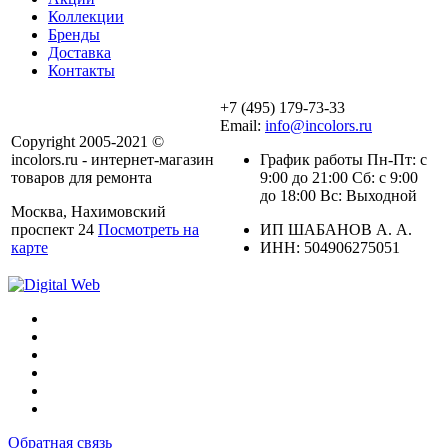
Коллекции
Бренды
Доставка
Контакты
+7 (495) 179-73-33
Email:
info@incolors.ru
Copyright 2005-2021 ©
incolors.ru - интернет-магазин
График работы Пн-Пт: с
товаров для ремонта
9:00 до 21:00 Сб: с 9:00
до 18:00 Вс: Выходной
Москва, Нахимовский
проспект 24
Посмотреть на
ИП ШАБАНОВ А. А.
карте
ИНН: 504906275051
Обратная связь