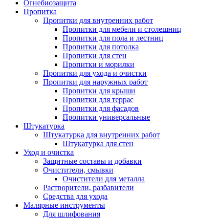
Огнебиозащита
Пропитка
Пропитки для внутренних работ
Пропитки для мебели и столешниц
Пропитки для пола и лестниц
Пропитки для потолка
Пропитки для стен
Пропитки и морилки
Пропитки для ухода и очистки
Пропитки для наружных работ
Пропитки для крыши
Пропитки для террас
Пропитки для фасадов
Пропитки универсальные
Штукатурка
Штукатурка для внутренних работ
Штукатурка для стен
Уход и очистка
Защитные составы и добавки
Очистители, смывки
Очистители для металла
Растворители, разбавители
Средства для ухода
Малярные инструменты
Для шлифования