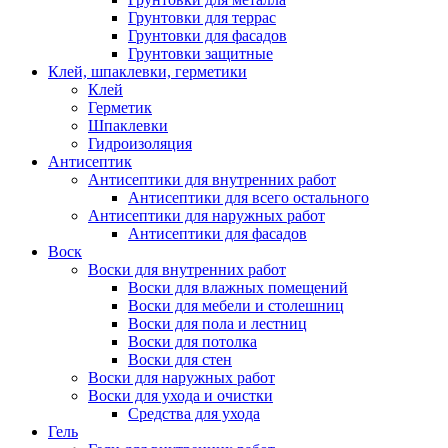
Грунтовки для террас
Грунтовки для фасадов
Грунтовки защитные
Клей, шпаклевки, герметики
Клей
Герметик
Шпаклевки
Гидроизоляция
Антисептик
Антисептики для внутренних работ
Антисептики для всего остального
Антисептики для наружных работ
Антисептики для фасадов
Воск
Воски для внутренних работ
Воски для влажных помещений
Воски для мебели и столешниц
Воски для пола и лестниц
Воски для потолка
Воски для стен
Воски для наружных работ
Воски для ухода и очистки
Средства для ухода
Гель