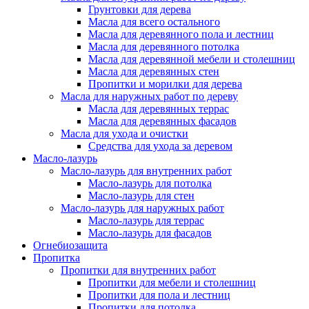
Грунтовки для дерева
Масла для всего остального
Масла для деревянного пола и лестниц
Масла для деревянного потолка
Масла для деревянной мебели и столешниц
Масла для деревянных стен
Пропитки и морилки для дерева
Масла для наружных работ по дереву
Масла для деревянных террас
Масла для деревянных фасадов
Масла для ухода и очистки
Средства для ухода за деревом
Масло-лазурь
Масло-лазурь для внутренних работ
Масло-лазурь для потолка
Масло-лазурь для стен
Масло-лазурь для наружных работ
Масло-лазурь для террас
Масло-лазурь для фасадов
Огнебиозащита
Пропитка
Пропитки для внутренних работ
Пропитки для мебели и столешниц
Пропитки для пола и лестниц
Пропитки для потолка