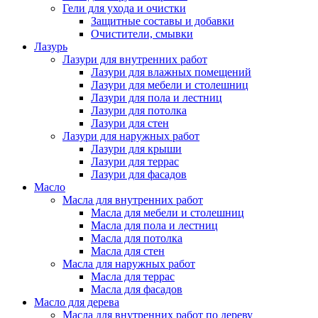
Гели для ухода и очистки
Защитные составы и добавки
Очистители, смывки
Лазурь
Лазури для внутренних работ
Лазури для влажных помещений
Лазури для мебели и столешниц
Лазури для пола и лестниц
Лазури для потолка
Лазури для стен
Лазури для наружных работ
Лазури для крыши
Лазури для террас
Лазури для фасадов
Масло
Масла для внутренних работ
Масла для мебели и столешниц
Масла для пола и лестниц
Масла для потолка
Масла для стен
Масла для наружных работ
Масла для террас
Масла для фасадов
Масло для дерева
Масла для внутренних работ по дереву