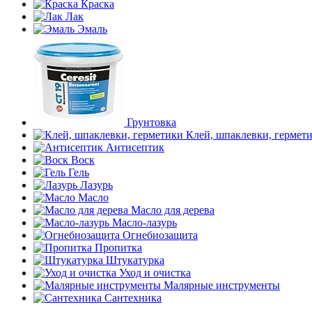
Краска
Лак
Эмаль
Грунтовка
Клей, шпаклевки, гермет
Антисептик
Воск
Гель
Лазурь
Масло
Масло для дерева
Масло-лазурь
Огнебиозащита
Пропитка
Штукатурка
Уход и очистка
Малярные инструменты
Сантехника