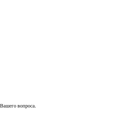
 Вашего вопроса.