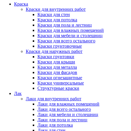
Краска
Краски для внутренних работ
Краски для стен
Краски для потолка
Краски для пола и лестниц
Краски для влажных помещений
Краски для мебели и столешниц
Краски для всего остального
Краски грунтовочные
Краски для наружных работ
Краски грунтовки
Краски для крыши
Краски для металла
Краски для фасадов
Краски огнезащитные
Краски универсальные
Структурные краски
Лак
Лаки для внутренних работ
Лаки для влажных помещений
Лаки для всего остального
Лаки для мебели и столешниц
Лаки для пола и лестниц
Лаки для потолка
Лаки для стен