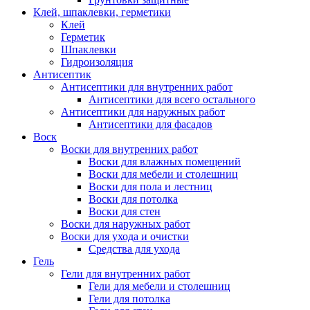
Клей, шпаклевки, герметики
Клей
Герметик
Шпаклевки
Гидроизоляция
Антисептик
Антисептики для внутренних работ
Антисептики для всего остального
Антисептики для наружных работ
Антисептики для фасадов
Воск
Воски для внутренних работ
Воски для влажных помещений
Воски для мебели и столешниц
Воски для пола и лестниц
Воски для потолка
Воски для стен
Воски для наружных работ
Воски для ухода и очистки
Средства для ухода
Гель
Гели для внутренних работ
Гели для мебели и столешниц
Гели для потолка