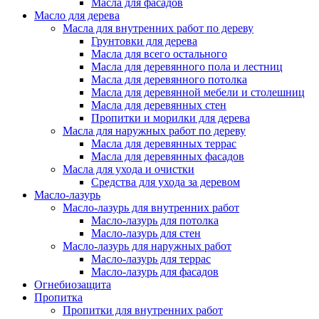
Масла для фасадов
Масло для дерева
Масла для внутренних работ по дереву
Грунтовки для дерева
Масла для всего остального
Масла для деревянного пола и лестниц
Масла для деревянного потолка
Масла для деревянной мебели и столешниц
Масла для деревянных стен
Пропитки и морилки для дерева
Масла для наружных работ по дереву
Масла для деревянных террас
Масла для деревянных фасадов
Масла для ухода и очистки
Средства для ухода за деревом
Масло-лазурь
Масло-лазурь для внутренних работ
Масло-лазурь для потолка
Масло-лазурь для стен
Масло-лазурь для наружных работ
Масло-лазурь для террас
Масло-лазурь для фасадов
Огнебиозащита
Пропитка
Пропитки для внутренних работ