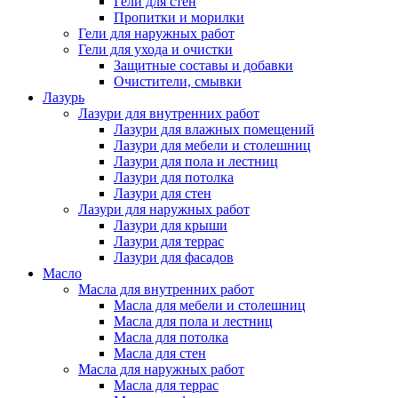
Гели для стен
Пропитки и морилки
Гели для наружных работ
Гели для ухода и очистки
Защитные составы и добавки
Очистители, смывки
Лазурь
Лазури для внутренних работ
Лазури для влажных помещений
Лазури для мебели и столешниц
Лазури для пола и лестниц
Лазури для потолка
Лазури для стен
Лазури для наружных работ
Лазури для крыши
Лазури для террас
Лазури для фасадов
Масло
Масла для внутренних работ
Масла для мебели и столешниц
Масла для пола и лестниц
Масла для потолка
Масла для стен
Масла для наружных работ
Масла для террас