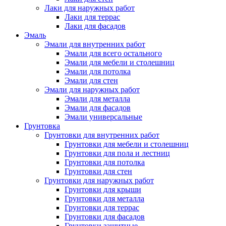
Лаки для наружных работ
Лаки для террас
Лаки для фасадов
Эмаль
Эмали для внутренних работ
Эмали для всего остального
Эмали для мебели и столешниц
Эмали для потолка
Эмали для стен
Эмали для наружных работ
Эмали для металла
Эмали для фасадов
Эмали универсальные
Грунтовка
Грунтовки для внутренних работ
Грунтовки для мебели и столешниц
Грунтовки для пола и лестниц
Грунтовки для потолка
Грунтовки для стен
Грунтовки для наружных работ
Грунтовки для крыши
Грунтовки для металла
Грунтовки для террас
Грунтовки для фасадов
Грунтовки защитные