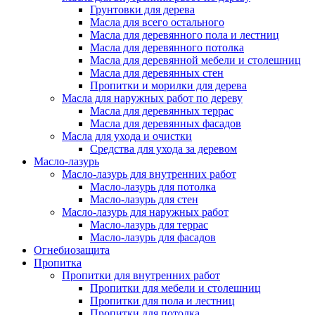
Грунтовки для дерева
Масла для всего остального
Масла для деревянного пола и лестниц
Масла для деревянного потолка
Масла для деревянной мебели и столешниц
Масла для деревянных стен
Пропитки и морилки для дерева
Масла для наружных работ по дереву
Масла для деревянных террас
Масла для деревянных фасадов
Масла для ухода и очистки
Средства для ухода за деревом
Масло-лазурь
Масло-лазурь для внутренних работ
Масло-лазурь для потолка
Масло-лазурь для стен
Масло-лазурь для наружных работ
Масло-лазурь для террас
Масло-лазурь для фасадов
Огнебиозащита
Пропитка
Пропитки для внутренних работ
Пропитки для мебели и столешниц
Пропитки для пола и лестниц
Пропитки для потолка