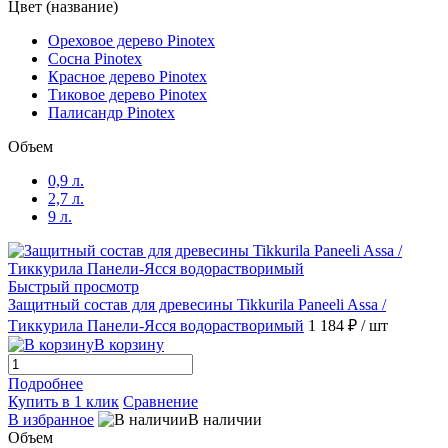
Цвет (название)
Ореховое дерево Pinotex
Сосна Pinotex
Красное дерево Pinotex
Тиковое дерево Pinotex
Палисандр Pinotex
Объем
0,9 л.
2,7 л.
9 л.
Быстрый просмотр
Защитный состав для древесины Tikkurila Paneeli Assa /
Тиккурила Панели-Ясся водорастворимый
1 184 ₽
/ шт
В корзину
Подробнее
Купить в 1 клик
Сравнение
В избранное
В наличии
Объем