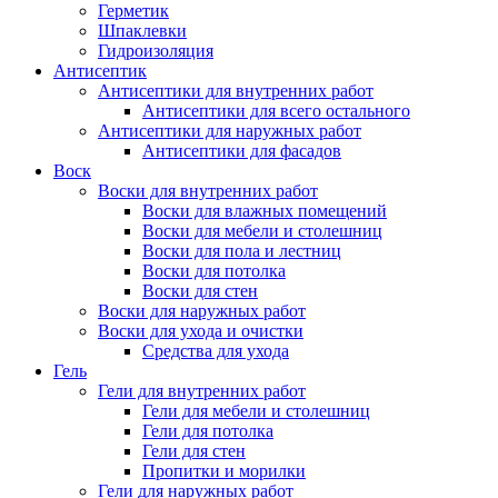
Герметик
Шпаклевки
Гидроизоляция
Антисептик
Антисептики для внутренних работ
Антисептики для всего остального
Антисептики для наружных работ
Антисептики для фасадов
Воск
Воски для внутренних работ
Воски для влажных помещений
Воски для мебели и столешниц
Воски для пола и лестниц
Воски для потолка
Воски для стен
Воски для наружных работ
Воски для ухода и очистки
Средства для ухода
Гель
Гели для внутренних работ
Гели для мебели и столешниц
Гели для потолка
Гели для стен
Пропитки и морилки
Гели для наружных работ