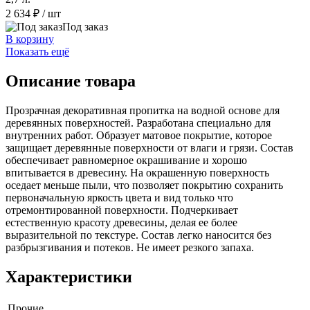
2 634 ₽
/ шт
Под заказ
В корзину
Показать ещё
Описание товара
Прозрачная декоративная пропитка на водной основе для
деревянных поверхностей. Разработана специально для
внутренних работ. Образует матовое покрытие, которое
защищает деревянные поверхности от влаги и грязи. Состав
обеспечивает равномерное окрашивание и хорошо
впитывается в древесину. На окрашенную поверхность
оседает меньше пыли, что позволяет покрытию сохранить
первоначальную яркость цвета и вид только что
отремонтированной поверхности. Подчеркивает
естественную красоту древесины, делая ее более
выразительной по текстуре. Состав легко наносится без
разбрызгивания и потеков. Не имеет резкого запаха.
Характеристики
Прочие