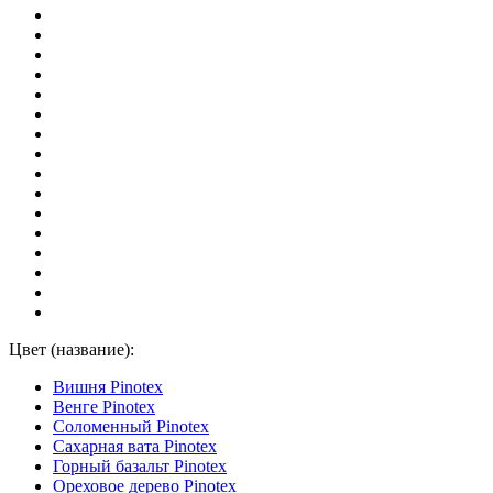
Цвет (название):
Вишня Pinotex
Венге Pinotex
Соломенный Pinotex
Сахарная вата Pinotex
Горный базальт Pinotex
Ореховое дерево Pinotex