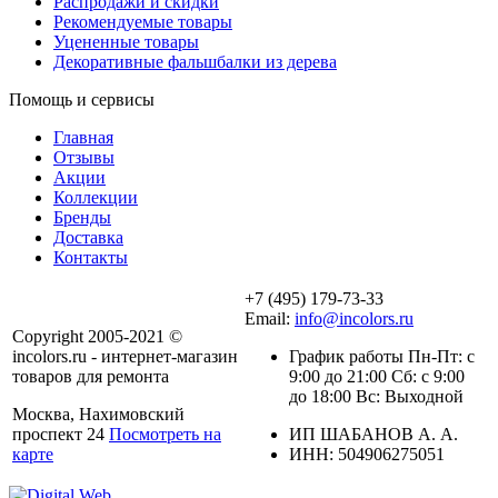
Распродажи и скидки
Рекомендуемые товары
Уцененные товары
Декоративные фальшбалки из дерева
Помощь и сервисы
Главная
Отзывы
Акции
Коллекции
Бренды
Доставка
Контакты
+7 (495) 179-73-33
Email:
info@incolors.ru
Copyright 2005-2021 ©
incolors.ru - интернет-магазин
График работы Пн-Пт: с
товаров для ремонта
9:00 до 21:00 Сб: с 9:00
до 18:00 Вс: Выходной
Москва, Нахимовский
проспект 24
Посмотреть на
ИП ШАБАНОВ А. А.
карте
ИНН: 504906275051