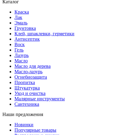
Каталог
Краска
Лак
Эмаль
Грунтовка
Клей, шпаклевки, герметики
Антисептик
Воск
Гель
Лазурь
Масло
Масло для дерева
Масло-лазурь
Огнебиозащита
Пропитка
Штукатурка
Уход и очистка
Малярные инструменты
Сантехника
Наши предложения
Новинки
Популярные товары