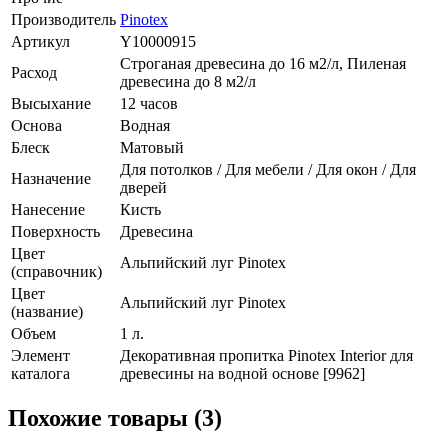
Производитель
Pinotex
Артикул
Y10000915
Строганая древесина до 16 м2/л, Пиленая
Расход
древесина до 8 м2/л
Высыхание
12 часов
Основа
Водная
Блеск
Матовый
Для потолков / Для мебели / Для окон / Для
Назначение
дверей
Нанесение
Кисть
Поверхность
Древесина
Цвет
Альпийский луг Pinotex
(справочник)
Цвет
Альпийский луг Pinotex
(название)
Объем
1 л.
Элемент
Декоративная пропитка Pinotex Interior для
каталога
древесины на водной основе [9962]
Похожие товары (3)