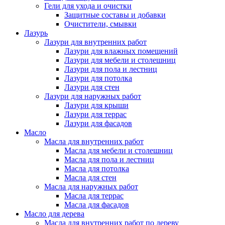
Гели для ухода и очистки
Защитные составы и добавки
Очистители, смывки
Лазурь
Лазури для внутренних работ
Лазури для влажных помещений
Лазури для мебели и столешниц
Лазури для пола и лестниц
Лазури для потолка
Лазури для стен
Лазури для наружных работ
Лазури для крыши
Лазури для террас
Лазури для фасадов
Масло
Масла для внутренних работ
Масла для мебели и столешниц
Масла для пола и лестниц
Масла для потолка
Масла для стен
Масла для наружных работ
Масла для террас
Масла для фасадов
Масло для дерева
Масла для внутренних работ по дереву