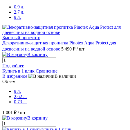
0,9 л.
2,7 л.
9 л.
Быстрый просмотр
Декоративно-защитная пропитка Pinotex Aqua Protect для
древесины на водной основе
5 490 ₽
/ шт
В корзину
Подробнее
Купить в 1 клик
Сравнение
В избранное
В наличии
Объем
9 л.
2,62 л.
0,73 л.
1 001 ₽
/ шт
В корзину
Купить в 1 клик