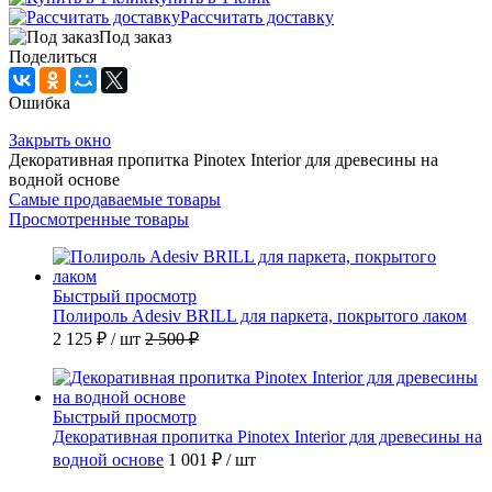
Рассчитать доставку
Под заказ
Поделиться
Ошибка
Закрыть окно
Декоративная пропитка Pinotex Interior для древесины на
водной основе
Самые продаваемые товары
Просмотренные товары
Быстрый просмотр
Полироль Adesiv BRILL для паркета, покрытого лаком
2 125 ₽
/ шт
2 500 ₽
Быстрый просмотр
Декоративная пропитка Pinotex Interior для древесины на
водной основе
1 001 ₽
/ шт