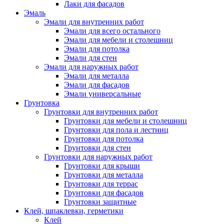
Лаки для фасадов
Эмаль
Эмали для внутренних работ
Эмали для всего остального
Эмали для мебели и столешниц
Эмали для потолка
Эмали для стен
Эмали для наружных работ
Эмали для металла
Эмали для фасадов
Эмали универсальные
Грунтовка
Грунтовки для внутренних работ
Грунтовки для мебели и столешниц
Грунтовки для пола и лестниц
Грунтовки для потолка
Грунтовки для стен
Грунтовки для наружных работ
Грунтовки для крыши
Грунтовки для металла
Грунтовки для террас
Грунтовки для фасадов
Грунтовки защитные
Клей, шпаклевки, герметики
Клей