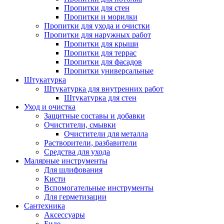
Пропитки для стен
Пропитки и морилки
Пропитки для ухода и очистки
Пропитки для наружных работ
Пропитки для крыши
Пропитки для террас
Пропитки для фасадов
Пропитки универсальные
Штукатурка
Штукатурка для внутренних работ
Штукатурка для стен
Уход и очистка
Защитные составы и добавки
Очистители, смывки
Очистители для металла
Растворители, разбавители
Средства для ухода
Малярные инструменты
Для шлифования
Кисти
Вспомогательные инструменты
Для герметизации
Сантехника
Аксессуары
Биде