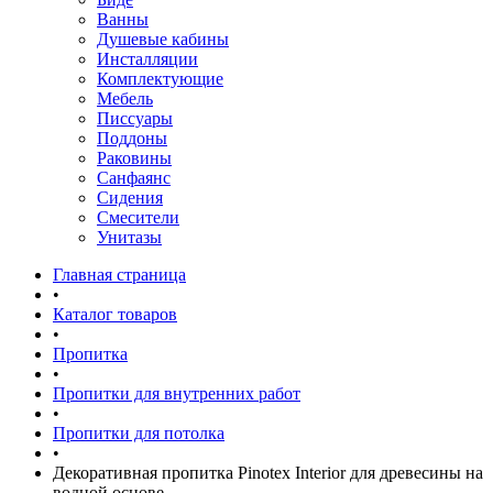
Ванны
Душевые кабины
Инсталляции
Комплектующие
Мебель
Писсуары
Поддоны
Раковины
Санфаянс
Сидения
Смесители
Унитазы
Главная страница
•
Каталог товаров
•
Пропитка
•
Пропитки для внутренних работ
•
Пропитки для потолка
•
Декоративная пропитка Pinotex Interior для древесины на
водной основе