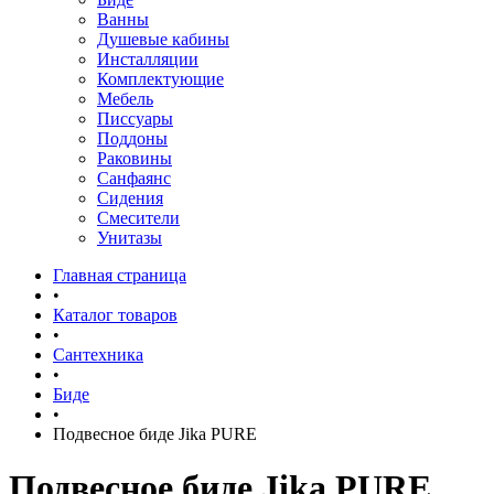
Ванны
Душевые кабины
Инсталляции
Комплектующие
Мебель
Писсуары
Поддоны
Раковины
Санфаянс
Сидения
Смесители
Унитазы
Главная страница
•
Каталог товаров
•
Сантехника
•
Биде
•
Подвесное биде Jika PURE
Подвесное биде Jika PURE