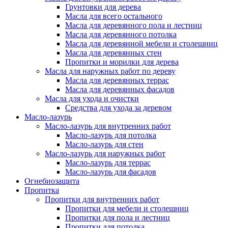
Грунтовки для дерева
Масла для всего остального
Масла для деревянного пола и лестниц
Масла для деревянного потолка
Масла для деревянной мебели и столешниц
Масла для деревянных стен
Пропитки и морилки для дерева
Масла для наружных работ по дереву
Масла для деревянных террас
Масла для деревянных фасадов
Масла для ухода и очистки
Средства для ухода за деревом
Масло-лазурь
Масло-лазурь для внутренних работ
Масло-лазурь для потолка
Масло-лазурь для стен
Масло-лазурь для наружных работ
Масло-лазурь для террас
Масло-лазурь для фасадов
Огнебиозащита
Пропитка
Пропитки для внутренних работ
Пропитки для мебели и столешниц
Пропитки для пола и лестниц
Пропитки для потолка