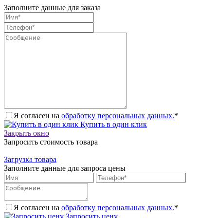
Заполните данные для заказа
Я согласен на
обработку персональных данных.
*
Купить в один клик
Закрыть окно
Запросить стоимость товара
Загрузка товара
Заполните данные для запроса цены
Я согласен на
обработку персональных данных.
*
Запросить цену