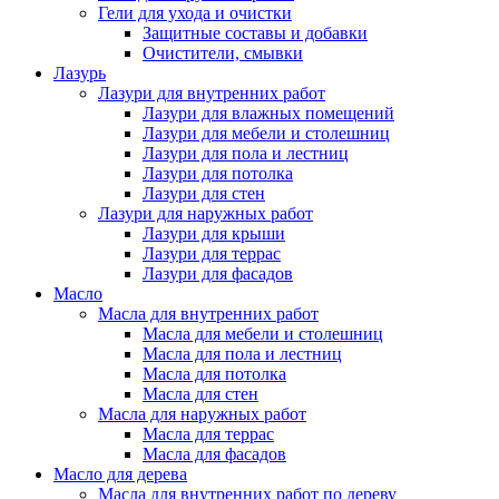
Гели для ухода и очистки
Защитные составы и добавки
Очистители, смывки
Лазурь
Лазури для внутренних работ
Лазури для влажных помещений
Лазури для мебели и столешниц
Лазури для пола и лестниц
Лазури для потолка
Лазури для стен
Лазури для наружных работ
Лазури для крыши
Лазури для террас
Лазури для фасадов
Масло
Масла для внутренних работ
Масла для мебели и столешниц
Масла для пола и лестниц
Масла для потолка
Масла для стен
Масла для наружных работ
Масла для террас
Масла для фасадов
Масло для дерева
Масла для внутренних работ по дереву