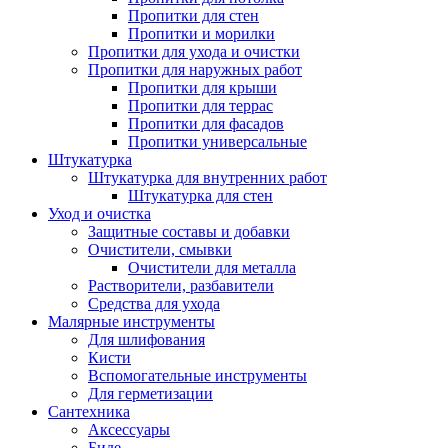
Пропитки для стен
Пропитки и морилки
Пропитки для ухода и очистки
Пропитки для наружных работ
Пропитки для крыши
Пропитки для террас
Пропитки для фасадов
Пропитки универсальные
Штукатурка
Штукатурка для внутренних работ
Штукатурка для стен
Уход и очистка
Защитные составы и добавки
Очистители, смывки
Очистители для металла
Растворители, разбавители
Средства для ухода
Малярные инструменты
Для шлифования
Кисти
Вспомогательные инструменты
Для герметизации
Сантехника
Аксессуары
Биде