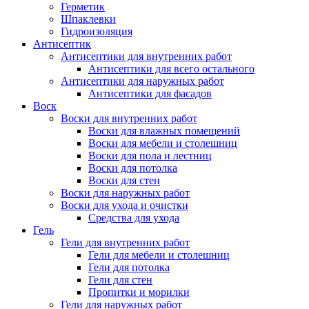
Герметик
Шпаклевки
Гидроизоляция
Антисептик
Антисептики для внутренних работ
Антисептики для всего остального
Антисептики для наружных работ
Антисептики для фасадов
Воск
Воски для внутренних работ
Воски для влажных помещений
Воски для мебели и столешниц
Воски для пола и лестниц
Воски для потолка
Воски для стен
Воски для наружных работ
Воски для ухода и очистки
Средства для ухода
Гель
Гели для внутренних работ
Гели для мебели и столешниц
Гели для потолка
Гели для стен
Пропитки и морилки
Гели для наружных работ