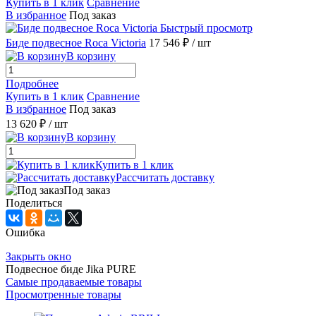
Купить в 1 клик
Сравнение
В избранное
Под заказ
Быстрый просмотр
Биде подвесное Roca Victoria
17 546 ₽
/ шт
В корзину
Подробнее
Купить в 1 клик
Сравнение
В избранное
Под заказ
13 620 ₽
/ шт
В корзину
Купить в 1 клик
Рассчитать доставку
Под заказ
Поделиться
Ошибка
Закрыть окно
Подвесное биде Jika PURE
Самые продаваемые товары
Просмотренные товары