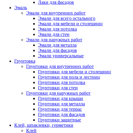
Лаки для фасадов
Эмаль
Эмали для внутренних работ
Эмали для всего остального
Эмали для мебели и столешниц
Эмали для потолка
Эмали для стен
Эмали для наружных работ
Эмали для металла
Эмали для фасадов
Эмали универсальные
Грунтовка
Грунтовки для внутренних работ
Грунтовки для мебели и столешниц
Грунтовки для пола и лестниц
Грунтовки для потолка
Грунтовки для стен
Грунтовки для наружных работ
Грунтовки для крыши
Грунтовки для металла
Грунтовки для террас
Грунтовки для фасадов
Грунтовки защитные
Клей, шпаклевки, герметики
Клей