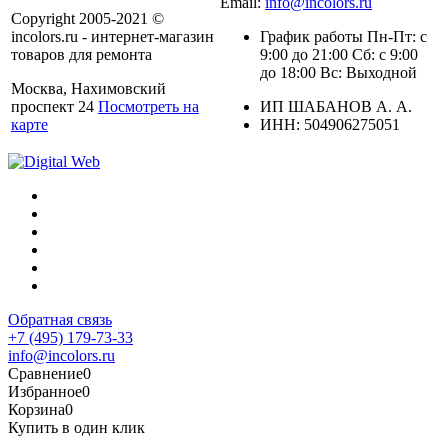
Email:
info@incolors.ru
Copyright 2005-2021 ©
incolors.ru - интернет-магазин
График работы Пн-Пт: с
товаров для ремонта
9:00 до 21:00 Сб: с 9:00
до 18:00 Вс: Выходной
Москва, Нахимовский
проспект 24
Посмотреть на
ИП ШАБАНОВ А. А.
карте
ИНН: 504906275051
Обратная связь
+7 (495) 179-73-33
info@incolors.ru
Сравнение
0
Избранное
0
Корзина
0
Купить в один клик