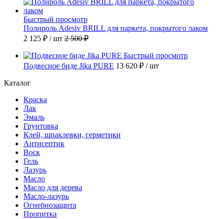
Быстрый просмотр
Полироль Adesiv BRILL для паркета, покрытого лаком
2 125 ₽
/ шт
2 500 ₽
Быстрый просмотр
Подвесное биде Jika PURE
13 620 ₽
/ шт
Каталог
Краска
Лак
Эмаль
Грунтовка
Клей, шпаклевки, герметики
Антисептик
Воск
Гель
Лазурь
Масло
Масло для дерева
Масло-лазурь
Огнебиозащита
Пропитка