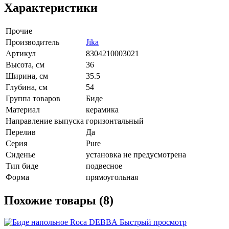
Характеристики
Прочие
Производитель
Jika
Артикул
8304210003021
Высота, см
36
Ширина, см
35.5
Глубина, см
54
Группа товаров
Биде
Материал
керамика
Направление выпуска
горизонтальный
Перелив
Да
Серия
Pure
Сиденье
установка не предусмотрена
Тип биде
подвесное
Форма
прямоугольная
Похожие товары (8)
Быстрый просмотр