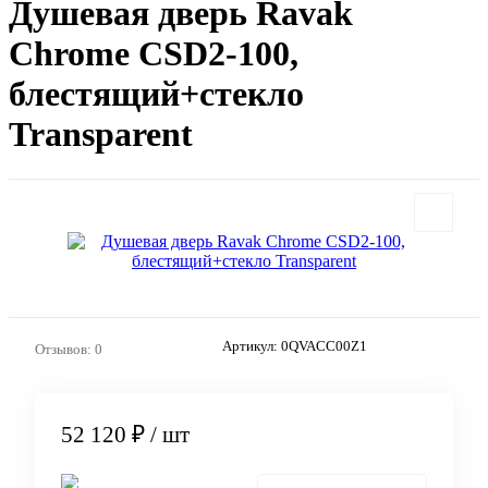
Душевая дверь Ravak
Chrome CSD2-100,
блестящий+стекло
Transparent
Артикул:
0QVACC00Z1
Отзывов: 0
52 120 ₽
/ шт