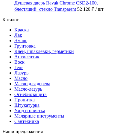
Душевая дверь Ravak Chrome CSD2-100,
блестящий+стекло Transparent
52 120 ₽
/ шт
Каталог
Краска
Лак
Эмаль
Грунтовка
Клей, шпаклевки, герметики
Антисептик
Воск
Гель
Лазурь
Масло
Масло для дерева
Масло-лазурь
Огнебиозащита
Пропитка
Штукатурка
Уход и очистка
Малярные инструменты
Сантехника
Наши предложения