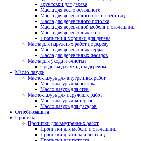
Грунтовки для дерева
Масла для всего остального
Масла для деревянного пола и лестниц
Масла для деревянного потолка
Масла для деревянной мебели и столешниц
Масла для деревянных стен
Пропитки и морилки для дерева
Масла для наружных работ по дереву
Масла для деревянных террас
Масла для деревянных фасадов
Масла для ухода и очистки
Средства для ухода за деревом
Масло-лазурь
Масло-лазурь для внутренних работ
Масло-лазурь для потолка
Масло-лазурь для стен
Масло-лазурь для наружных работ
Масло-лазурь для террас
Масло-лазурь для фасадов
Огнебиозащита
Пропитка
Пропитки для внутренних работ
Пропитки для мебели и столешниц
Пропитки для пола и лестниц
Пропитки для потолка