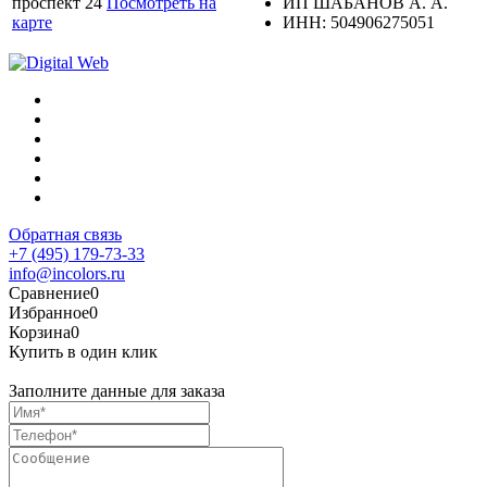
проспект 24
Посмотреть на
ИП ШАБАНОВ А. А.
карте
ИНН: 504906275051
Обратная связь
+7 (495) 179-73-33
info@incolors.ru
Сравнение
0
Избранное
0
Корзина
0
Купить в один клик
Заполните данные для заказа