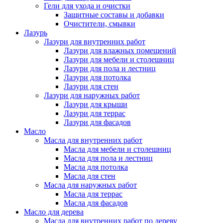
Гели для ухода и очистки
Защитные составы и добавки
Очистители, смывки
Лазурь
Лазури для внутренних работ
Лазури для влажных помещений
Лазури для мебели и столешниц
Лазури для пола и лестниц
Лазури для потолка
Лазури для стен
Лазури для наружных работ
Лазури для крыши
Лазури для террас
Лазури для фасадов
Масло
Масла для внутренних работ
Масла для мебели и столешниц
Масла для пола и лестниц
Масла для потолка
Масла для стен
Масла для наружных работ
Масла для террас
Масла для фасадов
Масло для дерева
Масла для внутренних работ по дереву