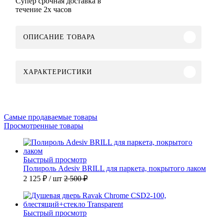
Супер срочная доставка в
течение 2х часов
ОПИСАНИЕ ТОВАРА
ХАРАКТЕРИСТИКИ
Самые продаваемые товары
Просмотренные товары
Быстрый просмотр
Полироль Adesiv BRILL для паркета, покрытого лаком
2 125 ₽
/ шт
2 500 ₽
Быстрый просмотр