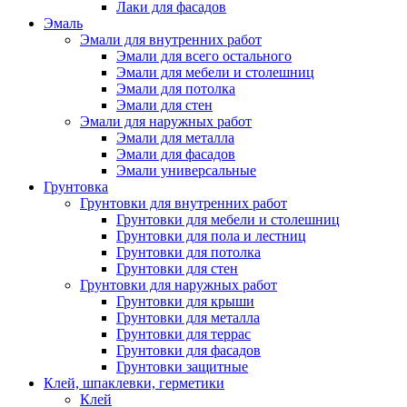
Лаки для фасадов
Эмаль
Эмали для внутренних работ
Эмали для всего остального
Эмали для мебели и столешниц
Эмали для потолка
Эмали для стен
Эмали для наружных работ
Эмали для металла
Эмали для фасадов
Эмали универсальные
Грунтовка
Грунтовки для внутренних работ
Грунтовки для мебели и столешниц
Грунтовки для пола и лестниц
Грунтовки для потолка
Грунтовки для стен
Грунтовки для наружных работ
Грунтовки для крыши
Грунтовки для металла
Грунтовки для террас
Грунтовки для фасадов
Грунтовки защитные
Клей, шпаклевки, герметики
Клей