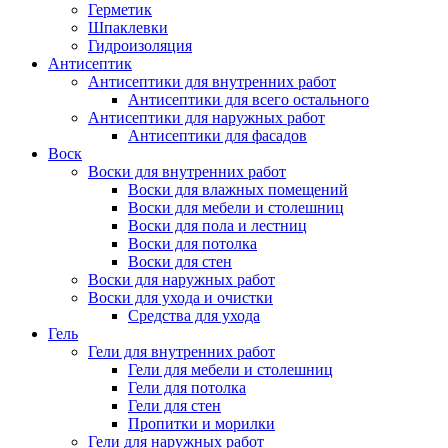
Герметик
Шпаклевки
Гидроизоляция
Антисептик
Антисептики для внутренних работ
Антисептики для всего остального
Антисептики для наружных работ
Антисептики для фасадов
Воск
Воски для внутренних работ
Воски для влажных помещений
Воски для мебели и столешниц
Воски для пола и лестниц
Воски для потолка
Воски для стен
Воски для наружных работ
Воски для ухода и очистки
Средства для ухода
Гель
Гели для внутренних работ
Гели для мебели и столешниц
Гели для потолка
Гели для стен
Пропитки и морилки
Гели для наружных работ