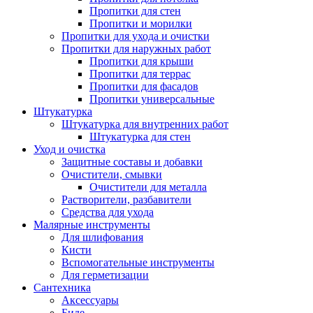
Пропитки для стен
Пропитки и морилки
Пропитки для ухода и очистки
Пропитки для наружных работ
Пропитки для крыши
Пропитки для террас
Пропитки для фасадов
Пропитки универсальные
Штукатурка
Штукатурка для внутренних работ
Штукатурка для стен
Уход и очистка
Защитные составы и добавки
Очистители, смывки
Очистители для металла
Растворители, разбавители
Средства для ухода
Малярные инструменты
Для шлифования
Кисти
Вспомогательные инструменты
Для герметизации
Сантехника
Аксессуары
Биде