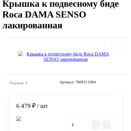
Крышка к подвесному биде
Roca DAMA SENSO
лакированная
Артикул:
7806511004
Отзывов: 0
6 479 ₽
/ шт
В корзину