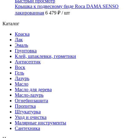
Быстрый просмотр
Крышка к подвесному биде Roca DAMA SENSO
лакированная
6 479 ₽
/ шт
Каталог
Краска
Лак
Эмаль
Грунтовка
Клей, шпаклевки, герметики
Антисептик
Воск
Гель
Лазурь
Масло
Масло для дерева
Масло-лазурь
Огнебиозащита
Пропитка
Штукатурка
Уход и очистка
Малярные инструменты
Сантехника