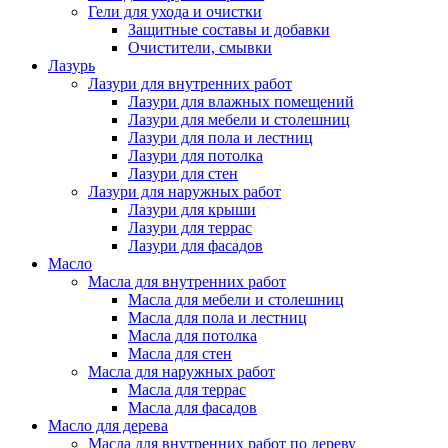
Гели для ухода и очистки
Защитные составы и добавки
Очистители, смывки
Лазурь
Лазури для внутренних работ
Лазури для влажных помещений
Лазури для мебели и столешниц
Лазури для пола и лестниц
Лазури для потолка
Лазури для стен
Лазури для наружных работ
Лазури для крыши
Лазури для террас
Лазури для фасадов
Масло
Масла для внутренних работ
Масла для мебели и столешниц
Масла для пола и лестниц
Масла для потолка
Масла для стен
Масла для наружных работ
Масла для террас
Масла для фасадов
Масло для дерева
Масла для внутренних работ по дереву