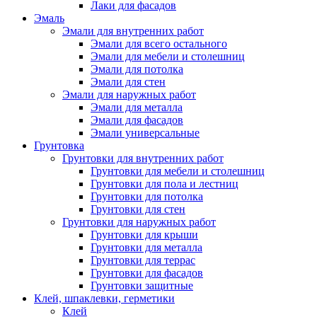
Лаки для фасадов
Эмаль
Эмали для внутренних работ
Эмали для всего остального
Эмали для мебели и столешниц
Эмали для потолка
Эмали для стен
Эмали для наружных работ
Эмали для металла
Эмали для фасадов
Эмали универсальные
Грунтовка
Грунтовки для внутренних работ
Грунтовки для мебели и столешниц
Грунтовки для пола и лестниц
Грунтовки для потолка
Грунтовки для стен
Грунтовки для наружных работ
Грунтовки для крыши
Грунтовки для металла
Грунтовки для террас
Грунтовки для фасадов
Грунтовки защитные
Клей, шпаклевки, герметики
Клей