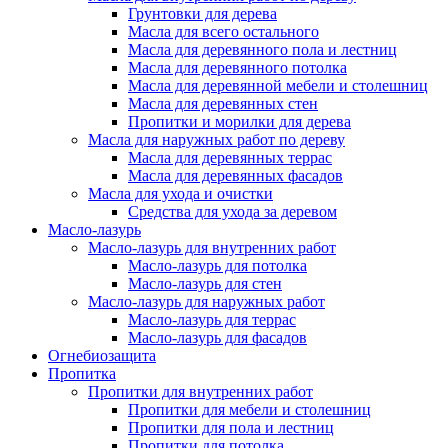
Грунтовки для дерева
Масла для всего остального
Масла для деревянного пола и лестниц
Масла для деревянного потолка
Масла для деревянной мебели и столешниц
Масла для деревянных стен
Пропитки и морилки для дерева
Масла для наружных работ по дереву
Масла для деревянных террас
Масла для деревянных фасадов
Масла для ухода и очистки
Средства для ухода за деревом
Масло-лазурь
Масло-лазурь для внутренних работ
Масло-лазурь для потолка
Масло-лазурь для стен
Масло-лазурь для наружных работ
Масло-лазурь для террас
Масло-лазурь для фасадов
Огнебиозащита
Пропитка
Пропитки для внутренних работ
Пропитки для мебели и столешниц
Пропитки для пола и лестниц
Пропитки для потолка