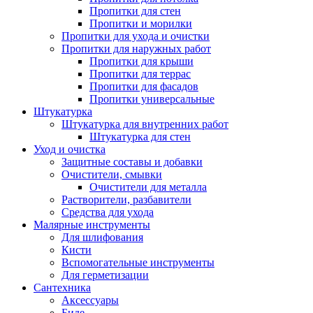
Пропитки для стен
Пропитки и морилки
Пропитки для ухода и очистки
Пропитки для наружных работ
Пропитки для крыши
Пропитки для террас
Пропитки для фасадов
Пропитки универсальные
Штукатурка
Штукатурка для внутренних работ
Штукатурка для стен
Уход и очистка
Защитные составы и добавки
Очистители, смывки
Очистители для металла
Растворители, разбавители
Средства для ухода
Малярные инструменты
Для шлифования
Кисти
Вспомогательные инструменты
Для герметизации
Сантехника
Аксессуары
Биде