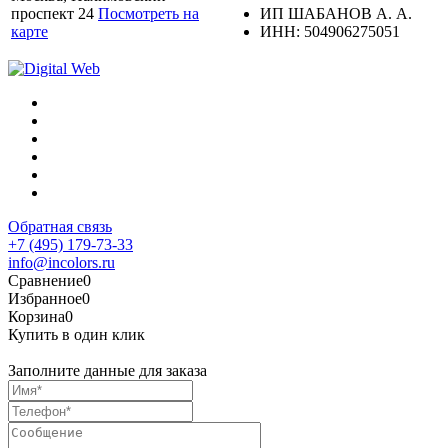
проспект 24
Посмотреть на
ИП ШАБАНОВ А. А.
карте
ИНН: 504906275051
Обратная связь
+7 (495) 179-73-33
info@incolors.ru
Сравнение
0
Избранное
0
Корзина
0
Купить в один клик
Заполните данные для заказа