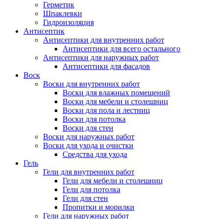
Герметик
Шпаклевки
Гидроизоляция
Антисептик
Антисептики для внутренних работ
Антисептики для всего остального
Антисептики для наружных работ
Антисептики для фасадов
Воск
Воски для внутренних работ
Воски для влажных помещений
Воски для мебели и столешниц
Воски для пола и лестниц
Воски для потолка
Воски для стен
Воски для наружных работ
Воски для ухода и очистки
Средства для ухода
Гель
Гели для внутренних работ
Гели для мебели и столешниц
Гели для потолка
Гели для стен
Пропитки и морилки
Гели для наружных работ