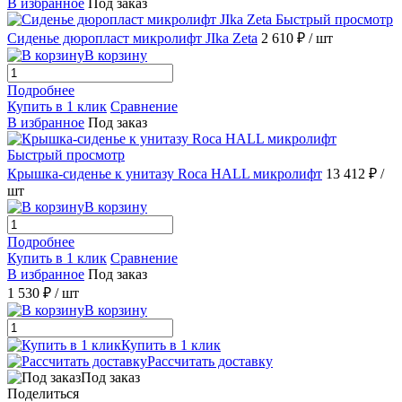
В избранное
Под заказ
Быстрый просмотр
Сиденье дюропласт микролифт JIka Zeta
2 610 ₽
/ шт
В корзину
Подробнее
Купить в 1 клик
Сравнение
В избранное
Под заказ
Быстрый просмотр
Крышка-сиденье к унитазу Roca HALL микролифт
13 412 ₽
/
шт
В корзину
Подробнее
Купить в 1 клик
Сравнение
В избранное
Под заказ
1 530 ₽
/ шт
В корзину
Купить в 1 клик
Рассчитать доставку
Под заказ
Поделиться