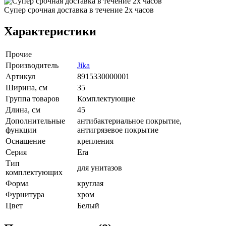
Супер срочная доставка в течение 2х часов
Характеристики
Прочие
Производитель
Jika
Артикул
8915330000001
Ширина, см
35
Группа товаров
Комплектующие
Длина, см
45
Дополнительные
антибактериальное покрытие,
функции
антигрязевое покрытие
Оснащение
крепления
Серия
Era
Тип
для унитазов
комплектующих
Форма
круглая
Фурнитура
хром
Цвет
Белый