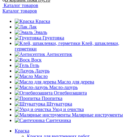
Каталог товаров
Каталог товаров
Краска
Лак
Эмаль
Грунтовка
Клей, шпаклевки,
герметики
Антисептик
Воск
Гель
Лазурь
Масло
Масло для дерева
Масло-лазурь
Огнебиозащита
Пропитка
Штукатурка
Уход и очистка
Малярные инструменты
Сантехника
Краска
Краски для внутренних работ