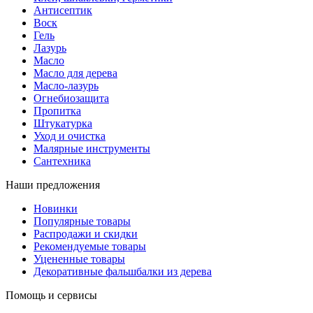
Антисептик
Воск
Гель
Лазурь
Масло
Масло для дерева
Масло-лазурь
Огнебиозащита
Пропитка
Штукатурка
Уход и очистка
Малярные инструменты
Сантехника
Наши предложения
Новинки
Популярные товары
Распродажи и скидки
Рекомендуемые товары
Уцененные товары
Декоративные фальшбалки из дерева
Помощь и сервисы