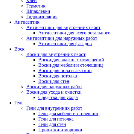
Клей
Герметик
Шпаклевки
Гидроизоляция
Антисептик
Антисептики для внутренних работ
Антисептики для всего остального
Антисептики для наружных работ
Антисептики для фасадов
Воск
Воски для внутренних работ
Воски для влажных помещений
Воски для мебели и столешниц
Воски для пола и лестниц
Воски для потолка
Воски для стен
Воски для наружных работ
Воски для ухода и очистки
Средства для ухода
Гель
Гели для внутренних работ
Гели для мебели и столешниц
Гели для потолка
Гели для стен
Пропитки и морилки