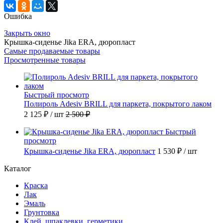
Ошибка
Закрыть окно
Крышка-сиденье Jika ERA, дюропласт
Самые продаваемые товары
Просмотренные товары
Быстрый просмотр
Полироль Adesiv BRILL для паркета, покрытого лаком
2 125 ₽
/ шт
2 500 ₽
Быстрый
просмотр
Крышка-сиденье Jika ERA, дюропласт
1 530 ₽
/ шт
Каталог
Краска
Лак
Эмаль
Грунтовка
Клей, шпаклевки, герметики