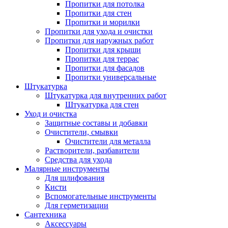
Пропитки для потолка
Пропитки для стен
Пропитки и морилки
Пропитки для ухода и очистки
Пропитки для наружных работ
Пропитки для крыши
Пропитки для террас
Пропитки для фасадов
Пропитки универсальные
Штукатурка
Штукатурка для внутренних работ
Штукатурка для стен
Уход и очистка
Защитные составы и добавки
Очистители, смывки
Очистители для металла
Растворители, разбавители
Средства для ухода
Малярные инструменты
Для шлифования
Кисти
Вспомогательные инструменты
Для герметизации
Сантехника
Аксессуары