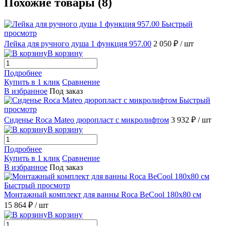
Похожие товары (8)
Быстрый
просмотр
Лейка для ручного душа 1 функция 957.00
2 050 ₽
/ шт
В корзину
Подробнее
Купить в 1 клик
Сравнение
В избранное
Под заказ
Быстрый
просмотр
Сиденье Roca Mateo дюропласт с микролифтом
3 932 ₽
/ шт
В корзину
Подробнее
Купить в 1 клик
Сравнение
В избранное
Под заказ
Быстрый просмотр
Монтажный комплект для ванны Roca BeCool 180х80 см
15 864 ₽
/ шт
В корзину