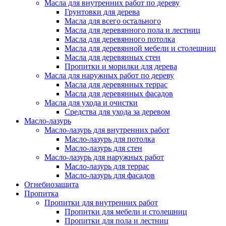
Масла для внутренних работ по дереву
Грунтовки для дерева
Масла для всего остального
Масла для деревянного пола и лестниц
Масла для деревянного потолка
Масла для деревянной мебели и столешниц
Масла для деревянных стен
Пропитки и морилки для дерева
Масла для наружных работ по дереву
Масла для деревянных террас
Масла для деревянных фасадов
Масла для ухода и очистки
Средства для ухода за деревом
Масло-лазурь
Масло-лазурь для внутренних работ
Масло-лазурь для потолка
Масло-лазурь для стен
Масло-лазурь для наружных работ
Масло-лазурь для террас
Масло-лазурь для фасадов
Огнебиозащита
Пропитка
Пропитки для внутренних работ
Пропитки для мебели и столешниц
Пропитки для пола и лестниц