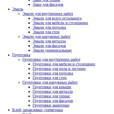
Лаки для фасадов
Эмаль
Эмали для внутренних работ
Эмали для всего остального
Эмали для мебели и столешниц
Эмали для потолка
Эмали для стен
Эмали для наружных работ
Эмали для металла
Эмали для фасадов
Эмали универсальные
Грунтовка
Грунтовки для внутренних работ
Грунтовки для мебели и столешниц
Грунтовки для пола и лестниц
Грунтовки для потолка
Грунтовки для стен
Грунтовки для наружных работ
Грунтовки для крыши
Грунтовки для металла
Грунтовки для террас
Грунтовки для фасадов
Грунтовки защитные
Клей, шпаклевки, герметики