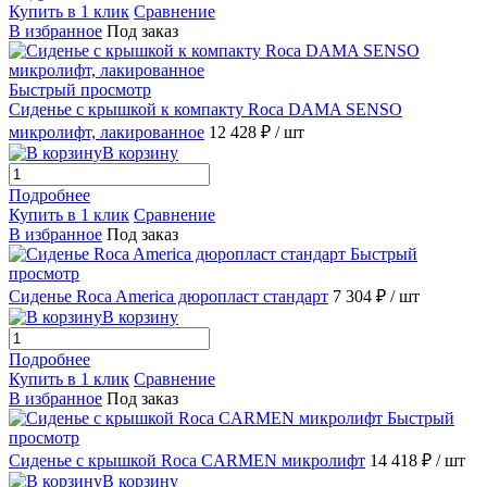
Купить в 1 клик
Сравнение
В избранное
Под заказ
Быстрый просмотр
Сиденье с крышкой к компакту Roca DAMA SENSO
микролифт, лакированное
12 428 ₽
/ шт
В корзину
Подробнее
Купить в 1 клик
Сравнение
В избранное
Под заказ
Быстрый
просмотр
Сиденье Roca America дюропласт стандарт
7 304 ₽
/ шт
В корзину
Подробнее
Купить в 1 клик
Сравнение
В избранное
Под заказ
Быстрый
просмотр
Сиденье с крышкой Roca CARMEN микролифт
14 418 ₽
/ шт
В корзину