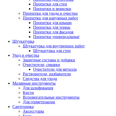
Пропитки для стен
Пропитки и морилки
Пропитки для ухода и очистки
Пропитки для наружных работ
Пропитки для крыши
Пропитки для террас
Пропитки для фасадов
Пропитки универсальные
Штукатурка
Штукатурка для внутренних работ
Штукатурка для стен
Уход и очистка
Защитные составы и добавки
Очистители, смывки
Очистители для металла
Растворители, разбавители
Средства для ухода
Малярные инструменты
Для шлифования
Кисти
Вспомогательные инструменты
Для герметизации
Сантехника
Аксессуары
Биде