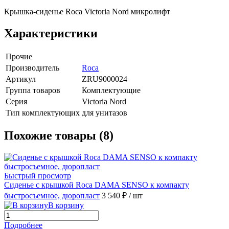
Крышка-сиденье Roca Victoria Nord микролифт
Характеристики
Прочие
Производитель
Roca
Артикул
ZRU9000024
Группа товаров
Комплектующие
Серия
Victoria Nord
Тип комплектующих
для унитазов
Похожие товары (8)
Быстрый просмотр
Сиденье с крышкой Roca DAMA SENSO к компакту
быстросъемное, дюропласт
3 540 ₽
/ шт
В корзину
Подробнее