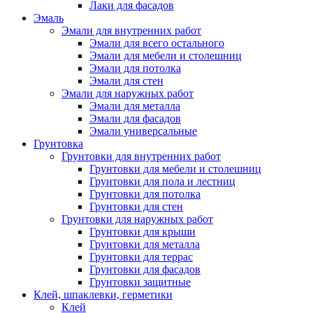
Лаки для фасадов
Эмаль
Эмали для внутренних работ
Эмали для всего остального
Эмали для мебели и столешниц
Эмали для потолка
Эмали для стен
Эмали для наружных работ
Эмали для металла
Эмали для фасадов
Эмали универсальные
Грунтовка
Грунтовки для внутренних работ
Грунтовки для мебели и столешниц
Грунтовки для пола и лестниц
Грунтовки для потолка
Грунтовки для стен
Грунтовки для наружных работ
Грунтовки для крыши
Грунтовки для металла
Грунтовки для террас
Грунтовки для фасадов
Грунтовки защитные
Клей, шпаклевки, герметики
Клей