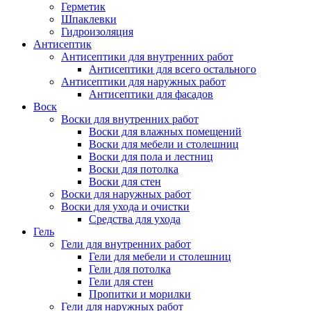
Герметик
Шпаклевки
Гидроизоляция
Антисептик
Антисептики для внутренних работ
Антисептики для всего остального
Антисептики для наружных работ
Антисептики для фасадов
Воск
Воски для внутренних работ
Воски для влажных помещений
Воски для мебели и столешниц
Воски для пола и лестниц
Воски для потолка
Воски для стен
Воски для наружных работ
Воски для ухода и очистки
Средства для ухода
Гель
Гели для внутренних работ
Гели для мебели и столешниц
Гели для потолка
Гели для стен
Пропитки и морилки
Гели для наружных работ