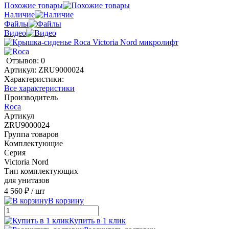
Похожие товары
Наличие
Файлы
Видео
Отзывов: 0
Артикул:
ZRU9000024
Характеристики:
Все характеристики
Производитель
Roca
Артикул
ZRU9000024
Группа товаров
Комплектующие
Серия
Victoria Nord
Тип комплектующих
для унитазов
4 560 ₽
/ шт
В корзину
Купить в 1 клик