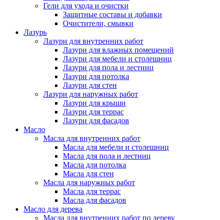
Гели для ухода и очистки
Защитные составы и добавки
Очистители, смывки
Лазурь
Лазури для внутренних работ
Лазури для влажных помещений
Лазури для мебели и столешниц
Лазури для пола и лестниц
Лазури для потолка
Лазури для стен
Лазури для наружных работ
Лазури для крыши
Лазури для террас
Лазури для фасадов
Масло
Масла для внутренних работ
Масла для мебели и столешниц
Масла для пола и лестниц
Масла для потолка
Масла для стен
Масла для наружных работ
Масла для террас
Масла для фасадов
Масло для дерева
Масла для внутренних работ по дереву