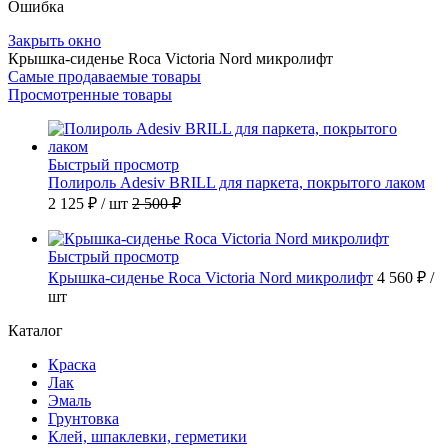
Ошибка
Закрыть окно
Крышка-сиденье Roca Victoria Nord микролифт
Самые продаваемые товары
Просмотренные товары
Быстрый просмотр
Полироль Adesiv BRILL для паркета, покрытого лаком
2 125 ₽
/ шт
2 500 ₽
Быстрый просмотр
Крышка-сиденье Roca Victoria Nord микролифт
4 560 ₽
/
шт
Каталог
Краска
Лак
Эмаль
Грунтовка
Клей, шпаклевки, герметики