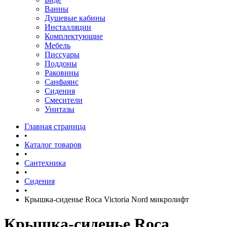
Ванны
Душевые кабины
Инсталляции
Комплектующие
Мебель
Писсуары
Поддоны
Раковины
Санфаянс
Сидения
Смесители
Унитазы
Главная страница
•
Каталог товаров
•
Сантехника
•
Сидения
•
Крышка-сиденье Roca Victoria Nord микролифт
Крышка-сиденье Roca