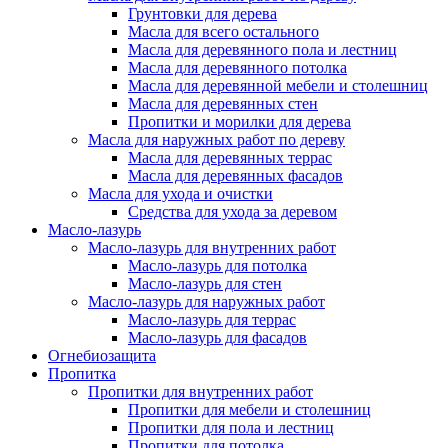
Грунтовки для дерева
Масла для всего остального
Масла для деревянного пола и лестниц
Масла для деревянного потолка
Масла для деревянной мебели и столешниц
Масла для деревянных стен
Пропитки и морилки для дерева
Масла для наружных работ по дереву
Масла для деревянных террас
Масла для деревянных фасадов
Масла для ухода и очистки
Средства для ухода за деревом
Масло-лазурь
Масло-лазурь для внутренних работ
Масло-лазурь для потолка
Масло-лазурь для стен
Масло-лазурь для наружных работ
Масло-лазурь для террас
Масло-лазурь для фасадов
Огнебиозащита
Пропитка
Пропитки для внутренних работ
Пропитки для мебели и столешниц
Пропитки для пола и лестниц
Пропитки для потолка