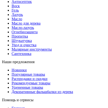
Антисептик
Воск
Гель
Лазурь
Масло
Масло для дерева
Масло-лазурь
Огнебиозащита
Пропитка
Штукатурка
Уход и очистка
Малярные инструменты
Сантехника
Наши предложения
Новинки
Популярные товары
Распродажи и скидки
Рекомендуемые товары
Уцененные товары
Декоративные фальшбалки из дерева
Помощь и сервисы