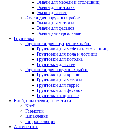
Эмали для мебели и столешниц
Эмали для потолка
Эмали для стен
Эмали для наружных работ
Эмали для металла
Эмали для фасадов
Эмали универсальные
Грунтовка
Грунтовки для внутренних работ
Грунтовки для мебели и столешниц
Грунтовки для пола и лестниц
Грунтовки для потолка
Грунтовки для стен
Грунтовки для наружных работ
Грунтовки для крыши
Грунтовки для металла
Грунтовки для террас
Грунтовки для фасадов
Грунтовки защитные
Клей, шпаклевки, герметики
Клей
Герметик
Шпаклевки
Гидроизоляция
Антисептик