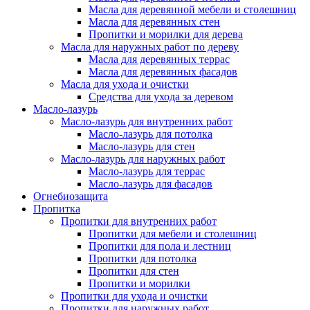
Масла для деревянной мебели и столешниц
Масла для деревянных стен
Пропитки и морилки для дерева
Масла для наружных работ по дереву
Масла для деревянных террас
Масла для деревянных фасадов
Масла для ухода и очистки
Средства для ухода за деревом
Масло-лазурь
Масло-лазурь для внутренних работ
Масло-лазурь для потолка
Масло-лазурь для стен
Масло-лазурь для наружных работ
Масло-лазурь для террас
Масло-лазурь для фасадов
Огнебиозащита
Пропитка
Пропитки для внутренних работ
Пропитки для мебели и столешниц
Пропитки для пола и лестниц
Пропитки для потолка
Пропитки для стен
Пропитки и морилки
Пропитки для ухода и очистки
Пропитки для наружных работ