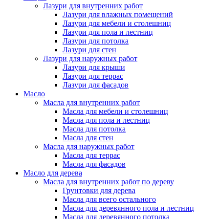
Лазури для внутренних работ
Лазури для влажных помещений
Лазури для мебели и столешниц
Лазури для пола и лестниц
Лазури для потолка
Лазури для стен
Лазури для наружных работ
Лазури для крыши
Лазури для террас
Лазури для фасадов
Масло
Масла для внутренних работ
Масла для мебели и столешниц
Масла для пола и лестниц
Масла для потолка
Масла для стен
Масла для наружных работ
Масла для террас
Масла для фасадов
Масло для дерева
Масла для внутренних работ по дереву
Грунтовки для дерева
Масла для всего остального
Масла для деревянного пола и лестниц
Масла для деревянного потолка