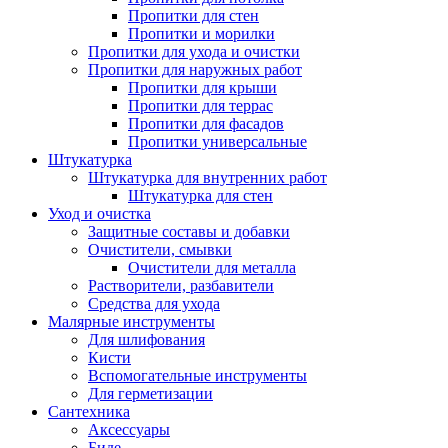
Пропитки для стен
Пропитки и морилки
Пропитки для ухода и очистки
Пропитки для наружных работ
Пропитки для крыши
Пропитки для террас
Пропитки для фасадов
Пропитки универсальные
Штукатурка
Штукатурка для внутренних работ
Штукатурка для стен
Уход и очистка
Защитные составы и добавки
Очистители, смывки
Очистители для металла
Растворители, разбавители
Средства для ухода
Малярные инструменты
Для шлифования
Кисти
Вспомогательные инструменты
Для герметизации
Сантехника
Аксессуары
Биде