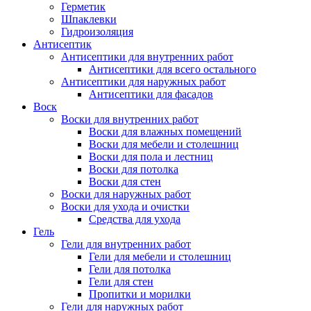
Герметик
Шпаклевки
Гидроизоляция
Антисептик
Антисептики для внутренних работ
Антисептики для всего остального
Антисептики для наружных работ
Антисептики для фасадов
Воск
Воски для внутренних работ
Воски для влажных помещений
Воски для мебели и столешниц
Воски для пола и лестниц
Воски для потолка
Воски для стен
Воски для наружных работ
Воски для ухода и очистки
Средства для ухода
Гель
Гели для внутренних работ
Гели для мебели и столешниц
Гели для потолка
Гели для стен
Пропитки и морилки
Гели для наружных работ