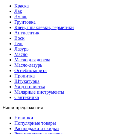
Краска
Лак
Эмаль
Грунтовка
Клей, шпаклевки, герметики
Антисептик
Воск
Гель
Лазурь
Масло
Масло для дерева
Масло-лазурь
Огнебиозащита
Пропитка
Штукатурка
Уход и очистка
Малярные инструменты
Сантехника
Наши предложения
Новинки
Популярные товары
Распродажи и скидки
Рекомендуемые товары