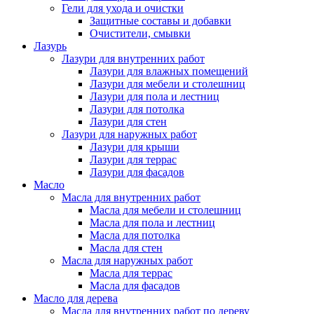
Гели для ухода и очистки
Защитные составы и добавки
Очистители, смывки
Лазурь
Лазури для внутренних работ
Лазури для влажных помещений
Лазури для мебели и столешниц
Лазури для пола и лестниц
Лазури для потолка
Лазури для стен
Лазури для наружных работ
Лазури для крыши
Лазури для террас
Лазури для фасадов
Масло
Масла для внутренних работ
Масла для мебели и столешниц
Масла для пола и лестниц
Масла для потолка
Масла для стен
Масла для наружных работ
Масла для террас
Масла для фасадов
Масло для дерева
Масла для внутренних работ по дереву