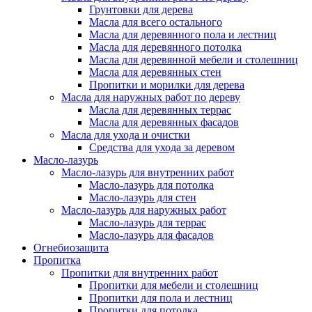
Грунтовки для дерева
Масла для всего остального
Масла для деревянного пола и лестниц
Масла для деревянного потолка
Масла для деревянной мебели и столешниц
Масла для деревянных стен
Пропитки и морилки для дерева
Масла для наружных работ по дереву
Масла для деревянных террас
Масла для деревянных фасадов
Масла для ухода и очистки
Средства для ухода за деревом
Масло-лазурь
Масло-лазурь для внутренних работ
Масло-лазурь для потолка
Масло-лазурь для стен
Масло-лазурь для наружных работ
Масло-лазурь для террас
Масло-лазурь для фасадов
Огнебиозащита
Пропитка
Пропитки для внутренних работ
Пропитки для мебели и столешниц
Пропитки для пола и лестниц
Пропитки для потолка