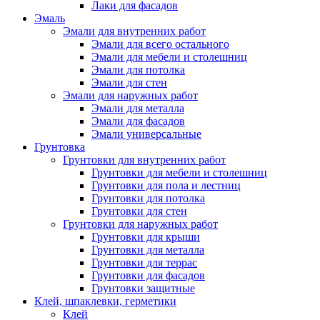
Лаки для фасадов
Эмаль
Эмали для внутренних работ
Эмали для всего остального
Эмали для мебели и столешниц
Эмали для потолка
Эмали для стен
Эмали для наружных работ
Эмали для металла
Эмали для фасадов
Эмали универсальные
Грунтовка
Грунтовки для внутренних работ
Грунтовки для мебели и столешниц
Грунтовки для пола и лестниц
Грунтовки для потолка
Грунтовки для стен
Грунтовки для наружных работ
Грунтовки для крыши
Грунтовки для металла
Грунтовки для террас
Грунтовки для фасадов
Грунтовки защитные
Клей, шпаклевки, герметики
Клей