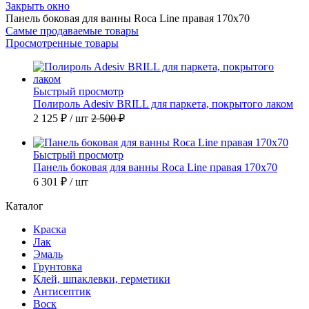
Закрыть окно
Панель боковая для ванны Roca Line правая 170х70
Самые продаваемые товары
Просмотренные товары
Быстрый просмотр
Полироль Adesiv BRILL для паркета, покрытого лаком
2 125 ₽
/ шт
2 500 ₽
Быстрый просмотр
Панель боковая для ванны Roca Line правая 170х70
6 301 ₽
/ шт
Каталог
Краска
Лак
Эмаль
Грунтовка
Клей, шпаклевки, герметики
Антисептик
Воск