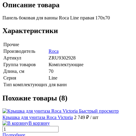
Описание товара
Панель боковая для ванны Roca Line правая 170х70
Характеристики
Прочие
Производитель
Roca
Артикул
ZRU9302928
Группа товаров
Комплектующие
Длина, см
70
Серия
Line
Тип комплектующих
для ванн
Похожие товары (8)
Быстрый просмотр
Крышка для унитаза Roca Victoria
2 749 ₽
/ шт
В корзину
Подробнее