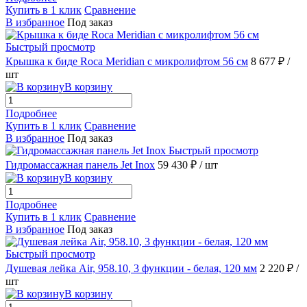
Купить в 1 клик
Сравнение
В избранное
Под заказ
Быстрый просмотр
Крышка к биде Roca Meridian c микролифтом 56 см
8 677 ₽
/
шт
В корзину
Подробнее
Купить в 1 клик
Сравнение
В избранное
Под заказ
Быстрый просмотр
Гидромассажная панель Jet Inox
59 430 ₽
/ шт
В корзину
Подробнее
Купить в 1 клик
Сравнение
В избранное
Под заказ
Быстрый просмотр
Душевая лейка Air, 958.10, 3 функции - белая, 120 мм
2 220 ₽
/
шт
В корзину