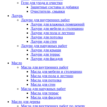
Гели для ухода и очистки
Защитные составы и добавки
Очистители, смывки
Лазурь
Лазури для внутренних работ
Лазури для влажных помещений
Лазури для мебели и столешниц
Лазури для пола и лестниц
Лазури для потолка
Лазури для стен
Лазури для наружных работ
Лазури для крыши
Лазури для террас
Лазури для фасадов
Масло
Масла для внутренних работ
Масла для мебели и столешниц
Масла для пола и лестниц
Масла для потолка
Масла для стен
Масла для наружных работ
Масла для террас
Масла для фасадов
Масло для дерева
Масла для внутренних работ по дереву