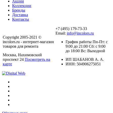
Акции
Коллекции
Бренды
Доставка
Контакты
+7 (495) 179-73-33
Email:
info@incolors.ru
Copyright 2005-2021 ©
incolors.ru - интернет-магазин
График работы Пн-Пт: с
товаров для ремонта
9:00 до 21:00 Сб: с 9:00
до 18:00 Вс: Выходной
Москва, Нахимовский
проспект 24
Посмотреть на
ИП ШАБАНОВ А. А.
карте
ИНН: 504906275051