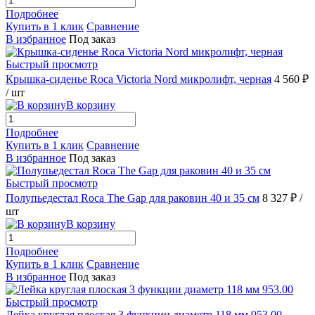
Подробнее
Купить в 1 клик
Сравнение
В избранное
Под заказ
Быстрый просмотр
Крышка-сиденье Roca Victoria Nord микролифт, черная
4 560 ₽
/ шт
В корзину
Подробнее
Купить в 1 клик
Сравнение
В избранное
Под заказ
Быстрый просмотр
Полупьедестал Roca The Gap для раковин 40 и 35 см
8 327 ₽
/
шт
В корзину
Подробнее
Купить в 1 клик
Сравнение
В избранное
Под заказ
Быстрый просмотр
Лейка круглая плоская 3 функции диаметр 118 мм 953.00