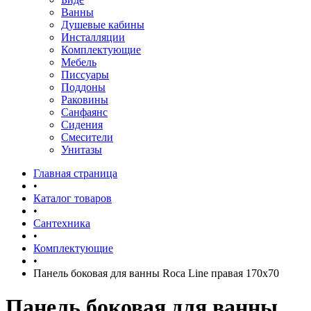
Ванны
Душевые кабины
Инсталляции
Комплектующие
Мебель
Писсуары
Поддоны
Раковины
Санфаянс
Сидения
Смесители
Унитазы
Главная страница
•
Каталог товаров
•
Сантехника
•
Комплектующие
•
Панель боковая для ванны Roca Line правая 170х70
Панель боковая для ванны