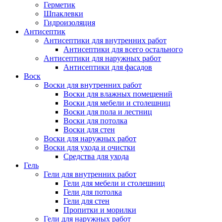
Герметик
Шпаклевки
Гидроизоляция
Антисептик
Антисептики для внутренних работ
Антисептики для всего остального
Антисептики для наружных работ
Антисептики для фасадов
Воск
Воски для внутренних работ
Воски для влажных помещений
Воски для мебели и столешниц
Воски для пола и лестниц
Воски для потолка
Воски для стен
Воски для наружных работ
Воски для ухода и очистки
Средства для ухода
Гель
Гели для внутренних работ
Гели для мебели и столешниц
Гели для потолка
Гели для стен
Пропитки и морилки
Гели для наружных работ