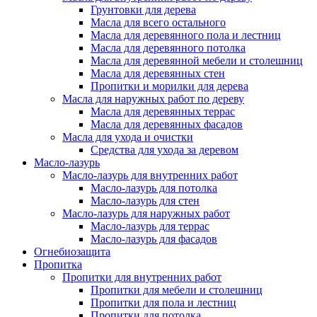
Грунтовки для дерева
Масла для всего остального
Масла для деревянного пола и лестниц
Масла для деревянного потолка
Масла для деревянной мебели и столешниц
Масла для деревянных стен
Пропитки и морилки для дерева
Масла для наружных работ по дереву
Масла для деревянных террас
Масла для деревянных фасадов
Масла для ухода и очистки
Средства для ухода за деревом
Масло-лазурь
Масло-лазурь для внутренних работ
Масло-лазурь для потолка
Масло-лазурь для стен
Масло-лазурь для наружных работ
Масло-лазурь для террас
Масло-лазурь для фасадов
Огнебиозащита
Пропитка
Пропитки для внутренних работ
Пропитки для мебели и столешниц
Пропитки для пола и лестниц
Пропитки для потолка