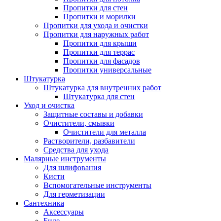
Пропитки для стен
Пропитки и морилки
Пропитки для ухода и очистки
Пропитки для наружных работ
Пропитки для крыши
Пропитки для террас
Пропитки для фасадов
Пропитки универсальные
Штукатурка
Штукатурка для внутренних работ
Штукатурка для стен
Уход и очистка
Защитные составы и добавки
Очистители, смывки
Очистители для металла
Растворители, разбавители
Средства для ухода
Малярные инструменты
Для шлифования
Кисти
Вспомогательные инструменты
Для герметизации
Сантехника
Аксессуары
Биде