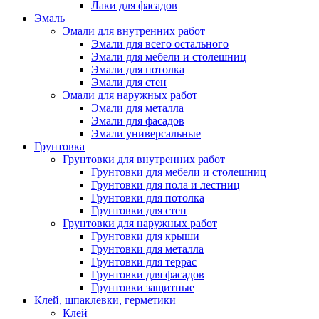
Лаки для фасадов
Эмаль
Эмали для внутренних работ
Эмали для всего остального
Эмали для мебели и столешниц
Эмали для потолка
Эмали для стен
Эмали для наружных работ
Эмали для металла
Эмали для фасадов
Эмали универсальные
Грунтовка
Грунтовки для внутренних работ
Грунтовки для мебели и столешниц
Грунтовки для пола и лестниц
Грунтовки для потолка
Грунтовки для стен
Грунтовки для наружных работ
Грунтовки для крыши
Грунтовки для металла
Грунтовки для террас
Грунтовки для фасадов
Грунтовки защитные
Клей, шпаклевки, герметики
Клей